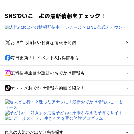
SNSでいこーよの最新情報をチェック！
お役立ち情報やお得な情報を発信
毎日更新！旬イベント&お得情報も
無料招待企画や話題のおでかけ情報も
オススメおでかけ情報を動画で紹介！
東京の人気のお出かけ先を探す