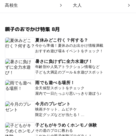
高校生
大人
親子のおでかけ特集 8月
夏休みどこ行く？何する？
今から準備！夏休みのお出かけ情報満載
おすすめ遊び場＆イベントをチェック！
暑さに負けずに全力水遊び！
年齢別や人気アトラクション情報など
子ども大満足のプール＆水遊びスポット
雨でも遊べる場所！
全天候型スポットをチェック
屋内で一日たっぷり思いっきり遊ぼう♪
今月のプレゼント
映画チケット、ムビチケ
限定グッズなどが当たる！
子どもがキラめくホンモノ体験
その道のプロに教わる
こだわりの親子体験プログラム！