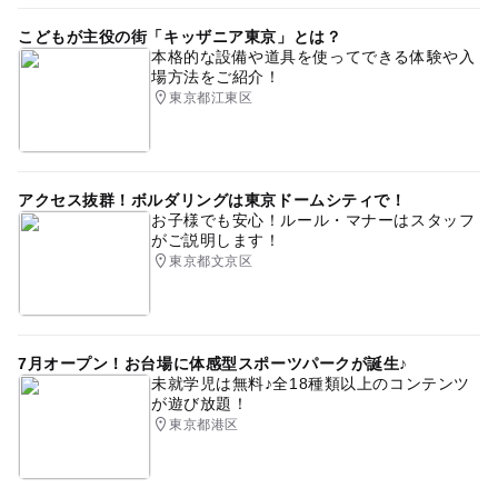
こどもが主役の街「キッザニア東京」とは？
本格的な設備や道具を使ってできる体験や入
場方法をご紹介！
東京都江東区
アクセス抜群！ボルダリングは東京ドームシティで！
お子様でも安心！ルール・マナーはスタッフ
がご説明します！
東京都文京区
7月オープン！お台場に体感型スポーツパークが誕生♪
未就学児は無料♪全18種類以上のコンテンツ
が遊び放題！
東京都港区