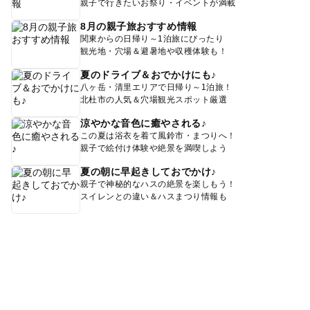
親子で行きたいお祭り・イベントが満載
8月の親子旅おすすめ情報
関東からの日帰り～1泊旅にぴったり
観光地・穴場＆避暑地や収穫体験も！
夏のドライブ＆おでかけにも♪
八ヶ岳・清里エリアで日帰り～1泊旅！
北杜市の人気＆穴場観光スポット厳選
涼やかな音色に癒やされる♪
この夏は浴衣を着て風鈴市・まつりへ！
親子で絵付け体験や絶景を満喫しよう
夏の朝に早起きしておでかけ♪
親子で神秘的なハスの絶景を楽しもう！
スイレンとの違い＆ハスまつり情報も