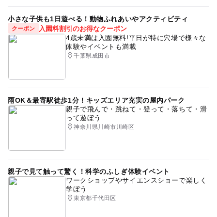
小さな子供も1日遊べる！動物ふれあいやアクティビティ
入園料割引のお得なクーポン
クーポン
4歳未満は入園無料!平日が特に穴場で様々な
体験やイベントも満載
千葉県成田市
雨OK＆最寄駅徒歩1分！キッズエリア充実の屋内パーク
親子で飛んで・跳ねて・登って・落ちて・滑
って遊ぼう
神奈川県川崎市川崎区
親子で見て触って驚く！科学のふしぎ体験イベント
ワークショップやサイエンスショーで楽しく
学ぼう
東京都千代田区