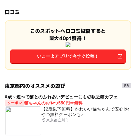
口コミ
このスポットへ口コミ投稿すると
最大40pt獲得！
いこーよアプリで今すぐ投稿！
東京都内のオススメの遊び
0歳～遊べて猫とのふれあいデビューにも◎駅近猫カフェ
猫ちゃんのおやつ550円⇒無料
クーポン
【2歳以下無料】かわいい猫ちゃんで安心!お
やつ無料クーポンも♪
東京都立川市