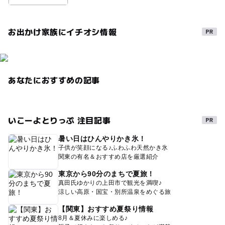
お出かけ家族にイチオシ情報
あなたにおすすめの記事
いこーよとりっぷ 注目記事
暑い日はひんやりかき氷！
子供が笑顔になる♪ふわふわ天然かき氷
関東の有名＆おすすめ店を厳選紹介
東京から90分のまちで夏旅！
真田氏ゆかりの上田市で観光を満喫♪
涼しい高原・国宝・別所温泉をめぐる旅
【関東】おすすめ夏祭り情報
8月＆夏休みに楽しめる♪