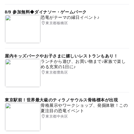
8/9 参加無料◆ダイナソー・ゲームパーク
恐竜がテーマの縁日イベント♪
東京都板橋区
屋内キッズパークやお子さまに嬉しいレストランもあり！
ランチから遊び、お買い物まで♪家族で楽し
める充実の1日に♪
東京都豊島区
東京駅前！世界最大級のティラノサウルス骨格標本が出現
骨格展示やワークショップ、発掘体験！この
夏注目の恐竜イベント
東京都中央区