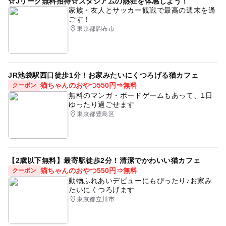
☆Jリーグ無料招待☆スタジアムの熱狂を体感しよう！
家族・友人とサッカー観戦で最高の週末を過
ごす！
東京都調布市
JR池袋駅西口徒歩1分！お家みたいにくつろげる猫カフェ
猫ちゃんのおやつ550円⇒無料
クーポン
無料のマンガ・ボードゲームもあって、1日
ゆったり過ごせます
東京都豊島区
【2歳以下無料】最寄駅徒歩2分！清潔でかわいい猫カフェ
猫ちゃんのおやつ550円⇒無料
クーポン
動物ふれあいデビューにもぴったり♪お家み
たいにくつろげます
東京都立川市