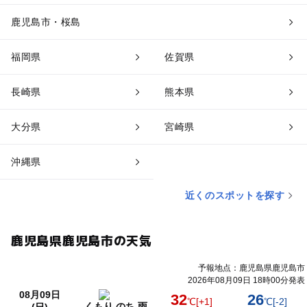
鹿児島市・桜島
福岡県
佐賀県
長崎県
熊本県
大分県
宮崎県
沖縄県
近くのスポットを探す
鹿児島県鹿児島市の天気
予報地点：鹿児島県鹿児島市
2026年08月09日 18時00分発表
08月09日
32
26
℃
[+1]
℃
[-2]
くもり のち 雨