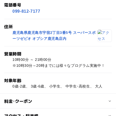
電話番号
099-812-7177
住所
鹿児島県鹿児島市宇宿2丁目3番5号 スーパースポ
ーツゼビオ オプシア鹿児島店内
営業時間
10時00分 ～ 21時00分
※10時30分～20時までには様々なプログラム実施中！
対象年齢
0歳-2歳、 3歳-6歳、 小学生、 中学生･高校生、 大人
料金･クーポン
子供の料金
アクセス・駐車場