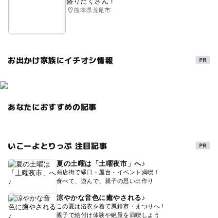
盛りだくさん！
熊本県荒尾市
お出かけ家族にイチオシ情報
あなたにおすすめの記事
いこーよとりっぷ 注目記事
夏の土曜は「土曜夜市」へ♪
商店街で縁日・屋台・イベント満喫！
食べて、遊んで、親子の思い出作り
涼やかな音色に癒やされる♪
この夏は浴衣を着て風鈴市・まつりへ！
親子で絵付け体験や絶景を満喫しよう