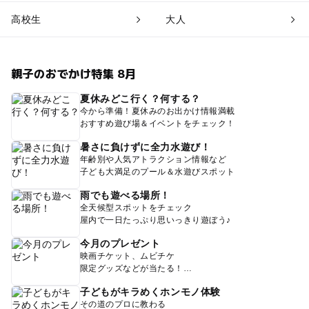
高校生
大人
親子のおでかけ特集 8月
夏休みどこ行く？何する？
今から準備！夏休みのお出かけ情報満載
おすすめ遊び場＆イベントをチェック！
暑さに負けずに全力水遊び！
年齢別や人気アトラクション情報など
子ども大満足のプール＆水遊びスポット
雨でも遊べる場所！
全天候型スポットをチェック
屋内で一日たっぷり思いっきり遊ぼう♪
今月のプレゼント
映画チケット、ムビチケ
限定グッズなどが当たる！
子どもがキラめくホンモノ体験
その道のプロに教わる