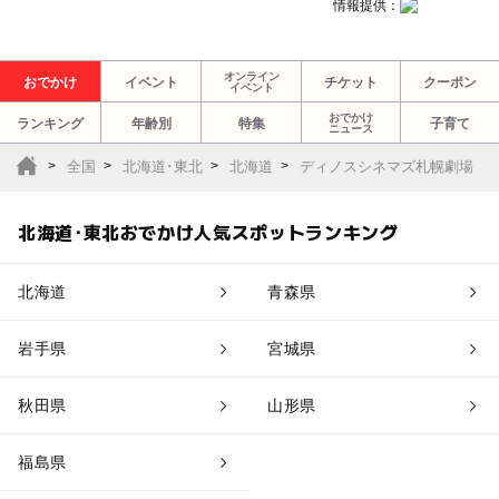
情報提供：
オンライン
おでかけ
イベント
チケット
クーポン
イベント
おでかけ
ランキング
年齢別
特集
子育て
ニュース
全国
北海道･東北
北海道
ディノスシネマズ札幌劇場
北海道･東北おでかけ人気スポットランキング
北海道
青森県
岩手県
宮城県
秋田県
山形県
福島県