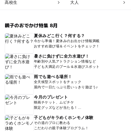
高校生
大人
親子のおでかけ特集 8月
夏休みどこ行く？何する？
今から準備！夏休みのお出かけ情報満載
おすすめ遊び場＆イベントをチェック！
暑さに負けずに全力水遊び！
年齢別や人気アトラクション情報など
子ども大満足のプール＆水遊びスポット
雨でも遊べる場所！
全天候型スポットをチェック
屋内で一日たっぷり思いっきり遊ぼう♪
今月のプレゼント
映画チケット、ムビチケ
限定グッズなどが当たる！
子どもがキラめくホンモノ体験
その道のプロに教わる
こだわりの親子体験プログラム！