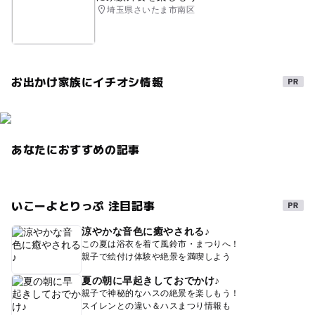
埼玉県さいたま市南区
お出かけ家族にイチオシ情報
あなたにおすすめの記事
いこーよとりっぷ 注目記事
涼やかな音色に癒やされる♪
この夏は浴衣を着て風鈴市・まつりへ！
親子で絵付け体験や絶景を満喫しよう
夏の朝に早起きしておでかけ♪
親子で神秘的なハスの絶景を楽しもう！
スイレンとの違い＆ハスまつり情報も