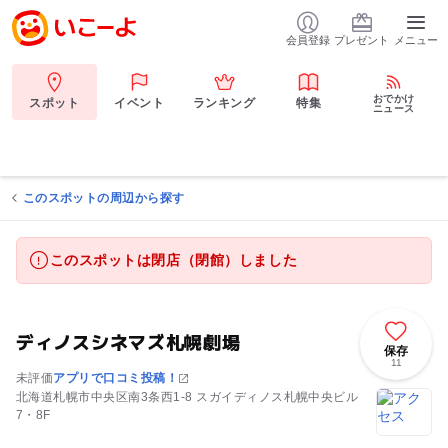
会員登録
プレゼント
メニュー
おでかけ
スポット
イベント
ランキング
特集
ニュース
このスポットの周辺から探す
このスポットは閉店（閉館）しました
ディノスシネマズ札幌劇場
保存
11
未評価
アプリで口コミ投稿！
北海道札幌市中央区南3条西1-8 スガイディノス札幌中央ビル
7・8F