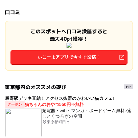
口コミ
このスポットへ口コミ投稿すると
最大40pt獲得！
いこーよアプリで今すぐ投稿！
東京都内のオススメの遊び
最寄駅デッキ直結！アクセス抜群のかわいい猫カフェ♪
猫ちゃんのおやつ550円⇒無料
クーポン
充電器・wifi・マンガ・ボードゲーム無料♪癒
しとくつろぎの空間
東京都町田市