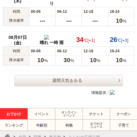
(木)
り
時間
00-06
06-12
12-18
18-24
---
---
---
10
降水確率
%
08月07日
34
26
℃
[+1]
℃
[+3]
晴れ 一時 雨
(金)
時間
00-06
06-12
12-18
18-24
10
30
10
10
降水確率
%
%
%
%
週間天気をみる
情報提供：
オンライン
おでかけ
イベント
チケット
クーポン
イベント
おでかけ
ランキング
年齢別
特集
子育て
ニュース