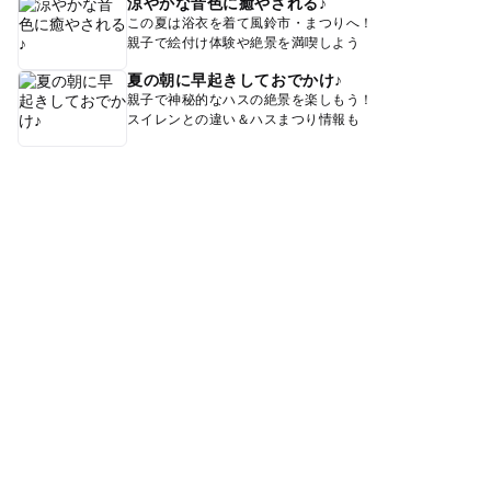
涼やかな音色に癒やされる♪
この夏は浴衣を着て風鈴市・まつりへ！
親子で絵付け体験や絶景を満喫しよう
夏の朝に早起きしておでかけ♪
親子で神秘的なハスの絶景を楽しもう！
スイレンとの違い＆ハスまつり情報も