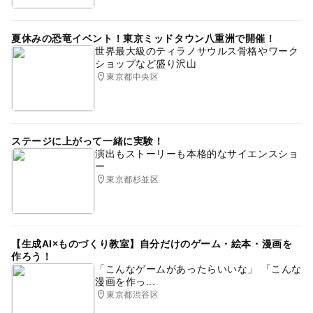
夏休みの恐竜イベント！東京ミッドタウン八重洲で開催！
世界最大級のティラノサウルス骨格やワーク
ショップなど盛り沢山
東京都中央区
ステージに上がって一緒に実験！
演出もストーリーも本格的なサイエンスショ
ー
東京都杉並区
【生成AI×ものづくり教室】自分だけのゲーム・絵本・漫画を
作ろう！
「こんなゲームがあったらいいな」 「こんな
漫画を作っ...
東京都渋谷区