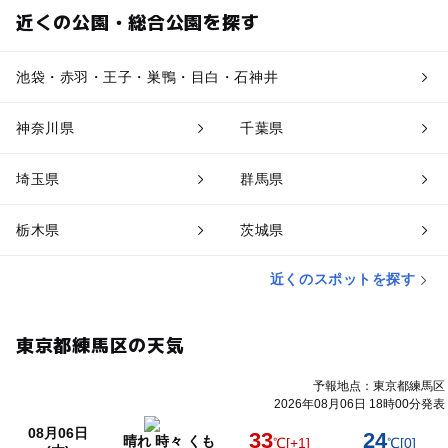
近くの公園・総合公園を探す
池袋・赤羽・王子・巣鴨・目白・石神井
神奈川県
千葉県
埼玉県
群馬県
栃木県
茨城県
近くのスポットを探す
東京都練馬区の天気
予報地点：東京都練馬区
2026年08月06日 18時00分発表
08月06日
33
24
晴れ 時々 くも
℃
[+1]
℃
[0]