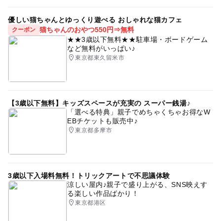
優しい猫ちゃんとゆっくり遊べる おしゃれな猫カフェ
猫ちゃんのおやつ550円⇒無料
クーポン
★★3歳以下無料★★駐車場・ボードゲーム
など無料がいっぱい♪
東京都東久留米市
【3歳以下無料】キッズスペースが充実の スーパー銭湯♪
「選べる特典」親子でめちゃくちゃお得なW
EBチケットも販売中♪
東京都多摩市
3歳以下入場料無料！トリックアートで不思議体験
涼しい屋内♪親子で盛り上がる、SNS映えす
る楽しい作品ばかり！
東京都港区