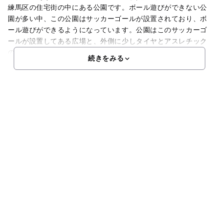
練馬区の住宅街の中にある公園です。ボール遊びができない公
園が多い中、この公園はサッカーゴールが設置されており、ボ
ール遊びができるようになっています。公園はこのサッカーゴ
ールが設置してある広場と、外側に少しタイヤとアスレチック
の遊具が置いてあります。広場なので、もちろん開放感もあり
続きをみる