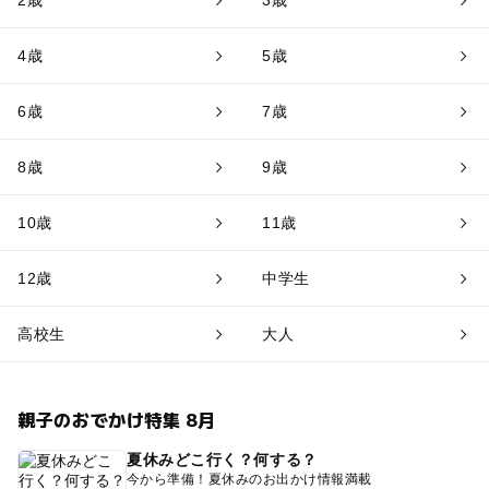
2歳
3歳
4歳
5歳
6歳
7歳
8歳
9歳
10歳
11歳
12歳
中学生
高校生
大人
親子のおでかけ特集 8月
夏休みどこ行く？何する？
今から準備！夏休みのお出かけ情報満載