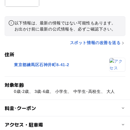
以下情報は、最新の情報ではない可能性もあります。
お出かけ前に最新の公式情報を、必ずご確認下さい。
スポット情報の改善を送る
住所
東京都練馬区石神井町8-41-2
対象年齢
0歳-2歳、 3歳-6歳、 小学生、 中学生･高校生、 大人
料金･クーポン
子供の料金
アクセス・駐車場