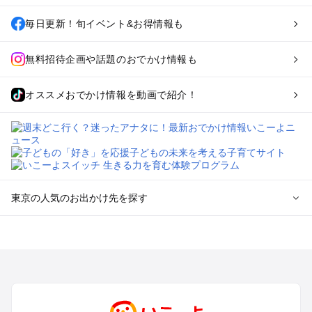
毎日更新！旬イベント&お得情報も
無料招待企画や話題のおでかけ情報も
オススメおでかけ情報を動画で紹介！
東京の人気のお出かけ先を探す
東京のエリアからプール子ども連れのお出かけスポット
を探す
立川・国分寺・八王子・昭島・多摩のプールお出かけ
お台場・品川・新橋・汐留・豊洲のプールお出かけ
上野・浅草・錦糸町・両国のプールお出かけ
町田・相模原・愛川・上野原のプールお出かけ