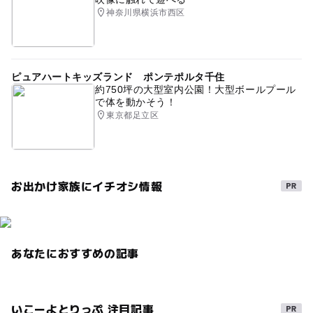
神奈川県横浜市西区
ピュアハートキッズランド ポンテポルタ千住
約750坪の大型室内公園！大型ボールプール
で体を動かそう！
東京都足立区
お出かけ家族にイチオシ情報
あなたにおすすめの記事
いこーよとりっぷ 注目記事