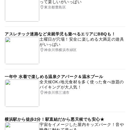
って楽しいがいっぱい
東京都豊島区
アスレチック迷路など未就学児も遊べるエリアにBBQも！
土曜日が穴場！安全に楽しめる大満足の遊具
がいっぱい
神奈川県横浜市緑区
一年中 水着で楽しめる温泉クアパーク＆温水プール
全天候OK♪地元食材を多く使った食べ放題の
バイキングが大人気！
神奈川県三浦市
横浜駅から徒歩2分！駅直結だから悪天候でも安心★
宇宙をイメージした屋内キッズパーク！音や
映像に触れて遊べる