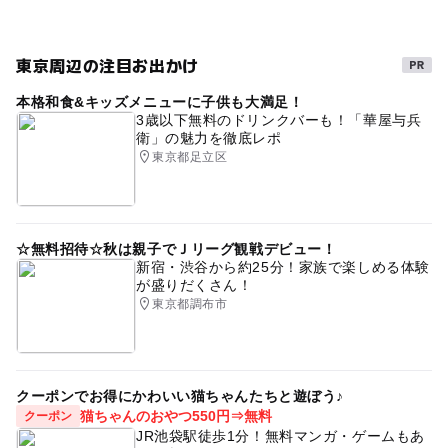
東京周辺の注目お出かけ
本格和食&キッズメニューに子供も大満足！
3歳以下無料のドリンクバーも！「華屋与兵
衛」の魅力を徹底レポ
東京都足立区
☆無料招待☆秋は親子でＪリーグ観戦デビュー！
新宿・渋谷から約25分！家族で楽しめる体験
が盛りだくさん！
東京都調布市
クーポンでお得にかわいい猫ちゃんたちと遊ぼう♪
猫ちゃんのおやつ550円⇒無料
クーポン
JR池袋駅徒歩1分！無料マンガ・ゲームもあ