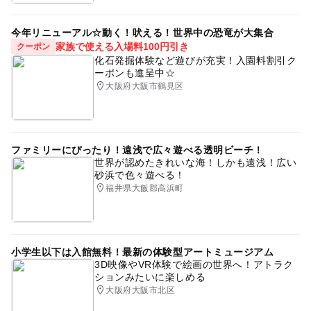
今年リニューアル☆動く！吠える！世界中の恐竜が大集合
家族で使える入場料100円引き
クーポン
化石発掘体験など遊びが充実！入園料割引ク
ーポンも進呈中☆
大阪府大阪市鶴見区
ファミリーにぴったり！遠浅で広々遊べる透明ビーチ！
世界が認めたきれいな海！しかも遠浅！広い
砂浜で色々遊べる！
福井県大飯郡高浜町
小学生以下は入館無料！最新の体験型アートミュージアム
3D映像やVR体験で絵画の世界へ！アトラク
ションみたいに楽しめる
大阪府大阪市北区