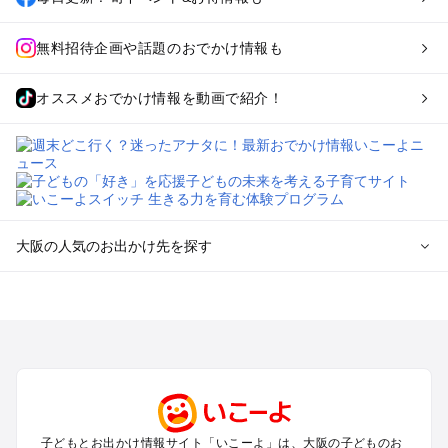
無料招待企画や話題のおでかけ情報も
オススメおでかけ情報を動画で紹介！
大阪の人気のお出かけ先を探す
大阪のエリアからプール子ども連れのお出かけスポット
を探す
堺・大阪南部（岸和田・関西空港・泉南）のプールお出かけ
高槻・吹田・豊中・茨木・箕面・枚方・伊丹空港のプールお出
かけ
梅田・キタ・淀屋橋・本町・福島のプールお出かけ
東大阪・八尾・寝屋川・守口・門真のプールお出かけ
子どもとお出かけ情報サイト「いこーよ」は、大阪の子どものお