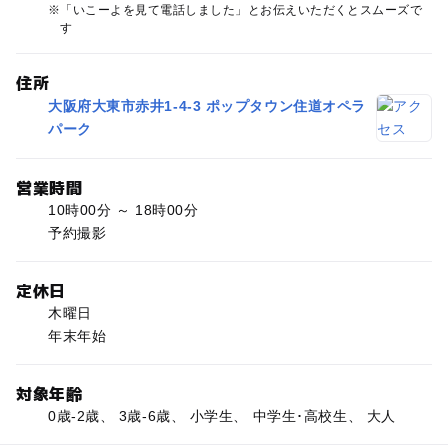
「いこーよを見て電話しました」とお伝えいただくとスムーズで
す
住所
大阪府大東市赤井1-4-3 ポップタウン住道オペラ
パーク
営業時間
10時00分 ～ 18時00分
予約撮影
定休日
木曜日
年末年始
対象年齢
0歳-2歳、 3歳-6歳、 小学生、 中学生･高校生、 大人