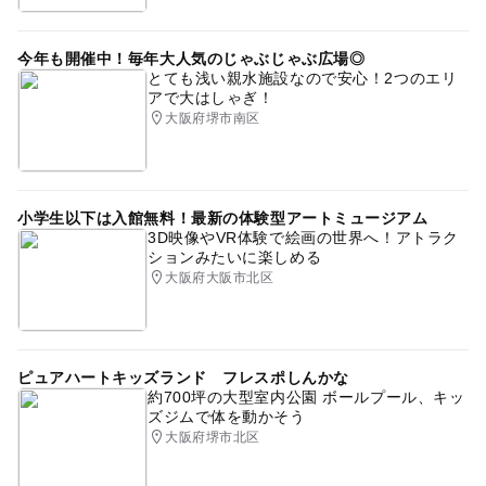
今年も開催中！毎年大人気のじゃぶじゃぶ広場◎
とても浅い親水施設なので安心！2つのエリ
アで大はしゃぎ！
大阪府堺市南区
小学生以下は入館無料！最新の体験型アートミュージアム
3D映像やVR体験で絵画の世界へ！アトラク
ションみたいに楽しめる
大阪府大阪市北区
ピュアハートキッズランド フレスポしんかな
約700坪の大型室内公園 ボールプール、キッ
ズジムで体を動かそう
大阪府堺市北区