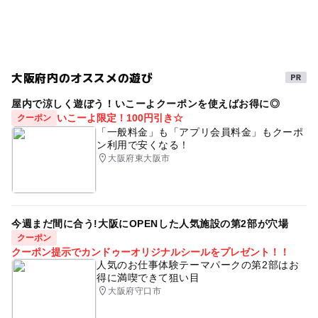
学研都市線
大阪府内のオススメの遊び
屋内で涼しく遊ぼう！いこーよクーポンを使えばお得に◎
いこーよ限定！100円引き☆
クーポン
「一般料金」も「アプリ会員料金」もクーポ
ン利用で安くなる！
大阪府東大阪市
今週まだ間に合う!大阪にOPENした人気施設の第2部が穴場
クーポン
クーポン提示でカンドゥーオリジナルシールをプレゼント！！
人気のお仕事体験テーマパークの第2部はお
得に満喫できて狙い目
大阪府守口市