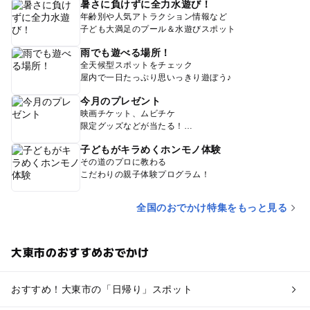
暑さに負けずに全力水遊び！
年齢別や人気アトラクション情報など
子ども大満足のプール＆水遊びスポット
雨でも遊べる場所！
全天候型スポットをチェック
屋内で一日たっぷり思いっきり遊ぼう♪
今月のプレゼント
映画チケット、ムビチケ
限定グッズなどが当たる！
子どもがキラめくホンモノ体験
その道のプロに教わる
こだわりの親子体験プログラム！
全国のおでかけ特集をもっと見る
大東市のおすすめおでかけ
おすすめ！大東市の「日帰り」スポット