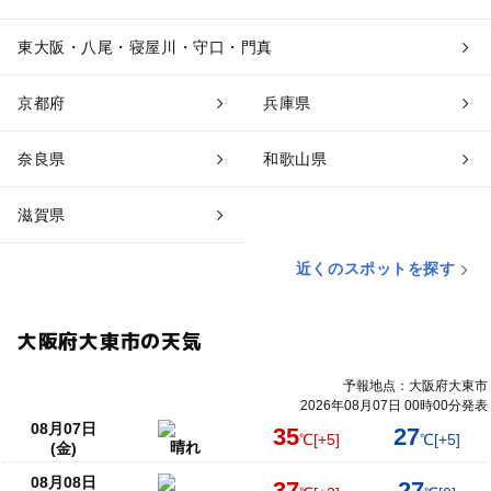
東大阪・八尾・寝屋川・守口・門真
京都府
兵庫県
奈良県
和歌山県
滋賀県
近くのスポットを探す
大阪府大東市の天気
予報地点：大阪府大東市
2026年08月07日 00時00分発表
08月07日
35
27
℃
[+5]
℃
[+5]
晴れ
(金)
08月08日