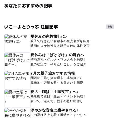
あなたにおすすめの記事
いこーよとりっぷ 注目記事
夏休みの家族旅行に♪
親子で行きたい倉敷市の観光名所を紹介
映画のロケ地巡り＆親子向けの体験充実
夏休みは「ばけばけ」の舞台へ
聖地巡礼・グルメ・花火大会を満喫！
夏の松江で「やりたいこと」をご紹介
7月の親子旅おすすめ情報
関西の日帰り旅や週末・連休旅に♪
観光地・穴場＆祭り＆外遊びを満喫
夏の土曜は「土曜夜市」へ♪
商店街で縁日・屋台・イベント満喫！
食べて、遊んで、親子の思い出作り
涼やかな音色に癒やされる♪
この夏は浴衣を着て風鈴市・まつりへ！