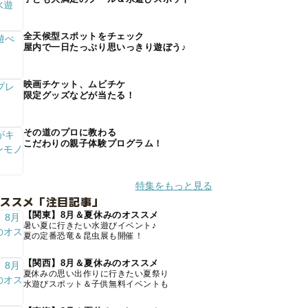
全天候型スポットをチェック
屋内で一日たっぷり思いっきり遊ぼう♪
映画チケット、ムビチケ
限定グッズなどが当たる！
その道のプロに教わる
こだわりの親子体験プログラム！
特集をもっと見る
オススメ「注目記事」
【関東】8月＆夏休みのオススメ
暑い夏に行きたい水遊びイベント♪
夏の定番恐竜＆昆虫展も開催！
【関西】8月＆夏休みのオススメ
夏休みの思い出作りに行きたい夏祭り
水遊びスポット＆子供無料イベントも