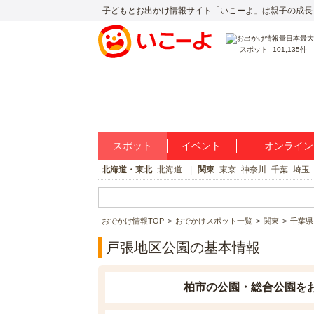
子どもとお出かけ情報サイト「いこーよ」は親子の成長
スポット
101,135件
スポット
イベント
オンライン
北海道・東北
北海道
関東
東京
神奈川
千葉
埼玉
おでかけ情報TOP
おでかけスポット一覧
関東
千葉県
戸張地区公園の基本情報
柏市の公園・総合公園を