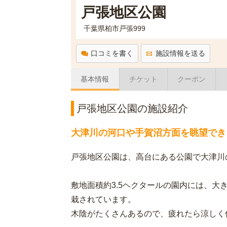
戸張地区公園
千葉県柏市戸張999
口コミを書く
施設情報を送る
基本情報
チケット
クーポン
戸張地区公園の施設紹介
大津川の河口や手賀沼方面を眺望でき
戸張地区公園は、高台にある公園で大津川
敷地面積約3.5ヘクタールの園内には、大
栽されています。
木陰がたくさんあるので、疲れたら涼しく