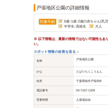
戸張地区公園の詳細情報
0歳･1歳･2歳の赤ちゃん(乳児
対象年齢
中学生･高校生
大人
※ 以下情報は、最新の情報ではない可能性もあ
い。
スポット情報の改善を送る
戸張地区公園
名称
かな
とばりちくこうえん
住所
千葉県柏市戸張999
電話番号
04-7167-1309
営業時間
入退場自由