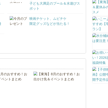
ェ
子ども大満足のプール＆水遊びス
ポット
映画チケット、ムビチケ
遊
限定グッズなどが当たる！
！