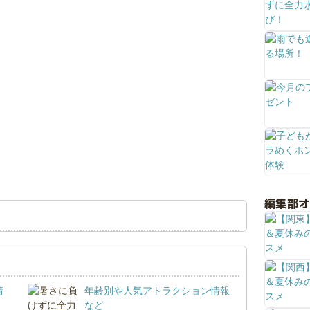
編集部
情
年齢別や人気アトラクション情報
など