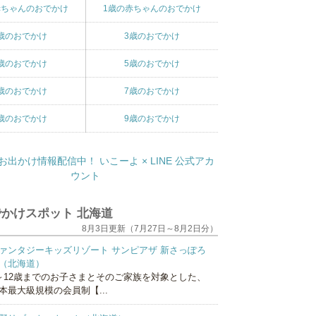
赤ちゃんのおでかけ
1歳の赤ちゃんのおでかけ
歳のおでかけ
3歳のおでかけ
歳のおでかけ
5歳のおでかけ
歳のおでかけ
7歳のおでかけ
歳のおでかけ
9歳のおでかけ
かけスポット 北海道
8月3日更新（7月27日～8月2日分）
ァンタジーキッズリゾート サンピアザ 新さっぽろ
（北海道）
～12歳までのお子さまとそのご家族を対象とした、
本最大級規模の会員制【...