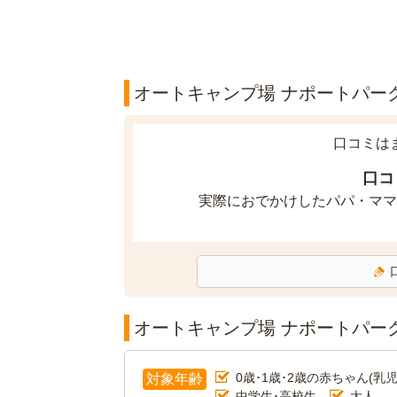
オートキャンプ場 ナポートパーク
口コミは
口コ
実際におでかけしたパパ・ママ
オートキャンプ場 ナポートパー
0歳･1歳･2歳の赤ちゃん(乳児
対象年齢
中学生･高校生
大人