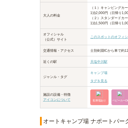
（１）キャンピングカー
1泊2,000円（日帰り1,0
大人の料金
（２）スタンダードカー
1泊1,500円（日帰り1,0
オフィシャル
このスポットのオフィシ
（公式）サイト
交通情報・アクセス
士別剣淵ICから車で約1
近くの駅
天塩中川駅
キャンプ場
ジャンル・タグ
タグを見る
施設の設備・特徴
アイコンについて
駐車場あり
ベビーカーO
オートキャンプ場 ナポートパー