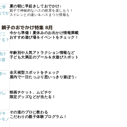
夏の朝に早起きしておでかけ♪
親子で神秘的なハスの絶景を楽しもう！
スイレンとの違い＆ハスまつり情報も
 親子のおでかけ特集 8月
今から準備！夏休みのお出かけ情報満載
おすすめ遊び場＆イベントをチェック！
年齢別や人気アトラクション情報など
子ども大満足のプール＆水遊びスポット
全天候型スポットをチェック
屋内で一日たっぷり思いっきり遊ぼう♪
映画チケット、ムビチケ
限定グッズなどが当たる！
その道のプロに教わる
こだわりの親子体験プログラム！