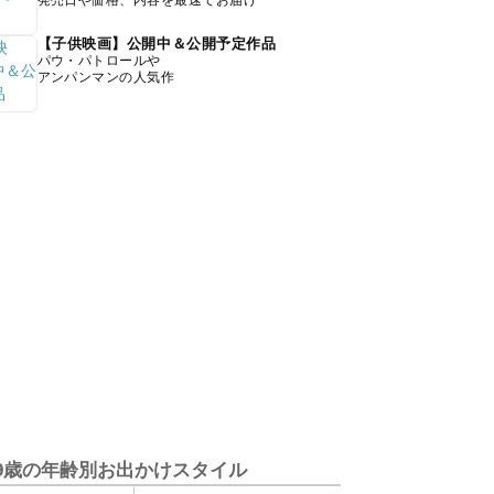
発売日や価格、内容を最速でお届け
【子供映画】公開中＆公開予定作品
パウ・パトロールや
アンパンマンの人気作
9歳の年齢別お出かけスタイル