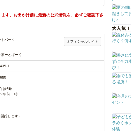
ります。お出かけ前に最新の公式情報を、必ずご確認下さ
大人気！
ートパーク
オフィシャルサイト
なぽーとぱーく
35-1
680
午後6時
〜午前11時
を開始します）