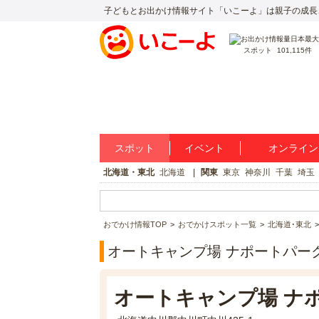
子どもとお出かけ情報サイト「いこーよ」は親子の成長
スポット
101,115件
スポット
イベント
オンライン
北海道・東北
北海道
関東
東京
神奈川
千葉
埼玉
おでかけ情報TOP
おでかけスポット一覧
北海道･東北
オートキャンプ場 ナポートパー
オートキャンプ場 ナ