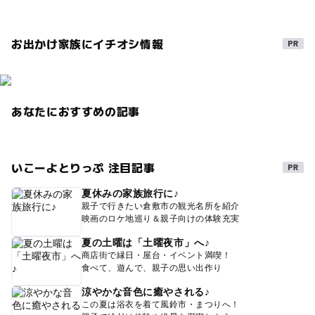
お出かけ家族にイチオシ情報
あなたにおすすめの記事
いこーよとりっぷ 注目記事
夏休みの家族旅行に♪
親子で行きたい倉敷市の観光名所を紹介
映画のロケ地巡り＆親子向けの体験充実
夏の土曜は「土曜夜市」へ♪
商店街で縁日・屋台・イベント満喫！
食べて、遊んで、親子の思い出作り
涼やかな音色に癒やされる♪
この夏は浴衣を着て風鈴市・まつりへ！