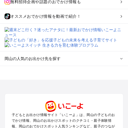
無料招待企画や話題のおでかけ情報も
オススメおでかけ情報を動画で紹介！
岡山の人気のお出かけ先を探す
岡山のエリアからプール子ども連れのお出かけスポット
を探す
岡山・吉備路・玉野・牛窓のプールお出かけ
倉敷・瀬戸大橋・総社・井笠のプールお出かけ
蒜山・津山・美作三湯のプールお出かけ
高梁・新見・吉備高原のプールお出かけ
子どもとお出かけ情報サイト「いこーよ」は、岡山の子どものお
岡山の定番お出かけスポット
でかけ情報、岡山のお出かけスポットのクチコミ・親子体験情
岡山の遊園地
報、岡山のおでかけスポット人気ランキングなど、親子のつなが