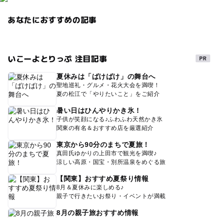
あなたにおすすめの記事
いこーよとりっぷ 注目記事
夏休みは「ばけばけ」の舞台へ
聖地巡礼・グルメ・花火大会を満喫！
夏の松江で「やりたいこと」をご紹介
暑い日はひんやりかき氷！
子供が笑顔になる♪ふわふわ天然かき氷
関東の有名＆おすすめ店を厳選紹介
東京から90分のまちで夏旅！
真田氏ゆかりの上田市で観光を満喫♪
涼しい高原・国宝・別所温泉をめぐる旅
【関東】おすすめ夏祭り情報
8月＆夏休みに楽しめる♪
親子で行きたいお祭り・イベントが満載
8月の親子旅おすすめ情報