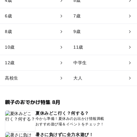
4歳
5歳
6歳
7歳
8歳
9歳
10歳
11歳
12歳
中学生
高校生
大人
親子のおでかけ特集 8月
夏休みどこ行く？何する？
今から準備！夏休みのお出かけ情報満載
おすすめ遊び場＆イベントをチェック！
暑さに負けずに全力水遊び！