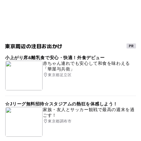
東京周辺の注目お出かけ
小上がり席&離乳食で安心・快適！外食デビュー
赤ちゃん連れでも安心して和食を味わえる
「華屋与兵衛」
東京都足立区
☆Jリーグ無料招待☆スタジアムの熱狂を体感しよう！
家族・友人とサッカー観戦で最高の週末を過
ごす！
東京都調布市