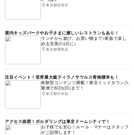
東京都杉並区
屋内キッズパークやお子さまに嬉しいレストランもあり！
ランチから遊び、お買い物まで♪家族で楽し
める充実の1日に♪
東京都豊島区
注目イベント！世界最大級ティラノサウルス骨格標本も！
体験型コンテンツ満載！東京ミッドタウン八
重洲で8/23(日)まで！
東京都中央区
アクセス抜群！ボルダリングは東京ドームシティで！
お子様でも安心！ルール・マナーはスタッフ
がご説明します！