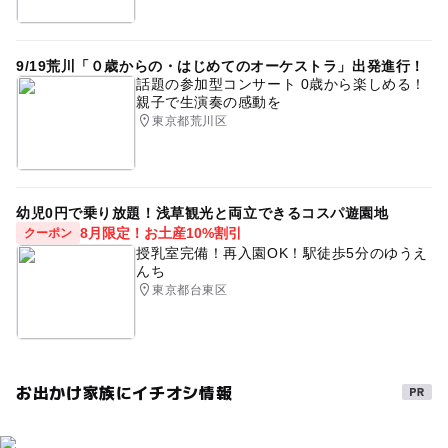
9/19荒川「０歳からの・はじめてのオーケストラ」出発進行！
話題の参加型コンサート 0歳から楽しめる！
親子で生演奏の感動を
東京都荒川区
幼児0円で乗り放題！浅草観光と両立できるコスパ遊園地
8月限定！お土産10%割引
クーポン
授乳室完備！再入園OK！駅徒歩5分のゆうえ
んち
東京都台東区
お出かけ家族にイチオシ情報