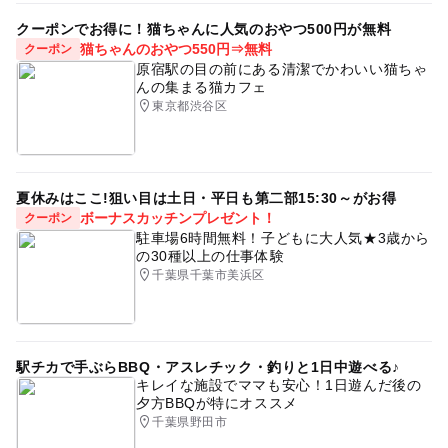
クーポンでお得に！猫ちゃんに人気のおやつ500円が無料
猫ちゃんのおやつ550円⇒無料
クーポン
原宿駅の目の前にある清潔でかわいい猫ちゃ
んの集まる猫カフェ
東京都渋谷区
夏休みはここ!狙い目は土日・平日も第二部15:30～がお得
ボーナスカッチンプレゼント！
クーポン
駐車場6時間無料！子どもに大人気★3歳から
の30種以上の仕事体験
千葉県千葉市美浜区
駅チカで手ぶらBBQ・アスレチック・釣りと1日中遊べる♪
キレイな施設でママも安心！1日遊んだ後の
夕方BBQが特にオススメ
千葉県野田市