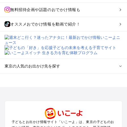
無料招待企画や話題のおでかけ情報も
オススメおでかけ情報を動画で紹介！
東京の人気のお出かけ先を探す
東京のエリアからプール子ども連れのお出かけスポット
を探す
立川・国分寺・八王子・昭島・多摩のプールお出かけ
お台場・品川・新橋・汐留・豊洲のプールお出かけ
上野・浅草・錦糸町・両国のプールお出かけ
町田・相模原・愛川・上野原のプールお出かけ
渋谷・原宿・恵比寿・中目黒・自由が丘のプールお出かけ
子どもとお出かけ情報サイト「いこーよ」は、東京の子どものお
池袋・赤羽・王子・巣鴨・目白・石神井のプールお出かけ