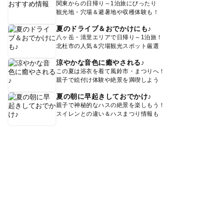
関東からの日帰り～1泊旅にぴったり
観光地・穴場＆避暑地や収穫体験も！
夏のドライブ＆おでかけにも♪
八ヶ岳・清里エリアで日帰り～1泊旅！
北杜市の人気＆穴場観光スポット厳選
涼やかな音色に癒やされる♪
この夏は浴衣を着て風鈴市・まつりへ！
親子で絵付け体験や絶景を満喫しよう
夏の朝に早起きしておでかけ♪
親子で神秘的なハスの絶景を楽しもう！
スイレンとの違い＆ハスまつり情報も