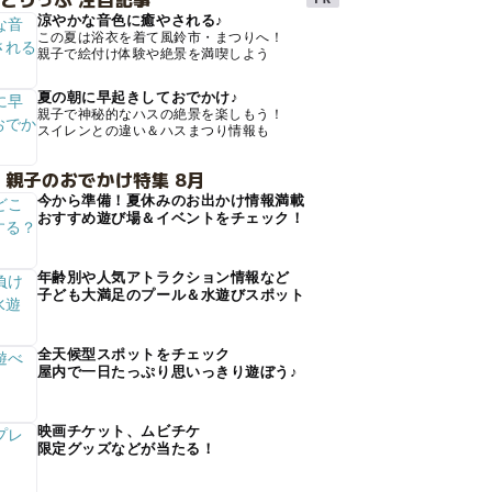
涼やかな音色に癒やされる♪
この夏は浴衣を着て風鈴市・まつりへ！
親子で絵付け体験や絶景を満喫しよう
夏の朝に早起きしておでかけ♪
親子で神秘的なハスの絶景を楽しもう！
スイレンとの違い＆ハスまつり情報も
 親子のおでかけ特集 8月
今から準備！夏休みのお出かけ情報満載
おすすめ遊び場＆イベントをチェック！
年齢別や人気アトラクション情報など
子ども大満足のプール＆水遊びスポット
全天候型スポットをチェック
屋内で一日たっぷり思いっきり遊ぼう♪
映画チケット、ムビチケ
限定グッズなどが当たる！