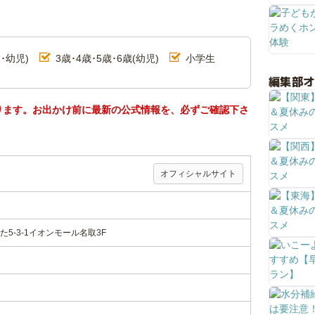
･幼児)
3歳･4歳･5歳･6歳(幼児)
小学生
編集部
ります。お出かけ前に最新の公式情報を、必ずご確認下さ
オフィシャルサイト
5-3-1イオンモール名取3F