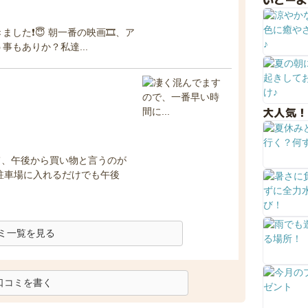
した❗️😇 朝一番の映画🎞、ア
事もありか？私達...
大人気！
て、午後から買い物と言うのが
駐車場に入れるだけでも午後
ミ一覧を見る
口コミを書く