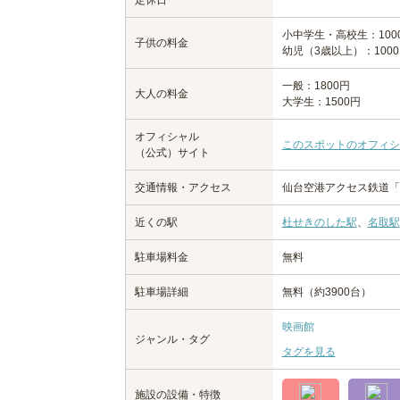
小中学生・高校生：100
子供の料金
幼児（3歳以上）：100
一般：1800円
大人の料金
大学生：1500円
オフィシャル
このスポットのオフィシ
（公式）サイト
交通情報・アクセス
仙台空港アクセス鉄道「
近くの駅
杜せきのした駅
、
名取駅
駐車場料金
無料
駐車場詳細
無料（約3900台）
映画館
ジャンル・タグ
タグを見る
施設の設備・特徴