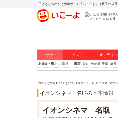
子どもとお出かけ情報サイト「いこーよ」は親子の成長
スポット
101,132件
スポット
イベント
オンライン
北海道・東北
北海道
関東
東京
神奈川
千葉
埼玉
おでかけ情報TOP
おでかけスポット一覧
北海道･東北
イオンシネマ 名取の基本情報
イオンシネマ 名取