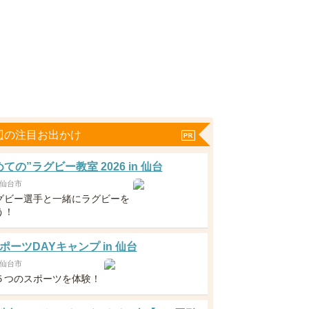
辺の注目お出かけ
ての”ラグビー教室 2026 in 仙台
仙台市
グビー選手と一緒にラグビーを
う！
ポーツDAYキャンプ in 仙台
仙台市
５つのスポーツを体験！