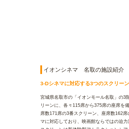
イオンシネマ 名取の施設紹介
3-Dシネマに対応する3つのスクリー
宮城県名取市の「イオンモール名取」の3
リーンに、各々115席から375席の座席
席数171席の3番スクリーン、座席数162
マに対応しており、映画館ならではの迫力