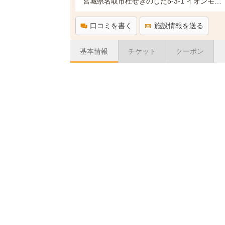
宮城県名取市杜せきのした5-3-1 イオンモール名取3F
口コミを書く
施設情報を送る
基本情報
チケット
クーポン