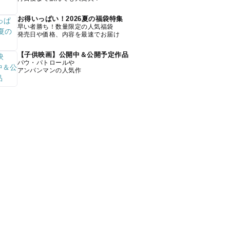
お得いっぱい！2026夏の福袋特集
早い者勝ち！数量限定の人気福袋
発売日や価格、内容を最速でお届け
【子供映画】公開中＆公開予定作品
パウ・パトロールや
アンパンマンの人気作