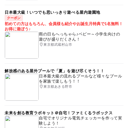
日本最大級！いつでも思いっきり遊べる屋内遊園地
クーポン
初めての方はもちろん、会員様も紹介やお誕生月特典で1名無料！
お得に遊ぼう♪
雨の日もへっちゃら♪ベビー～小学生向けの
遊びが盛りだくさん！
東京都武蔵村山市
解放感のある屋外プールで「夏」を遊び尽くそう！！
日本最大級の流れるプールなど様々なプール
を家族で楽しもう！！
東京都あきる野市
未来を創る教育ラボキット＠自宅！ファミくるラボックス
自宅でオリジナル電気チェッカーを作って実
験しよう！