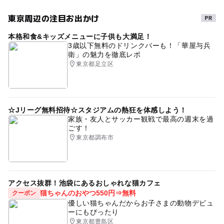
東京周辺の注目お出かけ
本格和食&キッズメニューに子供も大満足！
3歳以下無料のドリンクバーも！「華屋与兵
衛」の魅力を徹底レポ
東京都足立区
☆Jリーグ無料招待☆スタジアムの熱狂を体感しよう！
家族・友人とサッカー観戦で最高の週末を過
ごす！
東京都調布市
アクセス抜群！池袋にあるおしゃれな猫カフェ
猫ちゃんのおやつ550円⇒無料
クーポン
優しい猫ちゃんだからお子さまの動物デビュ
ーにもぴったり
東京都豊島区