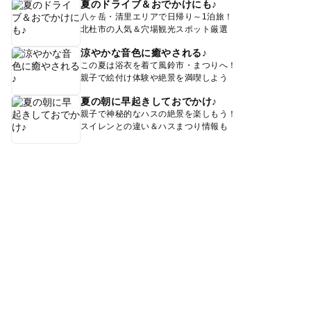
夏のドライブ＆おでかけにも♪
八ヶ岳・清里エリアで日帰り～1泊旅！
北杜市の人気＆穴場観光スポット厳選
涼やかな音色に癒やされる♪
この夏は浴衣を着て風鈴市・まつりへ！
親子で絵付け体験や絶景を満喫しよう
夏の朝に早起きしておでかけ♪
親子で神秘的なハスの絶景を楽しもう！
スイレンとの違い＆ハスまつり情報も