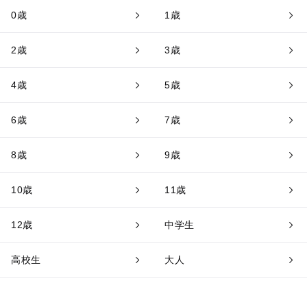
0歳
1歳
2歳
3歳
4歳
5歳
6歳
7歳
8歳
9歳
10歳
11歳
12歳
中学生
高校生
大人