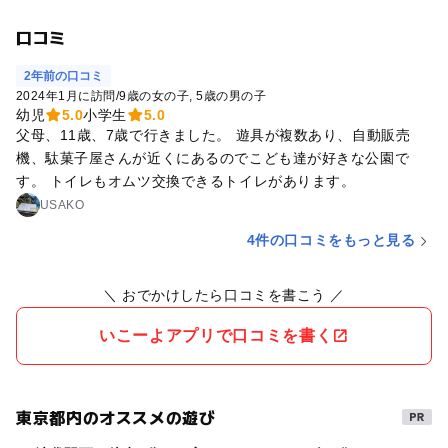
口コミ
2年前の口コミ
2024年1月に訪問
/
9歳の女の子
5歳の男の子
幼児
5.0
小学生
5.0
父母、11歳、7歳で行きました。 遊具が複数あり、自動販売
機、駄菓子屋さんが近くにあるのでこども達が好きな公園で
す。 トイレもオムツ交換できるトイレがあります。
USAKO
4件の口コミをもっと見る
＼ おでかけしたら口コミを書こう ／
いこーよアプリで口コミを書く
東京都内のオススメの遊び