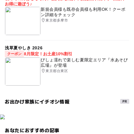
お得に遊ぼう♪
新規会員様も既存会員様も利用OK！クーポ
ン詳細をチェック
東京都多摩市
浅草夏やしき 2026
8月限定！お土産10%割引
クーポン
びしょ濡れで楽しむ夏限定エリア『水あそび
広場』が登場
東京都台東区
お出かけ家族にイチオシ情報
あなたにおすすめの記事