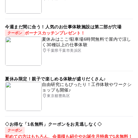
今週まだ間に合う！人気のお仕事体験施設は第二部が穴場
ボーナスカッチンプレゼント！
クーポン
夏休みはここ!駐車場6時間無料で屋内で涼し
く30種以上の仕事体験
千葉県千葉市美浜区
夏休み限定！親子で楽しめる体験が盛りだくさん♪
自由研究にもぴったり！工作体験やワークシ
ョップも開催♪
東京都豊島区
◇お得な「1名無料」クーポンをお見逃しなく◇
クーポン
初めての方はもちろん、会員様も紹介やお誕生月特典で1名無料！