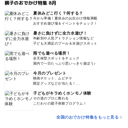
親子のおでかけ特集 8月
夏休みどこ行く？何する？
今から準備！夏休みのお出かけ情報満載
おすすめ遊び場＆イベントをチェック！
暑さに負けずに全力水遊び！
年齢別や人気アトラクション情報など
子ども大満足のプール＆水遊びスポット
雨でも遊べる場所！
全天候型スポットをチェック
屋内で一日たっぷり思いっきり遊ぼう♪
今月のプレゼント
映画チケット、ムビチケ
限定グッズなどが当たる！
子どもがキラめくホンモノ体験
その道のプロに教わる
こだわりの親子体験プログラム！
全国のおでかけ特集をもっと見る