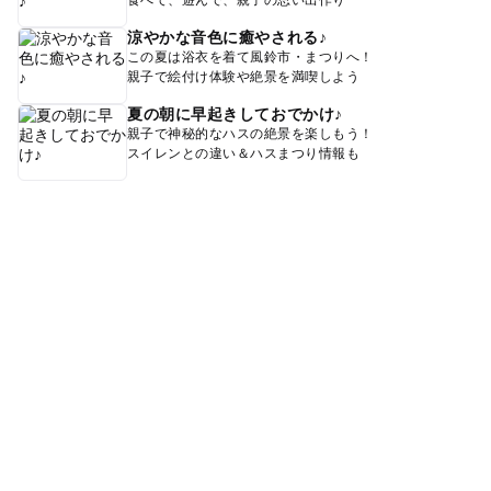
食べて、遊んで、親子の思い出作り
涼やかな音色に癒やされる♪
この夏は浴衣を着て風鈴市・まつりへ！
親子で絵付け体験や絶景を満喫しよう
夏の朝に早起きしておでかけ♪
親子で神秘的なハスの絶景を楽しもう！
スイレンとの違い＆ハスまつり情報も