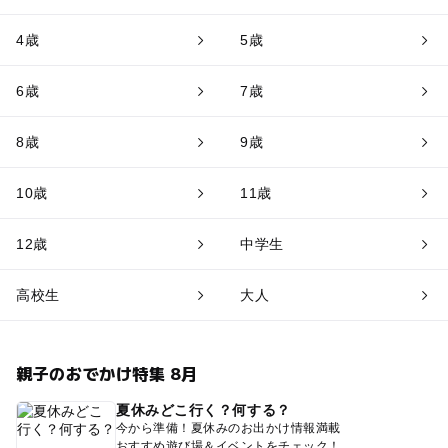
4歳
5歳
6歳
7歳
8歳
9歳
10歳
11歳
12歳
中学生
高校生
大人
親子のおでかけ特集 8月
夏休みどこ行く？何する？
今から準備！夏休みのお出かけ情報満載
おすすめ遊び場＆イベントをチェック！