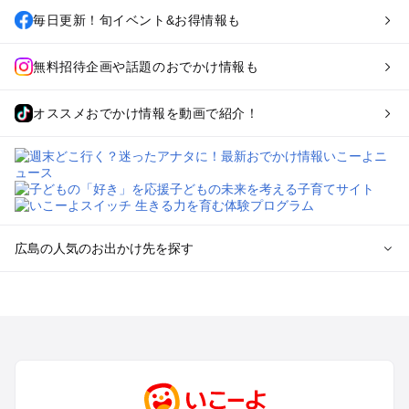
毎日更新！旬イベント&お得情報も
無料招待企画や話題のおでかけ情報も
オススメおでかけ情報を動画で紹介！
広島の人気のお出かけ先を探す
広島のエリアからプール子ども連れのお出かけスポット
を探す
尾道・福山・鞆の浦のプールお出かけ
広島・宮島のプールお出かけ
呉・東広島・竹原・三原のプールお出かけ
三次・庄原・三段峡・世羅・芸北のプールお出かけ