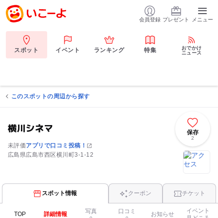
会員登録
プレゼント
メニュー
おでかけ
スポット
イベント
ランキング
特集
ニュース
このスポットの周辺から探す
横川シネマ
保存
2
未評価
アプリで口コミ投稿！
広島県広島市西区横川町3-1-12
スポット情報
クーポン
チケット
イベント
写真
口コミ
TOP
詳細情報
お知らせ
見どころ