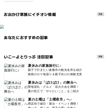
お出かけ家族にイチオシ情報
あなたにおすすめの記事
いこーよとりっぷ 注目記事
夏休みの家族旅行に♪
親子で行きたい倉敷市の観光名所を紹介
映画のロケ地巡り＆親子向けの体験充実
夏休みは「ばけばけ」の舞台へ
聖地巡礼・グルメ・花火大会を満喫！
夏の松江で「やりたいこと」をご紹介
夏の土曜は「土曜夜市」へ♪
商店街で縁日・屋台・イベント満喫！