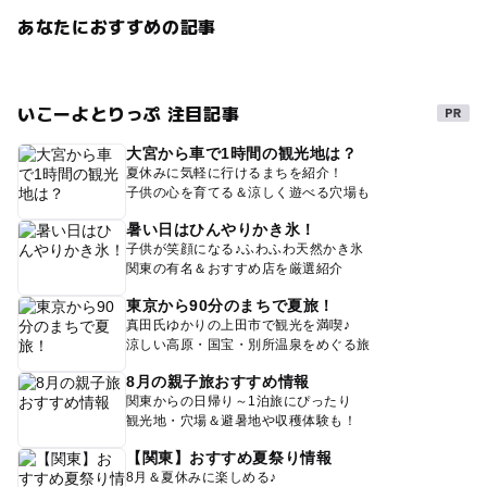
あなたにおすすめの記事
いこーよとりっぷ 注目記事
大宮から車で1時間の観光地は？
夏休みに気軽に行けるまちを紹介！
子供の心を育てる＆涼しく遊べる穴場も
暑い日はひんやりかき氷！
子供が笑顔になる♪ふわふわ天然かき氷
関東の有名＆おすすめ店を厳選紹介
東京から90分のまちで夏旅！
真田氏ゆかりの上田市で観光を満喫♪
涼しい高原・国宝・別所温泉をめぐる旅
8月の親子旅おすすめ情報
関東からの日帰り～1泊旅にぴったり
観光地・穴場＆避暑地や収穫体験も！
【関東】おすすめ夏祭り情報
8月＆夏休みに楽しめる♪