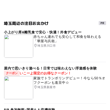
埼玉周辺の注目お出かけ
小上がり席&離乳食で安心・快適！外食デビュー
赤ちゃん連れでも安心して和食を味わえる
「華屋与兵衛」
埼玉県川口市
屋内で思いきり遊べる！日常では味わえない浮遊感を体験
いこーよ限定のお得なクーポン！
クーポン
家族でトランポリンデビュー！今なら50％オ
フクーポンも進呈中☆
埼玉県新座市
8/9 参加無料♪国産もも収穫体験