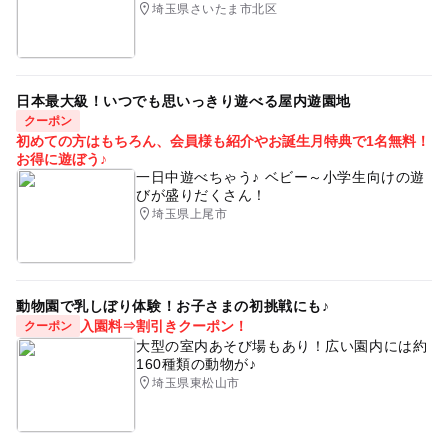
埼玉県さいたま市北区
日本最大級！いつでも思いっきり遊べる屋内遊園地
クーポン
初めての方はもちろん、会員様も紹介やお誕生月特典で1名無料！
お得に遊ぼう♪
一日中遊べちゃう♪ ベビー～小学生向けの遊
びが盛りだくさん！
埼玉県上尾市
動物園で乳しぼり体験！お子さまの初挑戦にも♪
入園料⇒割引きクーポン！
クーポン
大型の室内あそび場もあり！広い園内には約
160種類の動物が♪
埼玉県東松山市