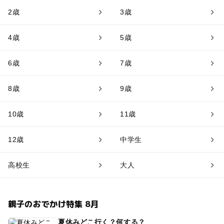
2歳
3歳
4歳
5歳
6歳
7歳
8歳
9歳
10歳
11歳
12歳
中学生
高校生
大人
親子のおでかけ特集 8月
夏休みどこ行く？何する？