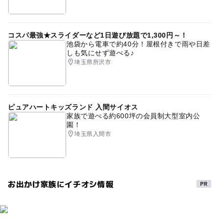
コスパ最強★スライダーなど1日遊び放題で1,300円～！
池袋から電車で約40分！屋根付きで雨や日差
しも気にせず遊べる♪
埼玉県所沢市
ピュアハートキッズランド 入間サイオス
家族で遊べる約600坪の会員制大型室内公
園！
埼玉県入間市
お出かけ家族にイチオシ情報