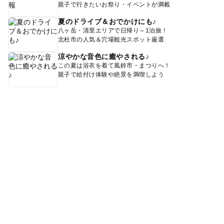
親子で行きたいお祭り・イベントが満載
夏のドライブ＆おでかけにも♪
八ヶ岳・清里エリアで日帰り～1泊旅！
北杜市の人気＆穴場観光スポット厳選
涼やかな音色に癒やされる♪
この夏は浴衣を着て風鈴市・まつりへ！
親子で絵付け体験や絶景を満喫しよう