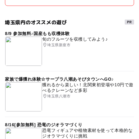
埼玉県内のオススメの遊び
8/9 参加無料♪国産もも収穫体験
旬のフルーツを収穫してみよう♪
埼玉県新座市
家族で爆獲れ体験☆サープラ八潮あそびタウンへGO♪
獲れるから楽しい！北関東初登場や10円で遊
べるクレーンなど多彩
埼玉県八潮市
8/16[参加無料] 恐竜のジオラマづくり
恐竜フィギュアや植物素材を使って本格的な
ジオラマづくりに挑戦