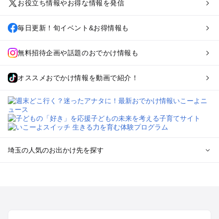
お役立ち情報やお得な情報を発信
毎日更新！旬イベント&お得情報も
無料招待企画や話題のおでかけ情報も
オススメおでかけ情報を動画で紹介！
埼玉の人気のお出かけ先を探す
埼玉のエリアからプール子ども連れのお出かけスポット
を探す
川越・所沢・入間・新座のプールお出かけ
大宮・浦和・上尾・岩槻・蓮田のプールお出かけ
越谷・草加・春日部のプールお出かけ