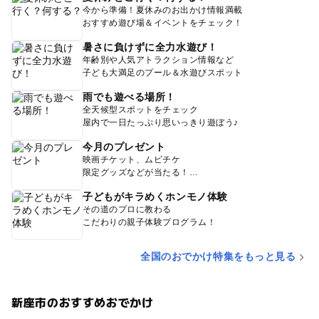
今から準備！夏休みのお出かけ情報満載
おすすめ遊び場＆イベントをチェック！
暑さに負けずに全力水遊び！
年齢別や人気アトラクション情報など
子ども大満足のプール＆水遊びスポット
雨でも遊べる場所！
全天候型スポットをチェック
屋内で一日たっぷり思いっきり遊ぼう♪
今月のプレゼント
映画チケット、ムビチケ
限定グッズなどが当たる！
子どもがキラめくホンモノ体験
その道のプロに教わる
こだわりの親子体験プログラム！
全国のおでかけ特集をもっと見る
新座市のおすすめおでかけ