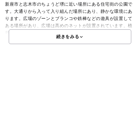
新座市と志木市のちょうど堺に近い場所にある住宅街の公園で
す。大通りから入って入り組んだ場所にあり、静かな環境にあ
ります。広場のゾーンとブランコや鉄棒などの遊具が設置して
ある場所があり、広場は高めのネットが設置されています。植
栽も多く、秋には紅葉など春夏秋冬さまざまな表情が見られま
続きをみる