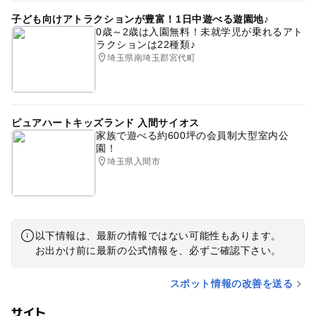
子ども向けアトラクションが豊富！1日中遊べる遊園地♪
0歳～2歳は入園無料！未就学児が乗れるアト
ラクションは22種類♪
埼玉県南埼玉郡宮代町
ピュアハートキッズランド 入間サイオス
家族で遊べる約600坪の会員制大型室内公
園！
埼玉県入間市
以下情報は、最新の情報ではない可能性もあります。
お出かけ前に最新の公式情報を、必ずご確認下さい。
スポット情報の改善を送る
サイト