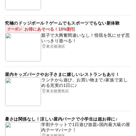
究極のドッジボール？ゲームでもスポーツでもない新体験
お得にあそべる！10%割引
クーポン
親子で大興奮間違いなし！怪我を気にせず思
いっきり遊べる！
東京都港区
屋内キッズパークやお子さまに嬉しいレストランもあり！
ランチから遊び、お買い物まで♪家族で楽し
める充実の1日に♪
東京都豊島区
暑さは関係なし！涼しい屋内パークで小学生は超お得に♪
学割チケットで1日遊び放題♪国内最大級の屋
内テーマパーク！
東京都港区