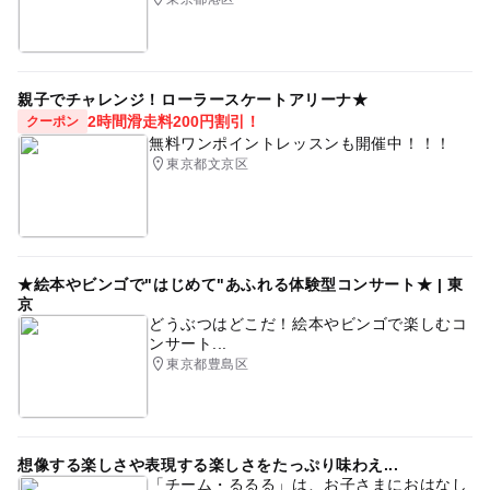
親子でチャレンジ！ローラースケートアリーナ★
2時間滑走料200円割引！
クーポン
無料ワンポイントレッスンも開催中！！！
東京都文京区
★絵本やビンゴで"はじめて"あふれる体験型コンサート★ | 東
京
どうぶつはどこだ！絵本やビンゴで楽しむコ
ンサート...
東京都豊島区
想像する楽しさや表現する楽しさをたっぷり味わえ...
「チーム・るるる」は、お子さまにおはなし