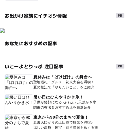
お出かけ家族にイチオシ情報
あなたにおすすめの記事
いこーよとりっぷ 注目記事
夏休みは「ばけばけ」の舞台へ
聖地巡礼・グルメ・花火大会を満喫！
夏の松江で「やりたいこと」をご紹介
暑い日はひんやりかき氷！
子供が笑顔になる♪ふわふわ天然かき氷
関東の有名＆おすすめ店を厳選紹介
東京から90分のまちで夏旅！
真田氏ゆかりの上田市で観光を満喫♪
涼しい高原・国宝・別所温泉をめぐる旅