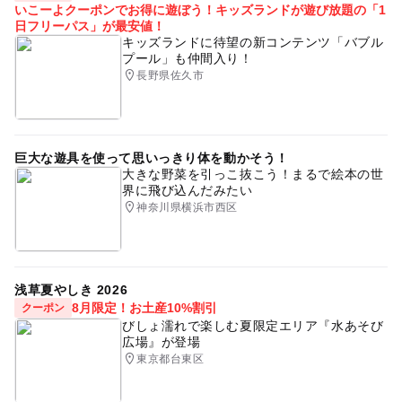
いこーよクーポンでお得に遊ぼう！キッズランドが遊び放題の「1
日フリーパス」が最安値！
キッズランドに待望の新コンテンツ「バブル
プール」も仲間入り！
長野県佐久市
巨大な遊具を使って思いっきり体を動かそう！
大きな野菜を引っこ抜こう！まるで絵本の世
界に飛び込んだみたい
神奈川県横浜市西区
浅草夏やしき 2026
8月限定！お土産10%割引
クーポン
びしょ濡れで楽しむ夏限定エリア『水あそび
広場』が登場
東京都台東区