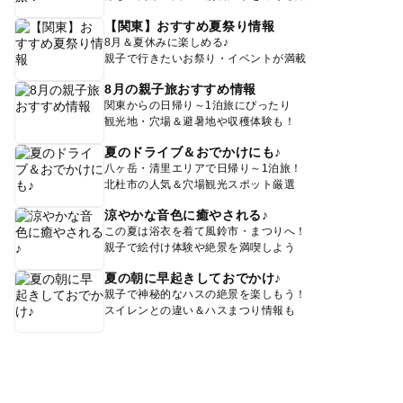
【関東】おすすめ夏祭り情報
8月＆夏休みに楽しめる♪
親子で行きたいお祭り・イベントが満載
8月の親子旅おすすめ情報
関東からの日帰り～1泊旅にぴったり
観光地・穴場＆避暑地や収穫体験も！
夏のドライブ＆おでかけにも♪
八ヶ岳・清里エリアで日帰り～1泊旅！
北杜市の人気＆穴場観光スポット厳選
涼やかな音色に癒やされる♪
この夏は浴衣を着て風鈴市・まつりへ！
親子で絵付け体験や絶景を満喫しよう
夏の朝に早起きしておでかけ♪
親子で神秘的なハスの絶景を楽しもう！
スイレンとの違い＆ハスまつり情報も