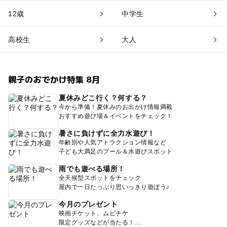
12歳
中学生
高校生
大人
親子のおでかけ特集 8月
夏休みどこ行く？何する？
今から準備！夏休みのお出かけ情報満載
おすすめ遊び場＆イベントをチェック！
暑さに負けずに全力水遊び！
年齢別や人気アトラクション情報など
子ども大満足のプール＆水遊びスポット
雨でも遊べる場所！
全天候型スポットをチェック
屋内で一日たっぷり思いっきり遊ぼう♪
今月のプレゼント
映画チケット、ムビチケ
限定グッズなどが当たる！