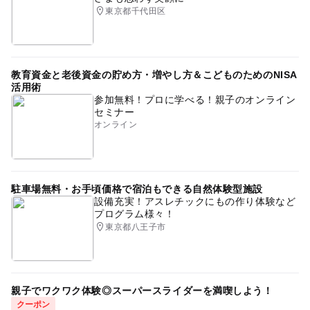
東京都千代田区
教育資金と老後資金の貯め方・増やし方＆こどものためのNISA
活用術
参加無料！プロに学べる！親子のオンライン
セミナー
オンライン
駐車場無料・お手頃価格で宿泊もできる自然体験型施設
設備充実！アスレチックにもの作り体験など
プログラム様々！
東京都八王子市
親子でワクワク体験◎スーパースライダーを満喫しよう！
クーポン