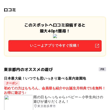
口コミ
このスポットへ口コミ投稿すると
最大40pt獲得！
いこーよアプリで今すぐ投稿！
東京都内のオススメの遊び
日本最大級！いつでも思いっきり遊べる屋内遊園地
クーポン
初めての方はもちろん、会員様も紹介やお誕生月特典で1名無料！
お得に遊ぼう♪
雨の日もへっちゃら♪ベビー～小学生向けの
遊びが盛りだくさん！
東京都多摩市