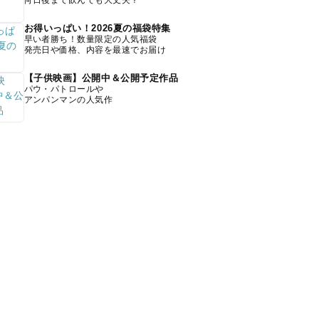
何日後まで飲んでも大丈夫？
お得いっぱい！2026夏の福袋特集
早い者勝ち！数量限定の人気福袋
発売日や価格、内容を最速でお届け
【子供映画】公開中＆公開予定作品
パウ・パトロールや
アンパンマンの人気作