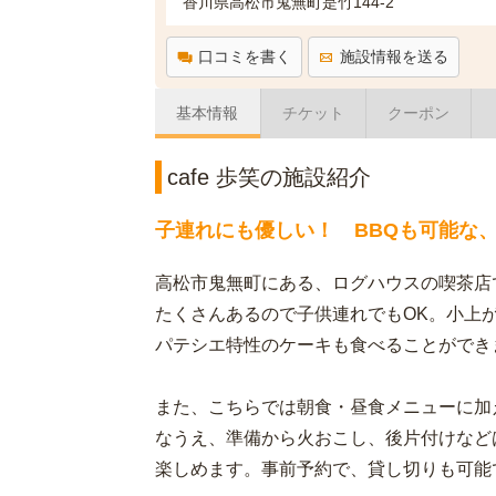
香川県高松市鬼無町是竹144-2
口コミを書く
施設情報を送る
基本情報
チケット
クーポン
cafe 歩笑の施設紹介
子連れにも優しい！ BBQも可能な
高松市鬼無町にある、ログハウスの喫茶店
たくさんあるので子供連れでもOK。小上
パテシエ特性のケーキも食べることができ
また、こちらでは朝食・昼食メニューに加
なうえ、準備から火おこし、後片付けなど
楽しめます。事前予約で、貸し切りも可能