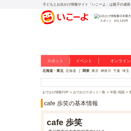
子どもとお出かけ情報サイト「いこーよ」は親子の成長
スポット
101,131件
スポット
イベント
オンライン
北海道・東北
北海道
関東
東京
神奈川
千葉
埼玉
おでかけ情報TOP
おでかけスポット一覧
中国･四国
cafe 歩笑の基本情報
cafe 歩笑