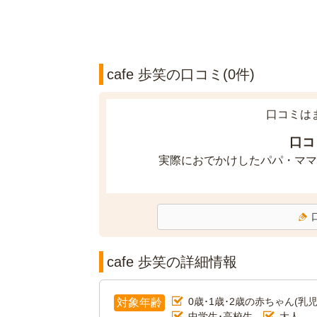
cafe 歩笑の口コミ(0件)
口コミは
口コ
実際におでかけしたパパ・ママ
cafe 歩笑の詳細情報
0歳･1歳･2歳の赤ちゃん(乳児
対象年齢
中学生･高校生
大人