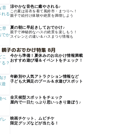
涼やかな音色に癒やされる♪
この夏は浴衣を着て風鈴市・まつりへ！
親子で絵付け体験や絶景を満喫しよう
夏の朝に早起きしておでかけ♪
親子で神秘的なハスの絶景を楽しもう！
スイレンとの違い＆ハスまつり情報も
 親子のおでかけ特集 8月
今から準備！夏休みのお出かけ情報満載
おすすめ遊び場＆イベントをチェック！
年齢別や人気アトラクション情報など
子ども大満足のプール＆水遊びスポット
全天候型スポットをチェック
屋内で一日たっぷり思いっきり遊ぼう♪
映画チケット、ムビチケ
限定グッズなどが当たる！