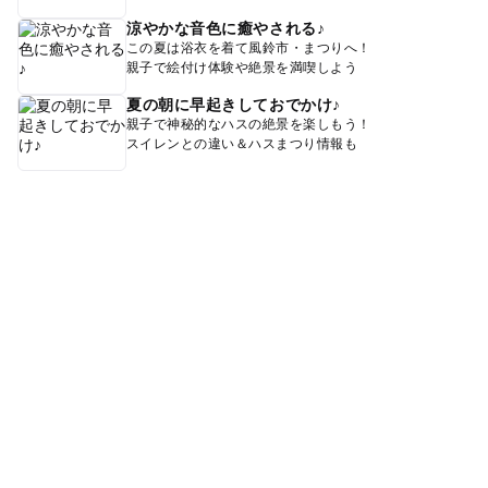
涼やかな音色に癒やされる♪
この夏は浴衣を着て風鈴市・まつりへ！
親子で絵付け体験や絶景を満喫しよう
夏の朝に早起きしておでかけ♪
親子で神秘的なハスの絶景を楽しもう！
スイレンとの違い＆ハスまつり情報も