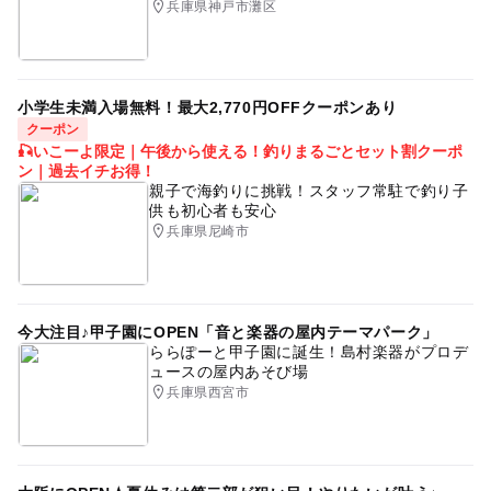
兵庫県神戸市灘区
小学生未満入場無料！最大2,770円OFFクーポンあり
クーポン
🎣いこーよ限定｜午後から使える！釣りまるごとセット割クーポ
ン｜過去イチお得！
親子で海釣りに挑戦！スタッフ常駐で釣り子
供も初心者も安心
兵庫県尼崎市
今大注目♪甲子園にOPEN「音と楽器の屋内テーマパーク」
ららぽーと甲子園に誕生！島村楽器がプロデ
ュースの屋内あそび場
兵庫県西宮市