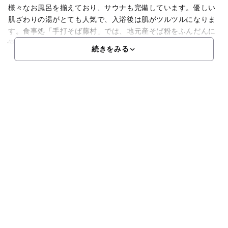
様々なお風呂を揃えており、サウナも完備しています。優しい
肌ざわりの湯がとても人気で、入浴後は肌がツルツルになりま
す。食事処「手打そば藤村」では、地元産そば粉をふんだんに
使
続きをみる