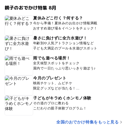
親子のおでかけ特集 8月
夏休みどこ行く？何する？
今から準備！夏休みのお出かけ情報満載
おすすめ遊び場＆イベントをチェック！
暑さに負けずに全力水遊び！
年齢別や人気アトラクション情報など
子ども大満足のプール＆水遊びスポット
雨でも遊べる場所！
全天候型スポットをチェック
屋内で一日たっぷり思いっきり遊ぼう♪
今月のプレゼント
映画チケット、ムビチケ
限定グッズなどが当たる！
子どもがキラめくホンモノ体験
その道のプロに教わる
こだわりの親子体験プログラム！
全国のおでかけ特集をもっと見る