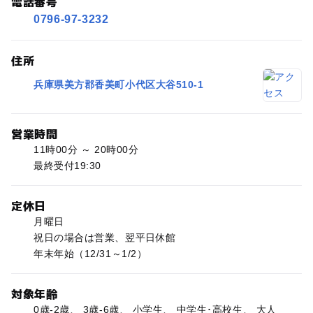
電話番号
0796-97-3232
住所
兵庫県美方郡香美町小代区大谷510-1
営業時間
11時00分 ～ 20時00分
最終受付19:30
定休日
月曜日
祝日の場合は営業、翌平日休館
年末年始（12/31～1/2）
対象年齢
0歳-2歳、 3歳-6歳、 小学生、 中学生･高校生、 大人