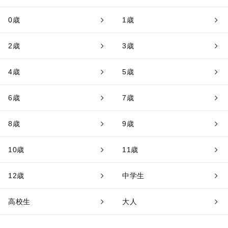
0歳
1歳
2歳
3歳
4歳
5歳
6歳
7歳
8歳
9歳
10歳
11歳
12歳
中学生
高校生
大人