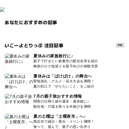
あなたにおすすめの記事
いこーよとりっぷ 注目記事
夏休みの家族旅行に♪
親子で行きたい倉敷市の観光名所を紹介
映画のロケ地巡り＆親子向けの体験充実
夏休みは「ばけばけ」の舞台へ
聖地巡礼・グルメ・花火大会を満喫！
夏の松江で「やりたいこと」をご紹介
7月の親子旅おすすめ情報
関西の日帰り旅や週末・連休旅に♪
観光地・穴場＆祭り＆外遊びを満喫
夏の土曜は「土曜夜市」へ♪
商店街で縁日・屋台・イベント満喫！
食べて、遊んで、親子の思い出作り