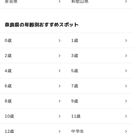
奈良県
和歌山県
奈良県の年齢別おすすめスポット
0歳
1歳
2歳
3歳
4歳
5歳
6歳
7歳
8歳
9歳
10歳
11歳
12歳
中学生