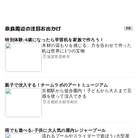
奈良周辺の注目お出かけ
特別体験♪6歳になったら学習机を家族で作ろう！
木材の温もりを感じる、力を合わせて作った
机は世界に1つの宝物
滋賀県彦根市
親子で没入する！チームラボのアートミュージアム
京都駅から徒歩圏内！子どもから大人まで五
感を使って没入できる
京都府京都市南区
雨でも遊べる♪子供に大人気の屋内レジャープール
流れるプールやスライダーで遊ぼう♪大型屋