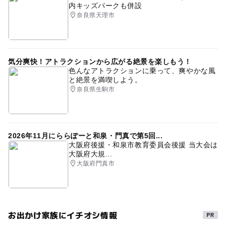
内キッズパークも併設
奈良県天理市
気分爽快！アトラクションから広がる絶景を楽しもう！
色んなアトラクションに乗って、爽やかな風
と絶景を満喫しよう。
奈良県生駒市
2026年11月にららぽーと和泉・門真で第5回...
大阪府後援・和泉市教育委員会後援 当大会は
大阪府大規...
大阪府門真市
お出かけ家族にイチオシ情報