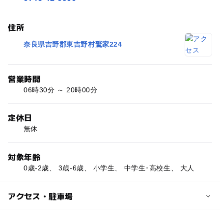
住所
奈良県吉野郡東吉野村鷲家224
営業時間
06時30分 ～ 20時00分
定休日
無休
対象年齢
0歳-2歳、 3歳-6歳、 小学生、 中学生･高校生、 大人
アクセス・駐車場