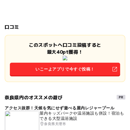
口コミ
このスポットへ口コミ投稿すると
最大40pt獲得！
いこーよアプリで今すぐ投稿！
奈良県内のオススメの遊び
アクセス抜群！天候を気にせず遊べる屋内レジャープール
屋内キッズパークや温浴施設も併設！宿泊も
できる大型温浴施設
奈良県天理市