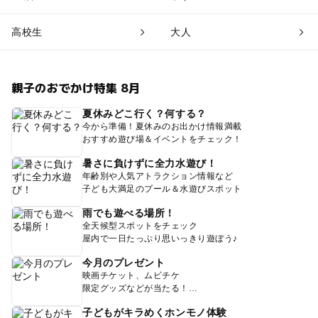
高校生
大人
親子のおでかけ特集 8月
夏休みどこ行く？何する？
今から準備！夏休みのお出かけ情報満載
おすすめ遊び場＆イベントをチェック！
暑さに負けずに全力水遊び！
年齢別や人気アトラクション情報など
子ども大満足のプール＆水遊びスポット
雨でも遊べる場所！
全天候型スポットをチェック
屋内で一日たっぷり思いっきり遊ぼう♪
今月のプレゼント
映画チケット、ムビチケ
限定グッズなどが当たる！
子どもがキラめくホンモノ体験