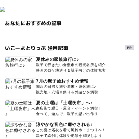
あなたにおすすめの記事
いこーよとりっぷ 注目記事
夏休みの家族旅行に♪
親子で行きたい倉敷市の観光名所を紹介
映画のロケ地巡り＆親子向けの体験充実
7月の親子旅おすすめ情報
関西の日帰り旅や週末・連休旅に♪
観光地・穴場＆祭り＆外遊びを満喫
夏の土曜は「土曜夜市」へ♪
商店街で縁日・屋台・イベント満喫！
食べて、遊んで、親子の思い出作り
涼やかな音色に癒やされる♪
この夏は浴衣を着て風鈴市・まつりへ！
親子で絵付け体験や絶景を満喫しよう