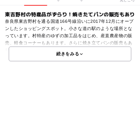
0
0
東吉野村の特産品がずらり！焼きたてパンの販売もあり
奈良県東吉野村を通る国道166号線沿いに2017年12月にオープ
ンしたショッピングスポット。小さな道の駅のような場所とな
っています。村特産のゆずの加工品をはじめ、産直農産物の販
売、軽食コーナーもあります。さらに焼き立てパンの販売もあ
り、大変好評です。地元の人だけでなく、ドライブの
続きをみる