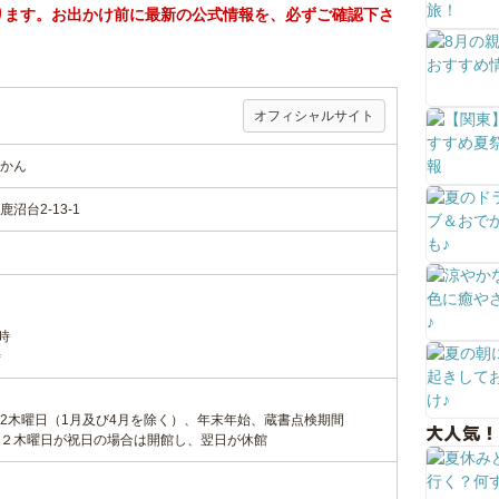
ります。お出かけ前に最新の公式情報を、必ずご確認下さ
オフィシャルサイト
かん
沼台2-13-1
時
時
2木曜日（1月及び4月を除く）、年末年始、蔵書点検期間
大人気！
２木曜日が祝日の場合は開館し、翌日が休館