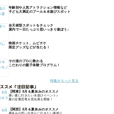
年齢別や人気アトラクション情報など
子ども大満足のプール＆水遊びスポット
全天候型スポットをチェック
屋内で一日たっぷり思いっきり遊ぼう♪
映画チケット、ムビチケ
限定グッズなどが当たる！
その道のプロに教わる
こだわりの親子体験プログラム！
特集をもっと見る
オススメ「注目記事」
【関東】8月＆夏休みのオススメ
暑い夏に行きたい水遊びイベント♪
夏の定番恐竜＆昆虫展も開催！
【関西】8月＆夏休みのオススメ
夏休みの思い出作りに行きたい夏祭り