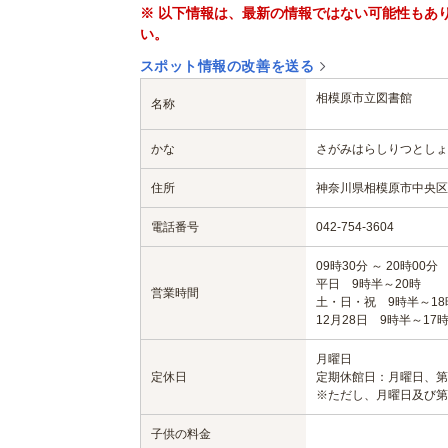
※ 以下情報は、最新の情報ではない可能性もあ
い。
スポット情報の改善を送る
相模原市立図書館
名称
かな
さがみはらしりつとしょ
住所
神奈川県相模原市中央区鹿
電話番号
042-754-3604
09時30分 ～ 20時00分
平日 9時半～20時
営業時間
土・日・祝 9時半～18
12月28日 9時半～17
月曜日
定休日
定期休館日：月曜日、第
※ただし、月曜日及び第
子供の料金