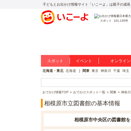
子どもとお出かけ情報サイト「いこーよ」は親子の成長
スポット
101,135件
スポット
イベント
オンライン
北海道・東北
北海道
関東
東京
神奈川
千葉
埼玉
おでかけ情報TOP
おでかけスポット一覧
関東
神奈川
相模原市立図書館の基本情報
相模原市中央区の図書館を