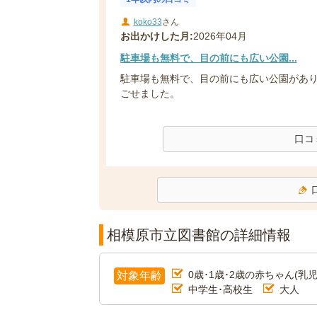
koko33
さん
お出かけした月:
2026年04月
駐車場も無料で、目の前にも広い公園...
駐車場も無料で、目の前にも広い公園があ
ごせました。
口コ
相模原市立図書館の詳細情報
0歳･1歳･2歳の赤ちゃん(乳児
対象年齢
中学生･高校生
大人