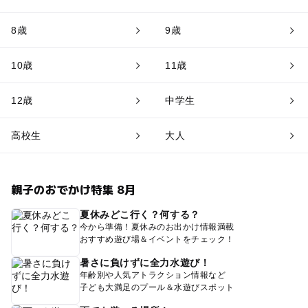
8歳
9歳
10歳
11歳
12歳
中学生
高校生
大人
親子のおでかけ特集 8月
夏休みどこ行く？何する？
今から準備！夏休みのお出かけ情報満載
おすすめ遊び場＆イベントをチェック！
暑さに負けずに全力水遊び！
年齢別や人気アトラクション情報など
子ども大満足のプール＆水遊びスポット