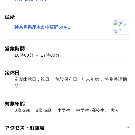
住所
神奈川県厚木市中荻野594-1
営業時間
10時00分 ～ 17時00分
定休日
定期休館日：祝日、 施設保守日、年末年始 、特別整理期
間
対象年齢
0歳-2歳、 3歳-6歳、 小学生、 中学生･高校生、 大人
アクセス・駐車場