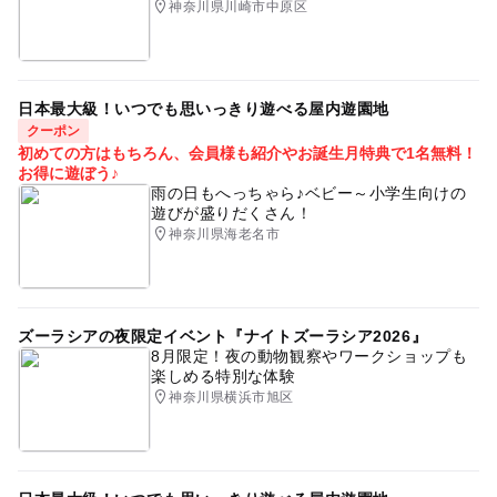
神奈川県川崎市中原区
日本最大級！いつでも思いっきり遊べる屋内遊園地
クーポン
初めての方はもちろん、会員様も紹介やお誕生月特典で1名無料！
お得に遊ぼう♪
雨の日もへっちゃら♪ベビー～小学生向けの
遊びが盛りだくさん！
神奈川県海老名市
ズーラシアの夜限定イベント『ナイトズーラシア2026』
8月限定！夜の動物観察やワークショップも
楽しめる特別な体験
神奈川県横浜市旭区