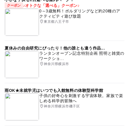
♪オトクな「選べる」クーポン♪
クーポン
0～3歳無料！ボルダリングなど約20種のア
クティビティ遊び放題
東京都八王子市
夏休みの自由研究にぴったり！他の誰とも違う作品...
ランタンオープン記念特別企画 照明と雑貨の
ワークショ...
神奈川県横浜市
雨OK★未就学児はいつでも入館無料の体験型科学館
子供の好奇心を刺激する宇宙体験。家族で楽
しめる科学的冒険へ
神奈川県横浜市磯子区