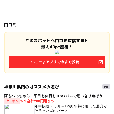
口コミ
このスポットへ口コミ投稿すると
最大40pt獲得！
いこーよアプリで今すぐ投稿！
神奈川県内のオススメの遊び
雨もへっちゃら！平日も休日も1DAYパスで思いきり遊ぼう
✨１会計200円引き✨
クーポン
年中快適♪6カ月～12歳 年齢に適した遊具が
そろった屋内パーク