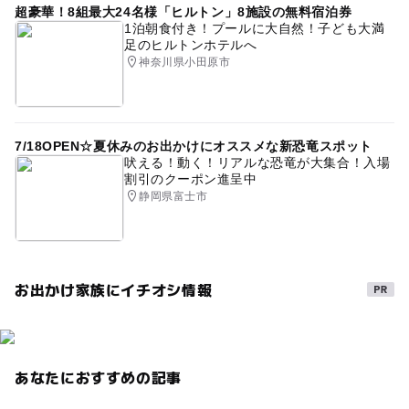
超豪華！8組最大24名様「ヒルトン」8施設の無料宿泊券
1泊朝食付き！プールに大自然！子ども大満
足のヒルトンホテルへ
神奈川県小田原市
7/18OPEN☆夏休みのお出かけにオススメな新恐竜スポット
吠える！動く！リアルな恐竜が大集合！入場
割引のクーポン進呈中
静岡県富士市
お出かけ家族にイチオシ情報
あなたにおすすめの記事