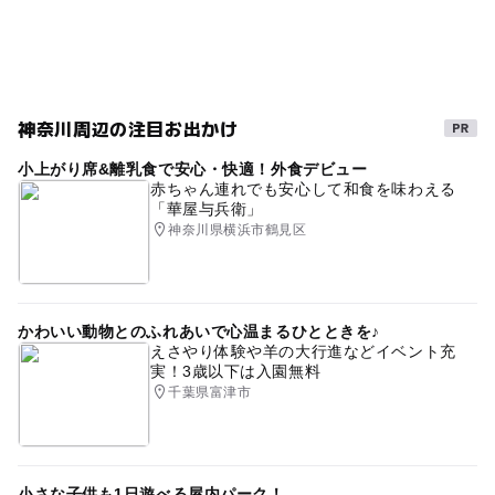
す。
神奈川周辺の注目お出かけ
小上がり席&離乳食で安心・快適！外食デビュー
赤ちゃん連れでも安心して和食を味わえる
「華屋与兵衛」
神奈川県横浜市鶴見区
かわいい動物とのふれあいで心温まるひとときを♪
えさやり体験や羊の大行進などイベント充
実！3歳以下は入園無料
千葉県富津市
小さな子供も1日遊べる屋内パーク！