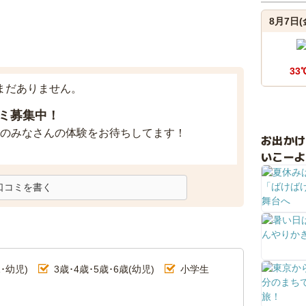
8月7日(
33
まだありません。
ミ募集中！
のみなさんの体験をお待ちしてます！
お出か
いこーよ
口コミを書く
･幼児)
3歳･4歳･5歳･6歳(幼児)
小学生