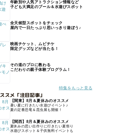
年齢別や人気アトラクション情報など
子ども大満足のプール＆水遊びスポット
全天候型スポットをチェック
屋内で一日たっぷり思いっきり遊ぼう♪
映画チケット、ムビチケ
限定グッズなどが当たる！
その道のプロに教わる
こだわりの親子体験プログラム！
特集をもっと見る
オススメ「注目記事」
【関東】8月＆夏休みのオススメ
暑い夏に行きたい水遊びイベント♪
夏の定番恐竜＆昆虫展も開催！
【関西】8月＆夏休みのオススメ
夏休みの思い出作りに行きたい夏祭り
水遊びスポット＆子供無料イベントも