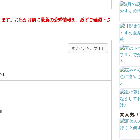
ります。お出かけ前に最新の公式情報を、必ずご確認下さ
オフィシャルサイト
-1
館
大人気！