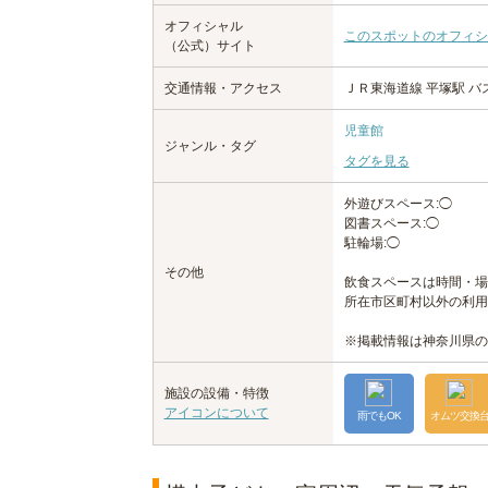
オフィシャル
このスポットのオフィシ
（公式）サイト
交通情報・アクセス
ＪＲ東海道線 平塚駅 バ
児童館
ジャンル・タグ
タグを見る
外遊びスペース:◯
図書スペース:◯
駐輪場:◯
その他
飲食スペースは時間・場
所在市区町村以外の利用
※掲載情報は神奈川県の
施設の設備・特徴
アイコンについて
雨でもOK
オムツ交換