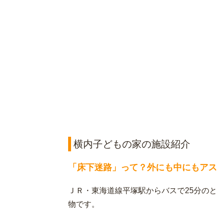
横内子どもの家の施設紹介
「床下迷路」って？外にも中にもアス
ＪＲ・東海道線平塚駅からバスで25分の
物です。