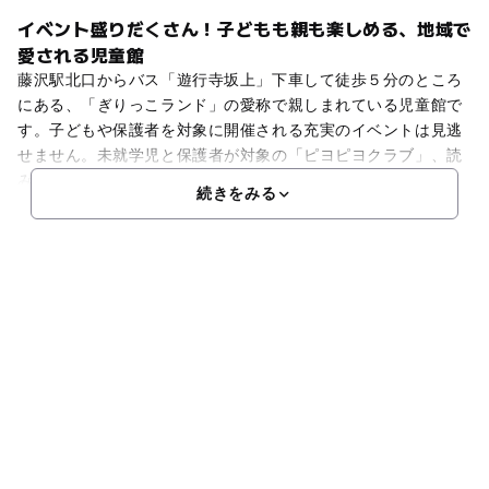
イベント盛りだくさん！子どもも親も楽しめる、地域で
愛される児童館
藤沢駅北口からバス「遊行寺坂上」下車して徒歩５分のところ
にある、「ぎりっこランド」の愛称で親しまれている児童館で
す。子どもや保護者を対象に開催される充実のイベントは見逃
せません。未就学児と保護者が対象の「ピヨピヨクラブ」、読
み聞かせをしてくれるお話会、そのほかにも季節に合わせたイ
続きをみる