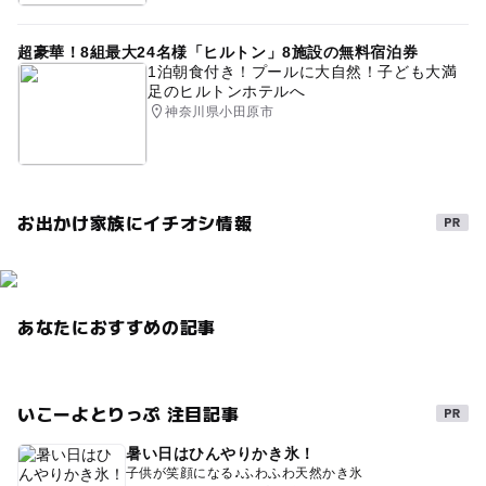
超豪華！8組最大24名様「ヒルトン」8施設の無料宿泊券
1泊朝食付き！プールに大自然！子ども大満
足のヒルトンホテルへ
神奈川県小田原市
お出かけ家族にイチオシ情報
あなたにおすすめの記事
いこーよとりっぷ 注目記事
暑い日はひんやりかき氷！
子供が笑顔になる♪ふわふわ天然かき氷