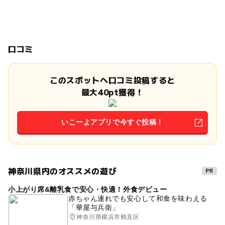
口コミ
このスポットへ口コミ投稿すると
最大40pt獲得！
いこーよアプリで今すぐ投稿！
神奈川県内のオススメの遊び
小上がり席&離乳食で安心・快適！外食デビュー
赤ちゃん連れでも安心して和食を味わえる
「華屋与兵衛」
神奈川県横浜市鶴見区