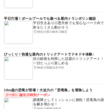
平日穴場！ボールプールでも遊べる屋内トランポリン施設
平日空きあり◎悪天候でも安心なパーク内で
体をたくさん動かそう
神奈川県川崎市川崎区
びっくり！快適な屋内のトリックアートでドキドキ体験♪
目の錯覚を利用した話題のトリックアート！
一日たっぷり楽しめる
神奈川県横浜市中区
10m超の恐竜が登場！大迫力の「恐竜島」を冒険しよう
誕生日特別クーポン
クーポン
調査隊としてミッションに挑戦！恐竜島の謎
を解き明かせ！
神奈川県横須賀市