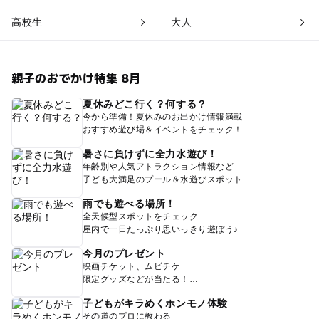
高校生
大人
親子のおでかけ特集 8月
夏休みどこ行く？何する？
今から準備！夏休みのお出かけ情報満載
おすすめ遊び場＆イベントをチェック！
暑さに負けずに全力水遊び！
年齢別や人気アトラクション情報など
子ども大満足のプール＆水遊びスポット
雨でも遊べる場所！
全天候型スポットをチェック
屋内で一日たっぷり思いっきり遊ぼう♪
今月のプレゼント
映画チケット、ムビチケ
限定グッズなどが当たる！
子どもがキラめくホンモノ体験
その道のプロに教わる