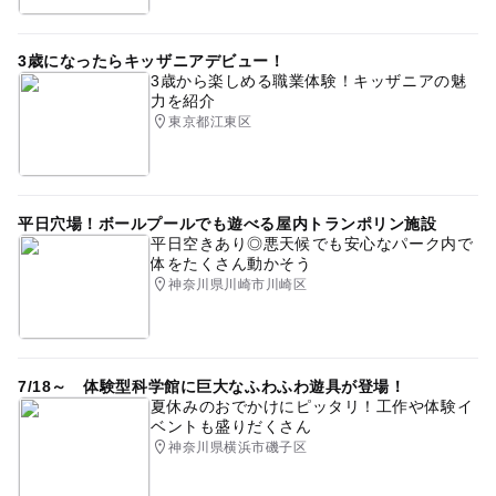
3歳になったらキッザニアデビュー！
3歳から楽しめる職業体験！キッザニアの魅
力を紹介
東京都江東区
平日穴場！ボールプールでも遊べる屋内トランポリン施設
平日空きあり◎悪天候でも安心なパーク内で
体をたくさん動かそう
神奈川県川崎市川崎区
7/18～ 体験型科学館に巨大なふわふわ遊具が登場！
夏休みのおでかけにピッタリ！工作や体験イ
ベントも盛りだくさん
神奈川県横浜市磯子区