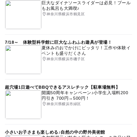
巨大なダイナソースライダーは必見！プール
もお風呂も大満喫♪
神奈川県横浜市鶴見区
7/18～ 体験型科学館に巨大なふわふわ遊具が登場！
夏休みのおでかけにピッタリ！工作や体験イ
ベントも盛りだくさん
神奈川県横浜市磯子区
超穴場1日遊べてBBQできるアスレチック【駐車場無料】
開園50周年キャンペーン♪小学生入場料200
円引き 700円→500円！
神奈川県横浜市緑区
小さいお子さまも楽しめる♪自然の中の野外美術館