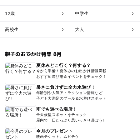
12歳
中学生
高校生
大人
親子のおでかけ特集 8月
夏休みどこ行く？何する？
今から準備！夏休みのお出かけ情報満載
おすすめ遊び場＆イベントをチェック！
暑さに負けずに全力水遊び！
年齢別や人気アトラクション情報など
子ども大満足のプール＆水遊びスポット
雨でも遊べる場所！
全天候型スポットをチェック
屋内で一日たっぷり思いっきり遊ぼう♪
今月のプレゼント
映画チケット、ムビチケ