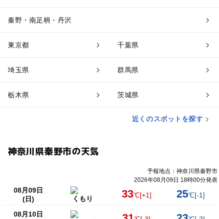
秦野・南足柄・丹沢
東京都
千葉県
埼玉県
群馬県
栃木県
茨城県
近くのスポットを探す
神奈川県秦野市の天気
予報地点：神奈川県秦野市
2026年08月09日 18時00分発表
08月09日
33
25
℃
[+1]
℃
[-1]
くもり
(日)
08月10日
31
23