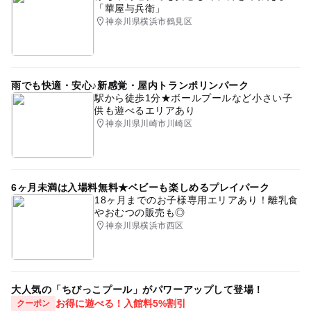
「華屋与兵衛」
神奈川県横浜市鶴見区
雨でも快適・安心♪新感覚・屋内トランポリンパーク
駅から徒歩1分★ボールプールなど小さい子
供も遊べるエリアあり
神奈川県川崎市川崎区
6ヶ月未満は入場料無料★ベビーも楽しめるプレイパーク
18ヶ月までのお子様専用エリアあり！離乳食
やおむつの販売も◎
神奈川県横浜市西区
大人気の「ちびっこプール」がパワーアップして登場！
お得に遊べる！入館料5%割引
クーポン