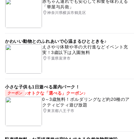
赤ちゃん連れでも安心して和食を味わえる
「華屋与兵衛」
神奈川県横浜市鶴見区
かわいい動物とのふれあいで心温まるひとときを♪
えさやり体験や羊の大行進などイベント充
実！3歳以下は入園無料
千葉県富津市
小さな子供も1日遊べる屋内パーク！
♪オトクな「選べる」クーポン♪
クーポン
0～3歳無料！ボルダリングなど約20種のア
クティビティ遊び放題
東京都八王子市