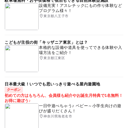
駐車場無料・お手頃価格で宿泊もできる自然体験型施設
設備充実！アスレチックにもの作り体験など
プログラム様々！
東京都八王子市
こどもが主役の街「キッザニア東京」とは？
本格的な設備や道具を使ってできる体験や入
場方法をご紹介！
東京都江東区
日本最大級！いつでも思いっきり遊べる屋内遊園地
クーポン
初めての方はもちろん、会員様も紹介やお誕生月特典で1名無料！
お得に遊ぼう♪
一日中遊べちゃう♪ ベビー～小学生向けの遊
びが盛りだくさん！
神奈川県海老名市