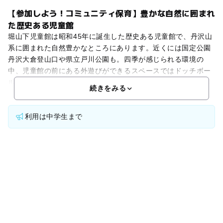
【参加しよう！コミュニティ保育】豊かな自然に囲まれ
た歴史ある児童館
堀山下児童館は昭和45年に誕生した歴史ある児童館で、丹沢山
系に囲まれた自然豊かなところにあります。近くには国定公園
丹沢大倉登山口や県立戸川公園も。四季が感じられる環境の
中、児童館の前にある外遊びができるスペースではドッチボー
ル、野球、サッカーをしながら遊んでいます。室内では卓球も
続きをみる
利用は中学生まで