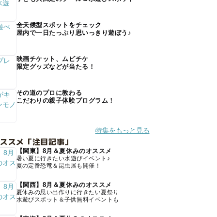
全天候型スポットをチェック
屋内で一日たっぷり思いっきり遊ぼう♪
映画チケット、ムビチケ
限定グッズなどが当たる！
その道のプロに教わる
こだわりの親子体験プログラム！
特集をもっと見る
オススメ「注目記事」
【関東】8月＆夏休みのオススメ
暑い夏に行きたい水遊びイベント♪
夏の定番恐竜＆昆虫展も開催！
【関西】8月＆夏休みのオススメ
夏休みの思い出作りに行きたい夏祭り
水遊びスポット＆子供無料イベントも