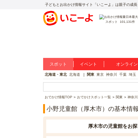
子どもとお出かけ情報サイト「いこーよ」は親子の成長
スポット
101,131件
スポット
イベント
オンライン
北海道・東北
北海道
関東
東京
神奈川
千葉
埼玉
おでかけ情報TOP
おでかけスポット一覧
関東
神奈川
小野児童館（厚木市）の基本情
厚木市の児童館をお探