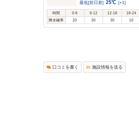
25℃
最低[前日差]
[+1]
時間
0-6
6-12
12-18
18-24
降水確率
20
30
30
10
口コミを書く
施設情報を送る