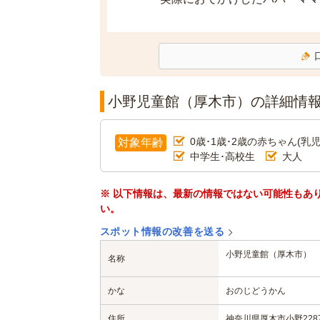
小野児童館（厚木市）の詳細情
0歳･1歳･2歳の赤ちゃん(乳児
対象年齢
中学生･高校生
大人
※ 以下情報は、最新の情報ではない可能性もあ
い。
スポット情報の改善を送る
小野児童館（厚木市）
名称
かな
おのじどうかん
住所
神奈川県厚木市小野228