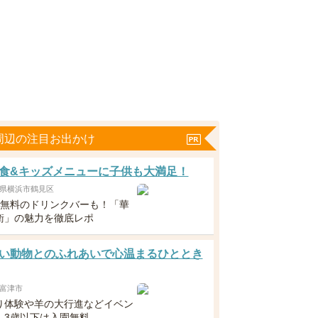
周辺の注目お出かけ
食&キッズメニューに子供も大満足！
県横浜市鶴見区
下無料のドリンクバーも！「華
衛」の魅力を徹底レポ
い動物とのふれあいで心温まるひととき
富津市
り体験や羊の大行進などイベン
！3歳以下は入園無料