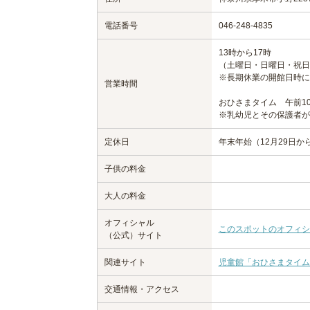
電話番号
046-248-4835
13時から17時
（土曜日・日曜日・祝日
※長期休業の開館日時に
営業時間
おひさまタイム 午前1
※乳幼児とその保護者が
定休日
年末年始（12月29日か
子供の料金
大人の料金
オフィシャル
このスポットのオフィシ
（公式）サイト
関連サイト
児童館「おひさまタイム
交通情報・アクセス