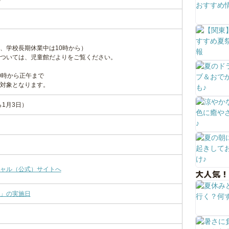
、学校長期休業中は10時から）
ついては、児童館だよりをご覧ください。
0時から正午まで
対象となります。
ら1月3日）
ャル（公式）サイトへ
大人気！
」の実施日