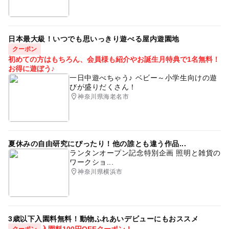
日本最大級！いつでも思いっきり遊べる屋内遊園地
クーポン
初めての方はもちろん、会員様も紹介やお誕生月特典で1名無料！
お得に遊ぼう♪
一日中遊べちゃう♪ ベビー～小学生向けの遊
びが盛りだくさん！
神奈川県海老名市
夏休みの自由研究にぴったり！他の誰とも違う作品...
ランタンオープン記念特別企画 照明と雑貨の
ワークショ...
神奈川県横浜市
3歳以下入園料無料！動物ふれあいデビューにもおススメ