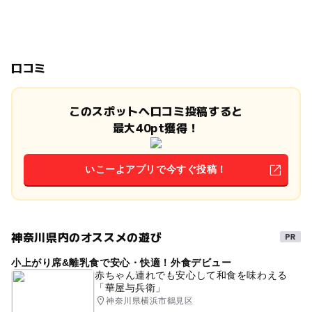
口コミ
このスポットへ口コミ投稿すると
最大40pt獲得！
いこーよアプリで今すぐ投稿！
神奈川県内のオススメの遊び
小上がり席&離乳食で安心・快適！外食デビュー
赤ちゃん連れでも安心して和食を味わえる
「華屋与兵衛」
神奈川県横浜市鶴見区