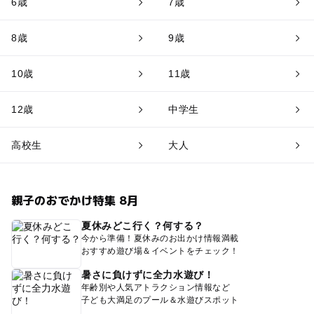
6歳
7歳
8歳
9歳
10歳
11歳
12歳
中学生
高校生
大人
親子のおでかけ特集 8月
夏休みどこ行く？何する？
今から準備！夏休みのお出かけ情報満載
おすすめ遊び場＆イベントをチェック！
暑さに負けずに全力水遊び！
年齢別や人気アトラクション情報など
子ども大満足のプール＆水遊びスポット