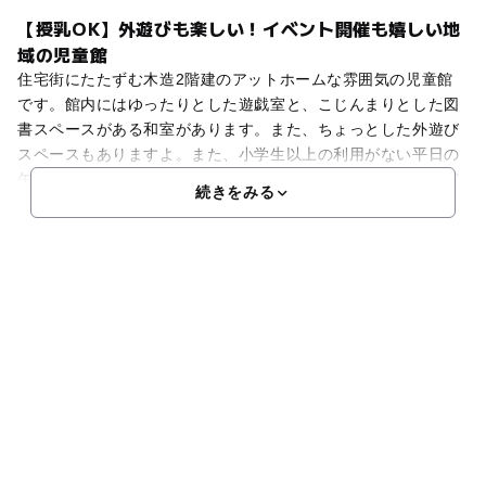
【授乳OK】外遊びも楽しい！イベント開催も嬉しい地
域の児童館
住宅街にたたずむ木造2階建のアットホームな雰囲気の児童館
です。館内にはゆったりとした遊戯室と、こじんまりとした図
書スペースがある和室があります。また、ちょっとした外遊び
スペースもありますよ。また、小学生以上の利用がない平日の
午前中に、幼児と保護者を対象とする「おひさまタイム」を実
続きをみる