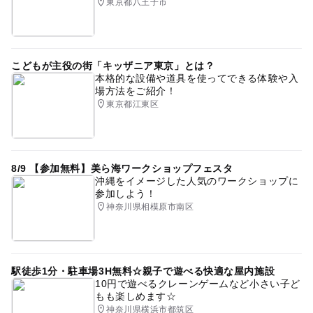
東京都八王子市
こどもが主役の街「キッザニア東京」とは？
本格的な設備や道具を使ってできる体験や入
場方法をご紹介！
東京都江東区
8/9 【参加無料】美ら海ワークショップフェスタ
沖縄をイメージした人気のワークショップに
参加しよう！
神奈川県相模原市南区
駅徒歩1分・駐車場3H無料☆親子で遊べる快適な屋内施設
10円で遊べるクレーンゲームなど小さい子ど
もも楽しめます☆
神奈川県横浜市都筑区