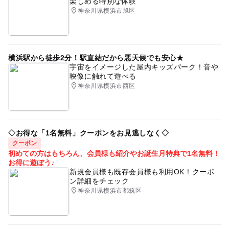
楽しめる特別な体験
神奈川県横浜市旭区
横浜駅から徒歩2分！駅直結だから悪天候でも安心★
宇宙をイメージした屋内キッズパーク！音や
映像に触れて遊べる
神奈川県横浜市西区
◇お得な「1名無料」クーポンをお見逃しなく◇
クーポン
初めての方はもちろん、会員様も紹介やお誕生月特典で1名無料！
お得に遊ぼう♪
新規会員様も既存会員様も利用OK！クーポ
ン詳細をチェック
神奈川県横浜市都筑区