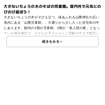
大きないちょうの木のそばの児童館。屋内外で元気にの
びのび遊ぼう！
大きないちょうの木がそびえ立つ、緑あふれる山際神社の広い
境内にある「山際児童館」。大通りから少し入った住宅街の中
にあります。館内の1階が児童館、2階が「老人憩の家」となっ
ている複合施設で、小さなお子さんからご高齢の方まで幅広い
世代の交流が生まれています。また、小学生以上の利用がな
続きをみる