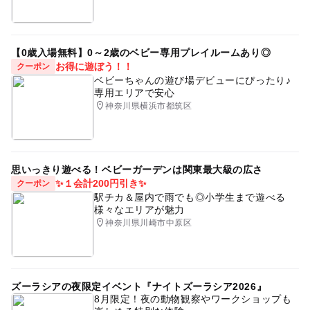
【0歳入場無料】0～2歳のベビー専用プレイルームあり◎
お得に遊ぼう！！
クーポン
ベビーちゃんの遊び場デビューにぴったり♪
専用エリアで安心
神奈川県横浜市都筑区
思いっきり遊べる！ベビーガーデンは関東最大級の広さ
✨１会計200円引き✨
クーポン
駅チカ＆屋内で雨でも◎小学生まで遊べる
様々なエリアが魅力
神奈川県川崎市中原区
ズーラシアの夜限定イベント『ナイトズーラシア2026』
8月限定！夜の動物観察やワークショップも