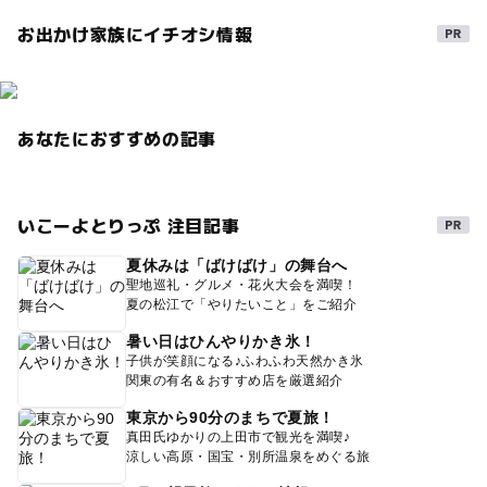
お出かけ家族にイチオシ情報
あなたにおすすめの記事
いこーよとりっぷ 注目記事
夏休みは「ばけばけ」の舞台へ
聖地巡礼・グルメ・花火大会を満喫！
夏の松江で「やりたいこと」をご紹介
暑い日はひんやりかき氷！
子供が笑顔になる♪ふわふわ天然かき氷
関東の有名＆おすすめ店を厳選紹介
東京から90分のまちで夏旅！
真田氏ゆかりの上田市で観光を満喫♪
涼しい高原・国宝・別所温泉をめぐる旅