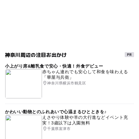
神奈川周辺の注目お出かけ
小上がり席&離乳食で安心・快適！外食デビュー
赤ちゃん連れでも安心して和食を味わえる
「華屋与兵衛」
神奈川県横浜市鶴見区
かわいい動物とのふれあいで心温まるひとときを♪
えさやり体験や羊の大行進などイベント充
実！3歳以下は入園無料
千葉県富津市