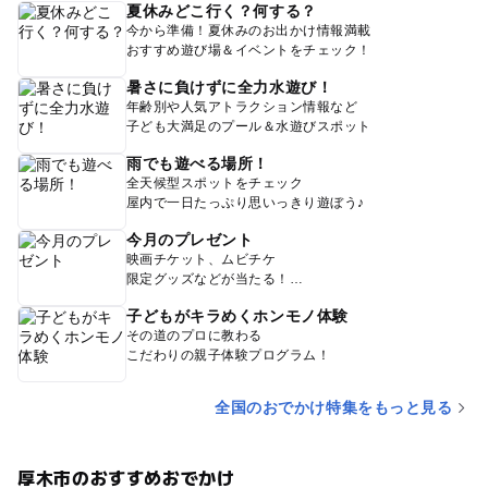
夏休みどこ行く？何する？
今から準備！夏休みのお出かけ情報満載
おすすめ遊び場＆イベントをチェック！
暑さに負けずに全力水遊び！
年齢別や人気アトラクション情報など
子ども大満足のプール＆水遊びスポット
雨でも遊べる場所！
全天候型スポットをチェック
屋内で一日たっぷり思いっきり遊ぼう♪
今月のプレゼント
映画チケット、ムビチケ
限定グッズなどが当たる！
子どもがキラめくホンモノ体験
その道のプロに教わる
こだわりの親子体験プログラム！
全国のおでかけ特集をもっと見る
厚木市のおすすめおでかけ