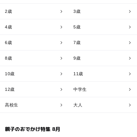
2歳
3歳
4歳
5歳
6歳
7歳
8歳
9歳
10歳
11歳
12歳
中学生
高校生
大人
親子のおでかけ特集 8月