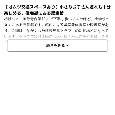
【オムツ交換スペースあり】小さなお子さん連れも十分
楽しめる、住宅街にある児童館
相鉄バス「国分寺台第12」で下車し歩いて４分ほど、小学校の
近くにある児童館です。館内には遊戯室兼体育室や図書室があ
り、２階は「ながぐつ放課後児童クラブ」の活動場所になって
います。クラブでは月１回のお誕生日会や工作をする日、全員
で遊ぶ日を設けていて、たくさんの子どもたちが参加してい
続きをみる