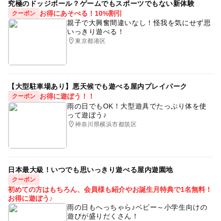
究極のドッジボール？ゲームでもスポーツでもない新体験
お得にあそべる！10%割引
クーポン
親子で大興奮間違いなし！怪我を気にせず思
いっきり遊べる！
東京都港区
【大型駐車場あり】悪天候でも遊べる屋内プレイパーク
お得に遊ぼう！！
クーポン
雨の日でもOK！大型遊具でたっぷり体を使
って遊ぼう♪
神奈川県横浜市都筑区
日本最大級！いつでも思いっきり遊べる屋内遊園地
クーポン
初めての方はもちろん、会員様も紹介やお誕生月特典で1名無料！
お得に遊ぼう♪
雨の日もへっちゃら♪ベビー～小学生向けの
遊びが盛りだくさん！