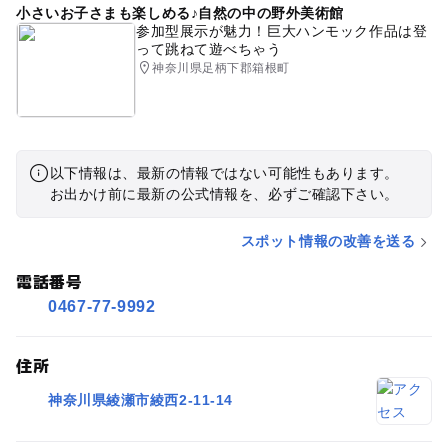
小さいお子さまも楽しめる♪自然の中の野外美術館
参加型展示が魅力！巨大ハンモック作品は登
って跳ねて遊べちゃう
神奈川県足柄下郡箱根町
以下情報は、最新の情報ではない可能性もあります。
お出かけ前に最新の公式情報を、必ずご確認下さい。
スポット情報の改善を送る
電話番号
0467-77-9992
住所
神奈川県綾瀬市綾西2-11-14