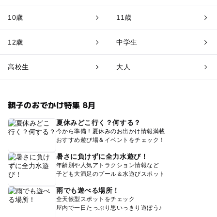
10歳
11歳
12歳
中学生
高校生
大人
親子のおでかけ特集 8月
夏休みどこ行く？何する？
今から準備！夏休みのお出かけ情報満載
おすすめ遊び場＆イベントをチェック！
暑さに負けずに全力水遊び！
年齢別や人気アトラクション情報など
子ども大満足のプール＆水遊びスポット
雨でも遊べる場所！
全天候型スポットをチェック
屋内で一日たっぷり思いっきり遊ぼう♪