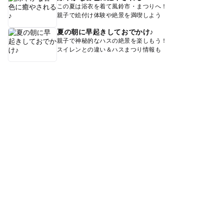
この夏は浴衣を着て風鈴市・まつりへ！
親子で絵付け体験や絶景を満喫しよう
夏の朝に早起きしておでかけ♪
親子で神秘的なハスの絶景を楽しもう！
スイレンとの違い＆ハスまつり情報も