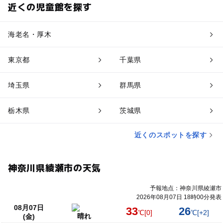
近くの児童館を探す
海老名・厚木
東京都
千葉県
埼玉県
群馬県
栃木県
茨城県
近くのスポットを探す
神奈川県綾瀬市の天気
予報地点：神奈川県綾瀬市
2026年08月07日 18時00分発表
08月07日
33
26
℃
[0]
℃
[+2]
晴れ
(金)