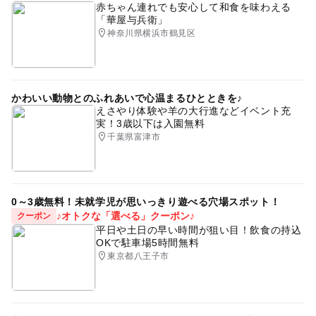
赤ちゃん連れでも安心して和食を味わえる
「華屋与兵衛」
神奈川県横浜市鶴見区
かわいい動物とのふれあいで心温まるひとときを♪
えさやり体験や羊の大行進などイベント充
実！3歳以下は入園無料
千葉県富津市
0～3歳無料！未就学児が思いっきり遊べる穴場スポット！
♪オトクな「選べる」クーポン♪
クーポン
平日や土日の早い時間が狙い目！飲食の持込
OKで駐車場5時間無料
東京都八王子市