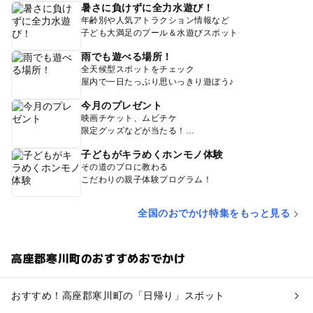
暑さに負けずに全力水遊び！
年齢別や人気アトラクション情報など
子ども大満足のプール＆水遊びスポット
雨でも遊べる場所！
全天候型スポットをチェック
屋内で一日たっぷり思いっきり遊ぼう♪
今月のプレゼント
映画チケット、ムビチケ
限定グッズなどが当たる！
子どもがキラめくホンモノ体験
その道のプロに教わる
こだわりの親子体験プログラム！
全国のおでかけ特集をもっと見る
高座郡寒川町のおすすめおでかけ
おすすめ！高座郡寒川町の「日帰り」スポット