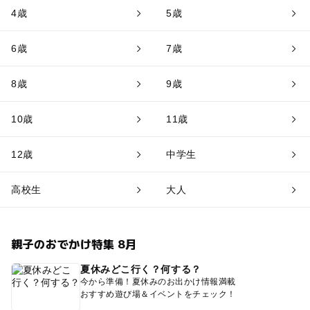
4歳
5歳
6歳
7歳
8歳
9歳
10歳
11歳
12歳
中学生
高校生
大人
親子のおでかけ特集 8月
夏休みどこ行く？何する？
今から準備！夏休みのお出かけ情報満載
おすすめ遊び場＆イベントをチェック！