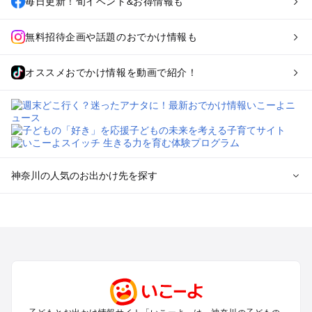
毎日更新！旬イベント&お得情報も
無料招待企画や話題のおでかけ情報も
オススメおでかけ情報を動画で紹介！
神奈川の人気のお出かけ先を探す
神奈川のエリアからプール子ども連れのお出かけスポッ
トを探す
横浜・みなとみらい・中華街・ベイエリア・金沢八景のプール
お出かけ
鎌倉・湘南（藤沢・茅ヶ崎・平塚周辺）のプールお出かけ
小田原・熱海・湯河原・真鶴のプールお出かけ
町田・相模原・愛川・上野原のプールお出かけ