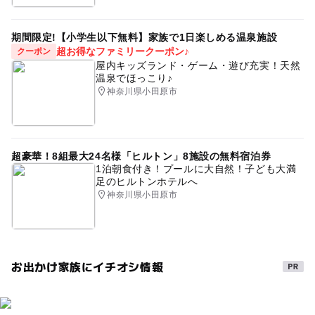
期間限定!【小学生以下無料】家族で1日楽しめる温泉施設
超お得なファミリークーポン♪
クーポン
屋内キッズランド・ゲーム・遊び充実！天然
温泉でほっこり♪
神奈川県小田原市
超豪華！8組最大24名様「ヒルトン」8施設の無料宿泊券
1泊朝食付き！プールに大自然！子ども大満
足のヒルトンホテルへ
神奈川県小田原市
お出かけ家族にイチオシ情報