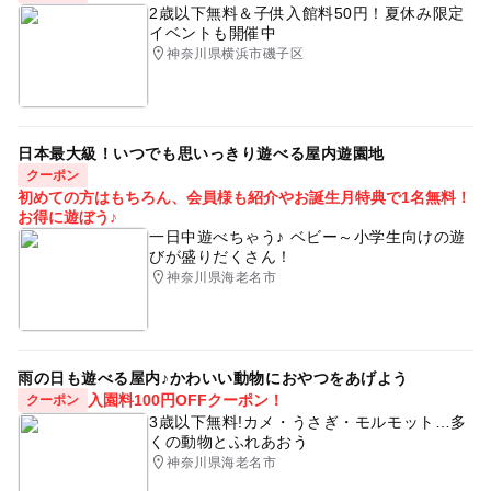
2歳以下無料＆子供入館料50円！夏休み限定
イベントも開催中
神奈川県横浜市磯子区
日本最大級！いつでも思いっきり遊べる屋内遊園地
クーポン
初めての方はもちろん、会員様も紹介やお誕生月特典で1名無料！
お得に遊ぼう♪
一日中遊べちゃう♪ ベビー～小学生向けの遊
びが盛りだくさん！
神奈川県海老名市
雨の日も遊べる屋内♪かわいい動物におやつをあげよう
入園料100円OFFクーポン！
クーポン
3歳以下無料!カメ・うさぎ・モルモット…多
くの動物とふれあおう
神奈川県海老名市