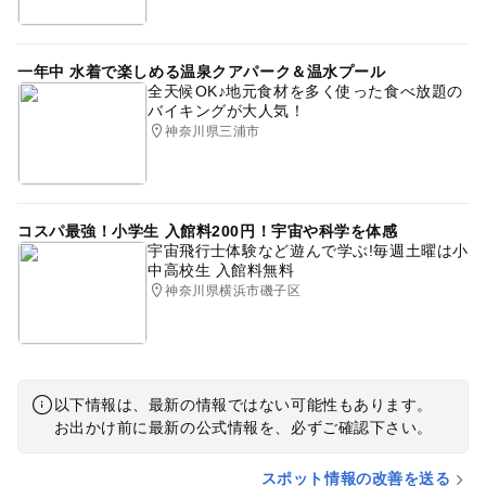
一年中 水着で楽しめる温泉クアパーク＆温水プール
全天候OK♪地元食材を多く使った食べ放題の
バイキングが大人気！
神奈川県三浦市
コスパ最強！小学生 入館料200円！宇宙や科学を体感
宇宙飛行士体験など遊んで学ぶ!毎週土曜は小
中高校生 入館料無料
神奈川県横浜市磯子区
以下情報は、最新の情報ではない可能性もあります。
お出かけ前に最新の公式情報を、必ずご確認下さい。
スポット情報の改善を送る