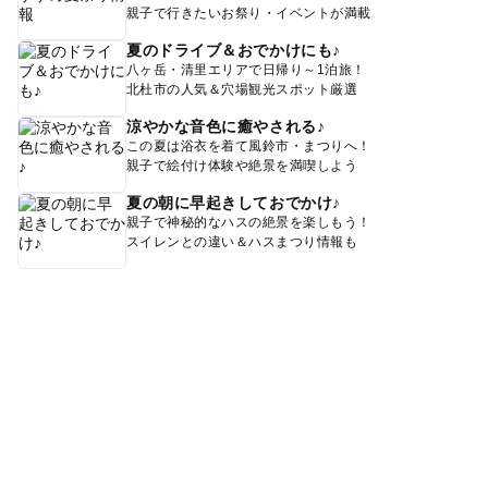
親子で行きたいお祭り・イベントが満載
夏のドライブ＆おでかけにも♪
八ヶ岳・清里エリアで日帰り～1泊旅！
北杜市の人気＆穴場観光スポット厳選
涼やかな音色に癒やされる♪
この夏は浴衣を着て風鈴市・まつりへ！
親子で絵付け体験や絶景を満喫しよう
夏の朝に早起きしておでかけ♪
親子で神秘的なハスの絶景を楽しもう！
スイレンとの違い＆ハスまつり情報も