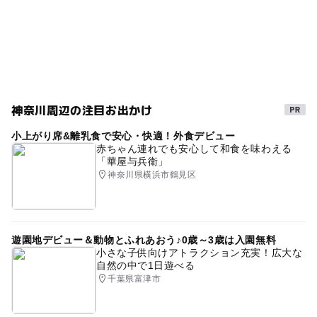
神奈川周辺の注目お出かけ
小上がり席&離乳食で安心・快適！外食デビュー
赤ちゃん連れでも安心して和食を味わえる
「華屋与兵衛」
神奈川県横浜市鶴見区
遊園地デビュー＆動物とふれあおう♪0歳～3歳は入園無料
小さな子供向けアトラクション充実！広大な
自然の中で1日遊べる
千葉県富津市