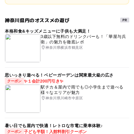
神奈川県内のオススメの遊び
本格和食&キッズメニューに子供も大満足！
3歳以下無料のドリンクバーも！「華屋与兵
衛」の魅力を徹底レポ
神奈川県横浜市鶴見区
思いっきり遊べる！ベビーガーデンは関東最大級の広さ
✨１会計200円引き✨
クーポン
駅チカ＆屋内で雨でも◎小学生まで遊べる
様々なエリアが魅力
神奈川県川崎市中原区
暑い日でも屋内で快適！レトロな市電に乗車体験♪
子ども半額！入館料割引クーポン
クーポン