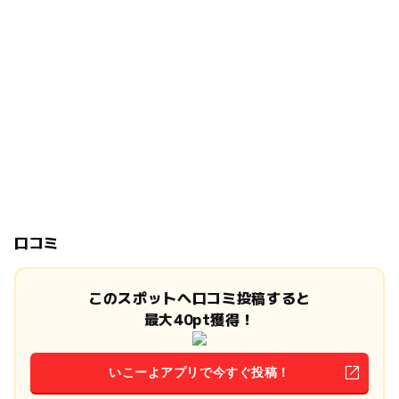
口コミ
このスポットへ口コミ投稿すると
最大40pt獲得！
いこーよアプリで今すぐ投稿！