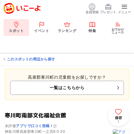
会員登録
プレゼント
メニュー
おでかけ
スポット
イベント
ランキング
特集
ニュース
このスポットの周辺から探す
高座郡寒川町の児童館をお探しですか？
一覧はこちらから
寒川町南部文化福祉会館
保存
1
未評価
アプリで口コミ投稿！
神奈川県高座郡寒川町一之宮8-5-20