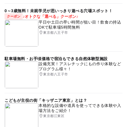
0～3歳無料！未就学児が思いっきり遊べる穴場スポット！
♪オトクな「選べる」クーポン♪
クーポン
平日や土日の早い時間が狙い目！飲食の持込
OKで駐車場5時間無料
東京都八王子市
駐車場無料・お手頃価格で宿泊もできる自然体験型施設
設備充実！アスレチックにもの作り体験など
プログラム様々！
東京都八王子市
こどもが主役の街「キッザニア東京」とは？
本格的な設備や道具を使ってできる体験や入
場方法をご紹介！
東京都江東区