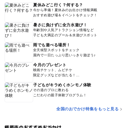
夏休みどこ行く？何する？
今から準備！夏休みのお出かけ情報満載
おすすめ遊び場＆イベントをチェック！
暑さに負けずに全力水遊び！
年齢別や人気アトラクション情報など
子ども大満足のプール＆水遊びスポット
雨でも遊べる場所！
全天候型スポットをチェック
屋内で一日たっぷり思いっきり遊ぼう♪
今月のプレゼント
映画チケット、ムビチケ
限定グッズなどが当たる！
子どもがキラめくホンモノ体験
その道のプロに教わる
こだわりの親子体験プログラム！
全国のおでかけ特集をもっと見る
橿原市のおすすめおでかけ