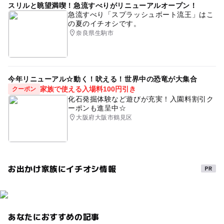
スリルと眺望満喫！急流すべりがリニューアルオープン！
急流すべり「スプラッシュボート流王」はこ
の夏のイチオシです。
奈良県生駒市
今年リニューアル☆動く！吠える！世界中の恐竜が大集合
家族で使える入場料100円引き
クーポン
化石発掘体験など遊びが充実！入園料割引ク
ーポンも進呈中☆
大阪府大阪市鶴見区
お出かけ家族にイチオシ情報
あなたにおすすめの記事