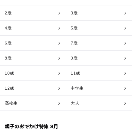
2歳
3歳
4歳
5歳
6歳
7歳
8歳
9歳
10歳
11歳
12歳
中学生
高校生
大人
親子のおでかけ特集 8月