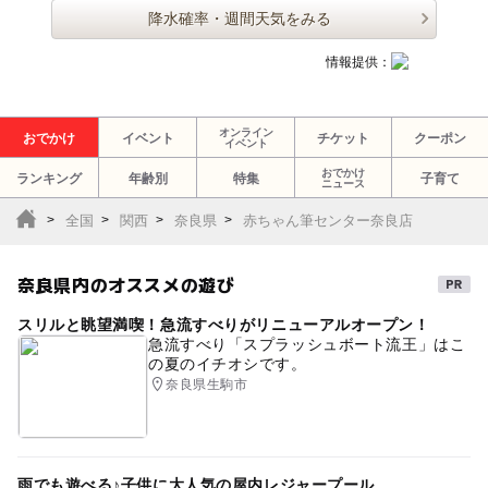
降水確率・週間天気をみる
情報提供：
オンライン
おでかけ
イベント
チケット
クーポン
イベント
おでかけ
ランキング
年齢別
特集
子育て
ニュース
全国
関西
奈良県
赤ちゃん筆センター奈良店
奈良県内のオススメの遊び
スリルと眺望満喫！急流すべりがリニューアルオープン！
急流すべり「スプラッシュボート流王」はこ
の夏のイチオシです。
奈良県生駒市
雨でも遊べる♪子供に大人気の屋内レジャープール