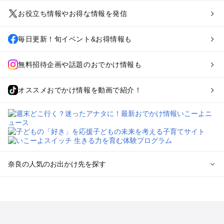
お役立ち情報やお得な情報を発信
毎日更新！旬イベント&お得情報も
無料招待企画や話題のおでかけ情報も
オススメおでかけ情報を動画で紹介！
奈良の人気のお出かけ先を探す
奈良のエリアからプール子ども連れのお出かけスポット
を探す
奈良・斑鳩・天理・平城京のプールお出かけ
橿原・飛鳥・大和高田のプールお出かけ