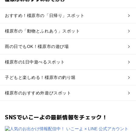
おすすめ！橿原市の「日帰り」スポット
橿原市の「動物とふれあう」スポット
雨の日でもOK！橿原市の遊び場
橿原市の1日中遊べるスポット
子どもと楽しめる！橿原市の釣り堀
橿原市のおすすめ外遊びスポット
SNSでいこーよの最新情報をチェック！