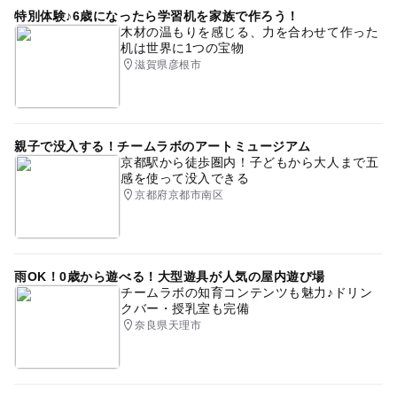
特別体験♪6歳になったら学習机を家族で作ろう！
木材の温もりを感じる、力を合わせて作った
机は世界に1つの宝物
滋賀県彦根市
親子で没入する！チームラボのアートミュージアム
京都駅から徒歩圏内！子どもから大人まで五
感を使って没入できる
京都府京都市南区
雨OK！0歳から遊べる！大型遊具が人気の屋内遊び場
チームラボの知育コンテンツも魅力♪ドリン
クバー・授乳室も完備
奈良県天理市