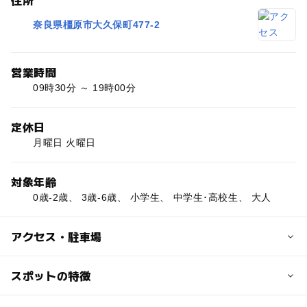
住所
奈良県橿原市大久保町477-2
営業時間
09時30分 ～ 19時00分
定休日
月曜日 火曜日
対象年齢
0歳-2歳、 3歳-6歳、 小学生、 中学生･高校生、 大人
アクセス・駐車場
近くの駅
スポットの特徴
畝傍御陵前駅