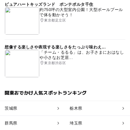
ピュアハートキッズランド ポンテポルタ千住
約750坪の大型室内公園！大型ボールプール
で体を動かそう！
東京都足立区
想像する楽しさや表現する楽しさをたっぷり味わえ...
「チーム・るるる」は、お子さまにおはなし
や小さなお芝居...
東京都渋谷区
関東おでかけ人気スポットランキング
茨城県
栃木県
群馬県
埼玉県