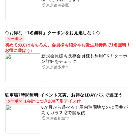
東京都渋谷区
◇お得な「1名無料」クーポンをお見逃しなく◇
クーポン
初めての方はもちろん、会員様も紹介やお誕生月特典で1名無料！
お得に遊ぼう♪
新規会員様も既存会員様も利用OK！クーポ
ン詳細をチェック
東京都多摩市
駐車場7時間無料!イベント充実、お得な1DAYパスで遊ぼう
1会計につき200円引アイス付
クーポン
6か月から遊べる！屋内遊園地なのに天井が
高くガラス窓で開放的
東京都稲城市