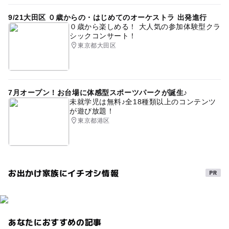
9/21大田区 ０歳からの・はじめてのオーケストラ 出発進行
０歳から楽しめる！ 大人気の参加体験型クラ
シックコンサート！
東京都大田区
7月オープン！お台場に体感型スポーツパークが誕生♪
未就学児は無料♪全18種類以上のコンテンツ
が遊び放題！
東京都港区
お出かけ家族にイチオシ情報
あなたにおすすめの記事