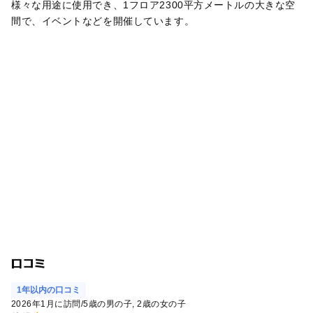
様々な用途に使用でき、1フロア2300平方メートルの大きな空
間で、イベントなどを開催しています。
口コミ
1年以内の口コミ
2026年1月に訪問
/
5歳の男の子
2歳の女の子