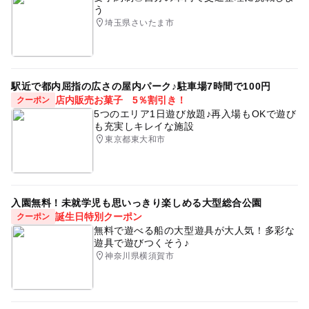
う
埼玉県さいたま市
駅近で都内屈指の広さの屋内パーク♪駐車場7時間で100円
店内販売お菓子 5％割引き！
クーポン
5つのエリア1日遊び放題♪再入場もOKで遊び
も充実しキレイな施設
東京都東大和市
入園無料！未就学児も思いっきり楽しめる大型総合公園
誕生日特別クーポン
クーポン
無料で遊べる船の大型遊具が大人気！多彩な
遊具で遊びつくそう♪
神奈川県横須賀市