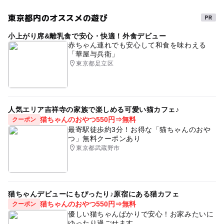
東京都内のオススメの遊び
小上がり席&離乳食で安心・快適！外食デビュー
赤ちゃん連れでも安心して和食を味わえる
「華屋与兵衛」
東京都足立区
人気エリア吉祥寺の家族で楽しめる可愛い猫カフェ♪
猫ちゃんのおやつ550円⇒無料
クーポン
最寄駅徒歩約3分！お得な「猫ちゃんのおや
つ」無料クーポンあり
東京都武蔵野市
猫ちゃんデビューにもぴったり♪原宿にある猫カフェ
猫ちゃんのおやつ550円⇒無料
クーポン
優しい猫ちゃんばかりで安心！お家みたいに
ゆったり過ごせます