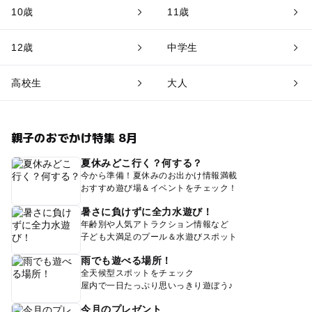
10歳
11歳
12歳
中学生
高校生
大人
親子のおでかけ特集 8月
夏休みどこ行く？何する？
今から準備！夏休みのお出かけ情報満載
おすすめ遊び場＆イベントをチェック！
暑さに負けずに全力水遊び！
年齢別や人気アトラクション情報など
子ども大満足のプール＆水遊びスポット
雨でも遊べる場所！
全天候型スポットをチェック
屋内で一日たっぷり思いっきり遊ぼう♪
今月のプレゼント