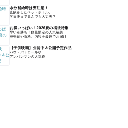
水分補給時は要注意！
直飲みしたペットボトル、
何日後まで飲んでも大丈夫？
お得いっぱい！2026夏の福袋特集
早い者勝ち！数量限定の人気福袋
発売日や価格、内容を最速でお届け
【子供映画】公開中＆公開予定作品
パウ・パトロールや
アンパンマンの人気作