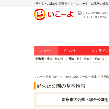
子どもとお出かけ情報サイト「いこーよ」は親子の成長
スポット
101,135件
スポット
イベント
オンライン
北海道・東北
北海道
関東
東京
神奈川
千葉
埼玉
おでかけ情報TOP
おでかけスポット一覧
関東
埼玉県
野火止公園の基本情報
新座市の公園・総合公園を