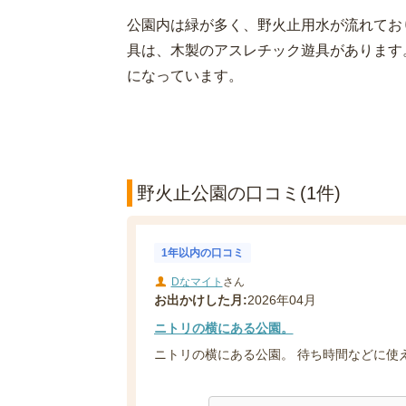
公園内は緑が多く、野火止用水が流れてお
具は、木製のアスレチック遊具があります
になっています。
野火止公園の口コミ(1件)
1年以内の口コミ
Dなマイト
さん
お出かけした月:
2026年04月
ニトリの横にある公園。
ニトリの横にある公園。 待ち時間などに使