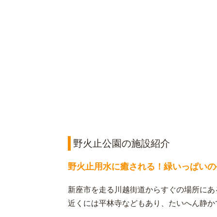
野火止公園の施設紹介
野火止用水に癒される！緑いっぱいの
新座市を走る川越街道からすぐの場所にあ
近くには平林寺などもあり、たいへん静か