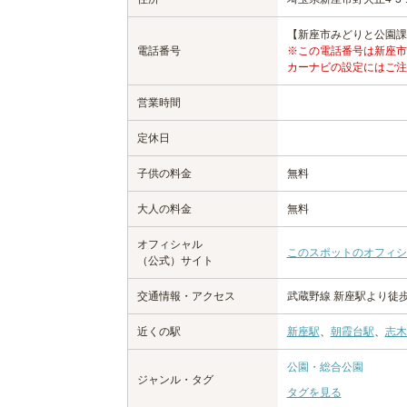
【新座市みどりと公園課】 0
電話番号
※この電話番号は新座市
カーナビの設定にはご注
営業時間
定休日
子供の料金
無料
大人の料金
無料
オフィシャル
このスポットのオフィシ
（公式）サイト
交通情報・アクセス
武蔵野線 新座駅より徒歩
近くの駅
新座駅
、
朝霞台駅
、
志木
公園・総合公園
ジャンル・タグ
タグを見る