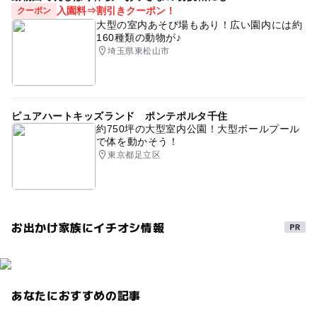
入園料⇒割引きクーポン！
クーポン
大型の室内あそび場もあり！広い園内には約
160種類の動物が♪
埼玉県東松山市
ピュアハートキッズランド ポンテポルタ千住
約750坪の大型室内公園！大型ボールプール
で体を動かそう！
東京都足立区
お出かけ家族にイチオシ情報
あなたにおすすめの記事