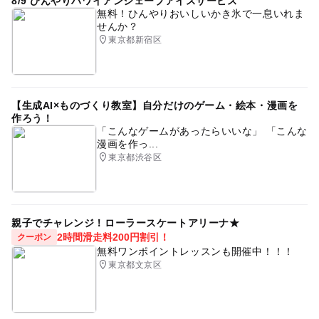
8/9 ひんやりハワイアンシェーブアイスサービス
無料！ひんやりおいしいかき氷で一息いれま
せんか？
東京都新宿区
【生成AI×ものづくり教室】自分だけのゲーム・絵本・漫画を
作ろう！
「こんなゲームがあったらいいな」 「こんな
漫画を作っ...
東京都渋谷区
親子でチャレンジ！ローラースケートアリーナ★
2時間滑走料200円割引！
クーポン
無料ワンポイントレッスンも開催中！！！
東京都文京区