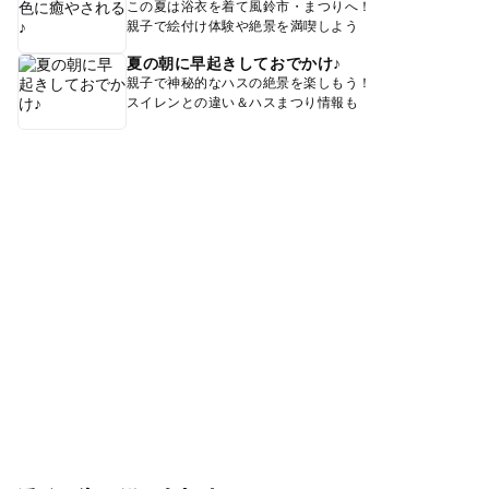
この夏は浴衣を着て風鈴市・まつりへ！
親子で絵付け体験や絶景を満喫しよう
夏の朝に早起きしておでかけ♪
親子で神秘的なハスの絶景を楽しもう！
スイレンとの違い＆ハスまつり情報も