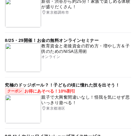
新宿・渋谷から約25分！家族で楽しめる体験
が盛りだくさん！
東京都調布市
8/25・29開催！お金の無料オンラインセミナー
教育資金と老後資金の貯め方・増やし方＆子
供のためのNISA活用術
オンライン
究極のドッジボール？！子どもの頃に憧れた技を出そう！
お得にあそべる！10%割引
クーポン
親子で大興奮間違いなし！怪我を気にせず思
いっきり遊べる！
東京都港区