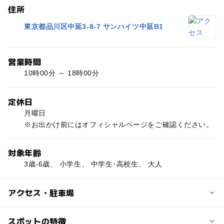
住所
東京都品川区中延3-8-7 サンハイツ中延B1
営業時間
10時00分 ～ 18時00分
定休日
月曜日
※お出かけ前にはオフィシャルページをご確認ください。
対象年齢
3歳-6歳、 小学生、 中学生･高校生、 大人
アクセス・駐車場
交通アクセス
スポットの特徴