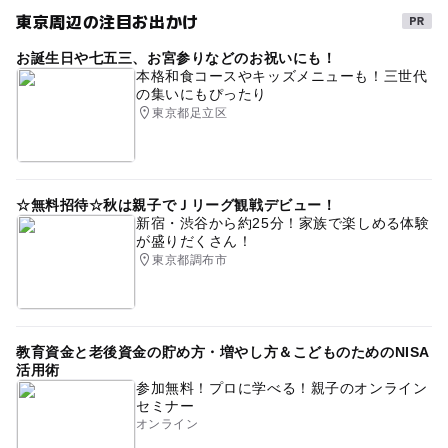
東京周辺の注目お出かけ
お誕生日や七五三、お宮参りなどのお祝いにも！
本格和食コースやキッズメニューも！三世代
の集いにもぴったり
東京都足立区
☆無料招待☆秋は親子でＪリーグ観戦デビュー！
新宿・渋谷から約25分！家族で楽しめる体験
が盛りだくさん！
東京都調布市
教育資金と老後資金の貯め方・増やし方＆こどものためのNISA
活用術
参加無料！プロに学べる！親子のオンライン
セミナー
オンライン