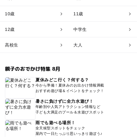
10歳
11歳
12歳
中学生
高校生
大人
親子のおでかけ特集 8月
夏休みどこ行く？何する？
今から準備！夏休みのお出かけ情報満載
おすすめ遊び場＆イベントをチェック！
暑さに負けずに全力水遊び！
年齢別や人気アトラクション情報など
子ども大満足のプール＆水遊びスポット
雨でも遊べる場所！
全天候型スポットをチェック
屋内で一日たっぷり思いっきり遊ぼう♪