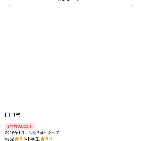
口コミ
8年前の口コミ
2018年1月に訪問
/
6歳の女の子
幼児
5.0
小学生
5.0