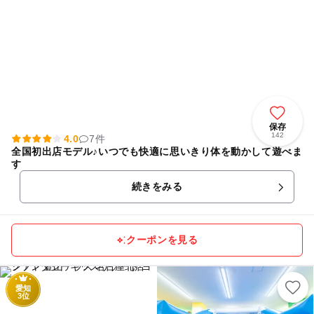
保存
142
4.0
7件
全国初出店モデル♪いつでも快適に思いきり体を動かして遊べま
す
続きをみる
クーポンを見る
愛知
3位