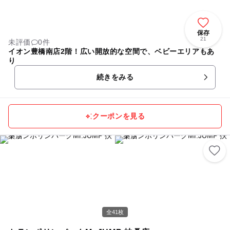
保存
21
未評価
0件
イオン豊橋南店2階！広い開放的な空間で、ベビーエリアもあ
り
続きをみる
クーポンを見る
全41枚