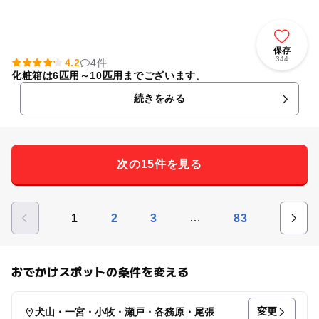
保存
344
4.2
4件
化粧箱は6匹用～10匹用までございます。
続きをみる
次の15件を見る
…
1
2
3
83
おでかけスポットの条件を変える
変更
犬山・一宮・小牧・瀬戸・各務原・尾張