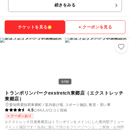
続きをみる
チケットを見る
クーポンを見る
全8枚
トランポリンパークexstretch東郷店（エクストレッチ
東郷店）
愛知県愛知郡東郷町 / 室内遊び場, スポーツ施設, 教室・習い事
4.5
64人が口コミ投稿
クーポンあり
エクストレッチ日進東郷店はトランポリンをメインにした屋内型アミュー
ズメント施設です！自由に遊んで頂けるフリーゾーンと、ご家族・お仲間