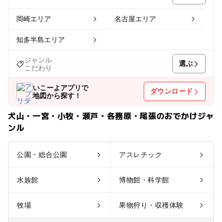
岡崎エリア
名古屋エリア
知多半島エリア
ジャンル
選ぶ
こだわり
いこーよアプリで
ダウンロード
地図から探す！
犬山・一宮・小牧・瀬戸・各務原・尾張のおでかけジャ
ンル
公園・総合公園
アスレチック
水族館
博物館・科学館
牧場
果物狩り・収穫体験