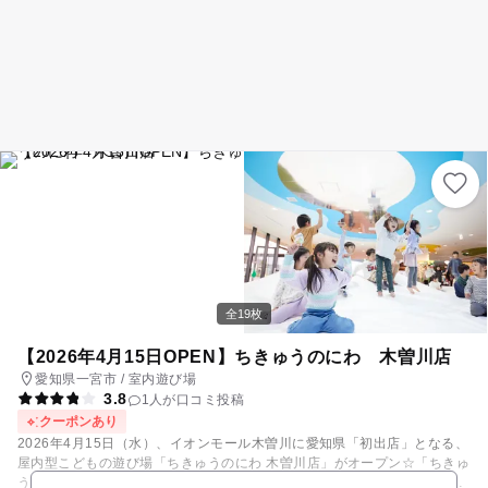
全19枚
【2026年4月15日OPEN】ちきゅうのにわ 木曽川店
愛知県一宮市 / 室内遊び場
3.8
1人が口コミ投稿
クーポンあり
2026年4月15日（水）、イオンモール木曽川に愛知県「初出店」となる、
屋内型こどもの遊び場「ちきゅうのにわ 木曽川店」がオープン☆「ちきゅ
うのにわ」は、0歳から12歳までの子どもとそのファミリーを対象に、地