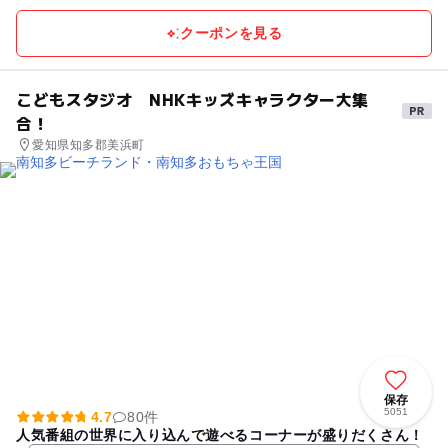
クーポンを見る
こどもスタジオ NHKキッズキャラクター大集
合！
愛知県知多郡美浜町
保存
5051
4.7
80件
人気番組の世界に入り込んで遊べるコーナーが盛りだくさん！