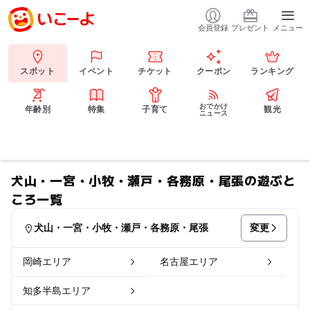
会員登録
プレゼント
メニュー
スポット
イベント
チケット
クーポン
ランキング
おでかけ
年齢別
特集
子育て
観光
ニュース
犬山・一宮・小牧・瀬戸・各務原・尾張の遊ぶと
ころ一覧
変更
犬山・一宮・小牧・瀬戸・各務原・尾張
岡崎エリア
名古屋エリア
知多半島エリア