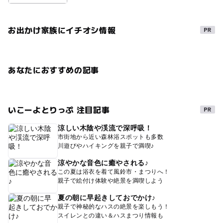
お出かけ家族にイチオシ情報
あなたにおすすめの記事
いこーよとりっぷ 注目記事
涼しい木陰や渓流で深呼吸！
市街地から近い森林浴スポットも多数
川遊びやハイキングを親子で満喫♪
涼やかな音色に癒やされる♪
この夏は浴衣を着て風鈴市・まつりへ！
親子で絵付け体験や絶景を満喫しよう
夏の朝に早起きしておでかけ♪
親子で神秘的なハスの絶景を楽しもう！
スイレンとの違い＆ハスまつり情報も