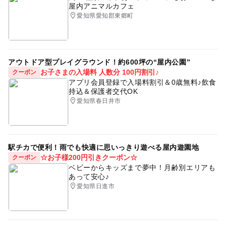
屋内アニマルカフェ
愛知県愛知郡東郷町
アウトドア型プレイグラウンド！約600坪の“屋内公園”
お子さまの入場料 人数分 100円割引♪
クーポン
アプリ会員登録で入場料割引＆0歳無料♪飲食
持込＆保護者交代OK
愛知県春日井市
駅チカで便利！雨でも快適に思いっきり遊べる屋内遊園地
☆お子様200円引きクーポン☆
クーポン
ベビーからキッズまで夢中！月齢別エリアも
あって安心♪
愛知県日進市