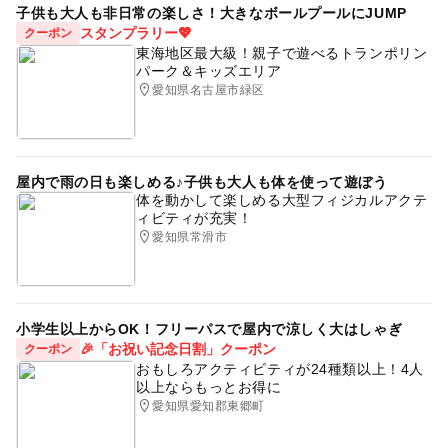
子供も大人も非日常の楽しさ！大きなボールプールにJUMP
スタンプラリー💖
クーポン
東海地区最大級！親子で遊べるトランポリン
パーク＆キッズエリア
愛知県名古屋市緑区
屋内で雨の日も楽しめる♪子供も大人も体を使って遊ぼう
体を動かして楽しめる大型フィジカルアクテ
ィビティが充実！
愛知県常滑市
小学生以上からOK！フリーパスで屋内で涼しく大はしゃぎ
🎉「お祝い記念日割」クーポン
クーポン
おもしろアクティビティが24種類以上！4人
以上ならもっとお得に
愛知県愛知郡東郷町