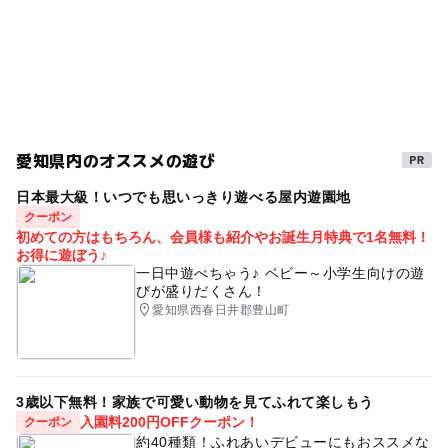
愛知県内のオススメの遊び
日本最大級！いつでも思いっきり遊べる屋内遊園地
クーポン
初めての方はもちろん、会員様も紹介やお誕生月特典で1名無料！
お得に遊ぼう♪
一日中遊べちゃう♪ ベビー～小学生向けの遊
びが盛りだくさん！
愛知県西春日井郡豊山町
3歳以下無料！家族で可愛い動物を見てふれて楽しもう
入園料200円OFFクーポン！
クーポン
約40種類！ふれあいデビューにもおススメな