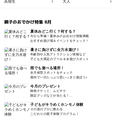
高校生
大人
親子のおでかけ特集 8月
夏休みどこ行く？何する？
今から準備！夏休みのお出かけ情報満載
おすすめ遊び場＆イベントをチェック！
暑さに負けずに全力水遊び！
年齢別や人気アトラクション情報など
子ども大満足のプール＆水遊びスポット
雨でも遊べる場所！
全天候型スポットをチェック
屋内で一日たっぷり思いっきり遊ぼう♪
今月のプレゼント
映画チケット、ムビチケ
限定グッズなどが当たる！
子どもがキラめくホンモノ体験
その道のプロに教わる
こだわりの親子体験プログラム！