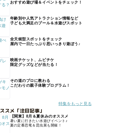
おすすめ遊び場＆イベントをチェック！
年齢別や人気アトラクション情報など
子ども大満足のプール＆水遊びスポット
全天候型スポットをチェック
屋内で一日たっぷり思いっきり遊ぼう♪
映画チケット、ムビチケ
限定グッズなどが当たる！
その道のプロに教わる
こだわりの親子体験プログラム！
特集をもっと見る
オススメ「注目記事」
【関東】8月＆夏休みのオススメ
暑い夏に行きたい水遊びイベント♪
夏の定番恐竜＆昆虫展も開催！