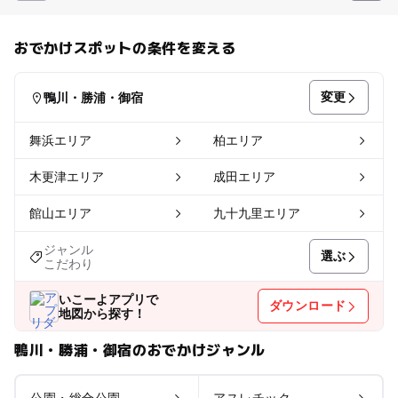
おでかけスポットの条件を変える
変更
鴨川・勝浦・御宿
舞浜エリア
柏エリア
木更津エリア
成田エリア
館山エリア
九十九里エリア
ジャンル
選ぶ
こだわり
いこーよアプリで
ダウンロード
地図から探す！
鴨川・勝浦・御宿のおでかけジャンル