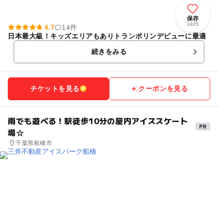
保存
1925
4.7
14件
日本最大級！キッズエリアもありトランポリンデビューに最適
続きをみる
チケットを見る
クーポンを見る
雨でも遊べる！駅徒歩10分の屋内アイススケート
場☆
千葉県船橋市