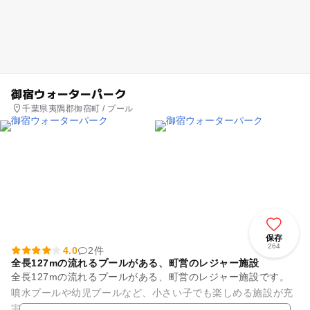
御宿ウォーターパーク
千葉県夷隅郡御宿町 / プール
保存
264
4.0
2件
全長127mの流れるプールがある、町営のレジャー施設
全長127mの流れるプールがある、町営のレジャー施設です。
噴水プールや幼児プールなど、小さい子でも楽しめる施設が充
実しています。 そのほかにも、全長74mを滑り落ちる曲線スラ