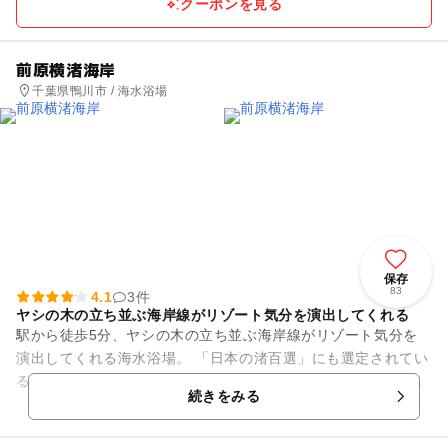
クーポンを見る
前原横渚海岸
千葉県鴨川市 / 海水浴場
保存
83
4.1
3件
ヤシの木の立ち並ぶ海岸線がリゾート気分を演出してくれる
駅から徒歩5分、ヤシの木の立ち並ぶ海岸線がリゾート気分を
演出してくれる海水浴場。 「日本の渚百選」にも選定されてい
るこちらのビーチは、サーフポイントということもありダイナ
続きをみる
ミックな「波」を感じる...