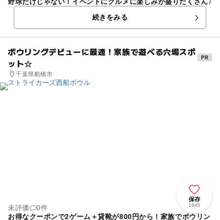
野球だけじゃない！イベントにグルメに楽しみが盛りだくさん♪
続きをみる
ボウリングデビューに最適！家族で遊べる穴場スポ
ット☆
千葉県船橋市
保存
1845
未評価
0件
お得なクーポンで2ゲーム＋貸靴が800円から！家族でボウリン