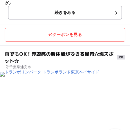
グ♪
続きをみる
クーポンを見る
雨でもOK！浮遊感の新体験ができる屋内穴場スポ
ット☆
千葉県浦安市