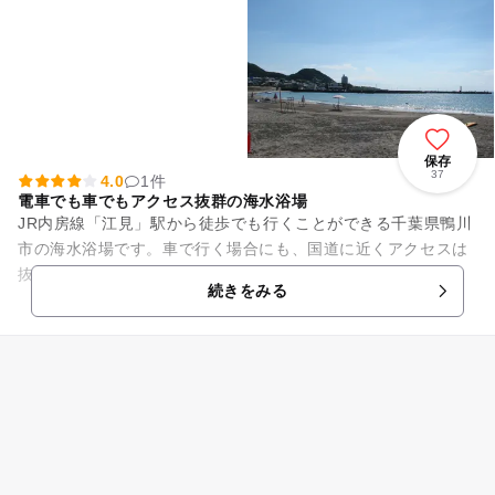
保存
37
4.0
1件
電車でも車でもアクセス抜群の海水浴場
JR内房線「江見」駅から徒歩でも行くことができる千葉県鴨川
市の海水浴場です。車で行く場合にも、国道に近くアクセスは
抜群です。幅約60メートルの砂浜が約200メートル続きます。
続きをみる
比較的小型のビー...