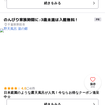
続きをみる
なため、小さな子どもでも安心...
のんびり家族時間に♪3歳未満は入館無料！
千葉県野田市
保存
456
4.0
4件
日本庭園のような露天風呂が人気！今ならお得なクーポン進呈
中☆
続きをみる