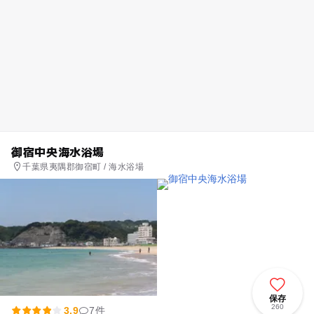
御宿中央海水浴場
千葉県夷隅郡御宿町 / 海水浴場
保存
260
3.9
7件