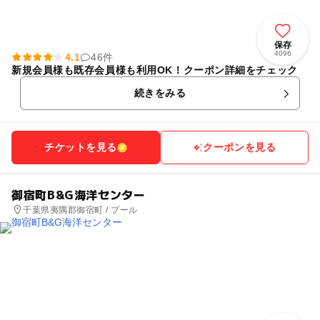
保存
4096
4.1
46件
新規会員様も既存会員様も利用OK！クーポン詳細をチェック
続きをみる
チケットを見る
クーポンを見る
御宿町B&G海洋センター
千葉県夷隅郡御宿町 / プール