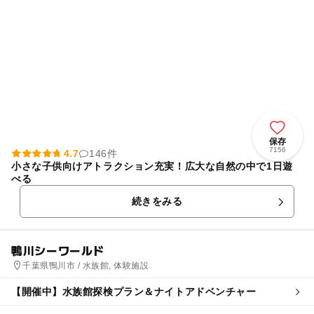
保存
7156
4.7
146件
小さな子供向けアトラクション充実！広大な自然の中で1日遊
べる
続きをみる
鴨川シーワールド
千葉県鴨川市 / 水族館, 体験施設
【開催中】水族館探検プラン＆ナイトアドベンチャー