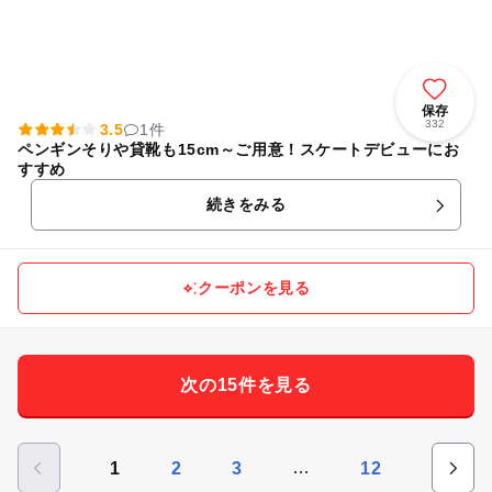
保存
332
3.5
1件
ペンギンそりや貸靴も15cm～ご用意！スケートデビューにお
すすめ
続きをみる
クーポンを見る
次の15件を見る
…
1
2
3
12