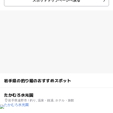
スポットトップページへ戻る
岩手県の釣り堀のおすすめスポット
たかむろ水光園
岩手県遠野市 / 釣り, 温泉・銭湯, ホテル・旅館