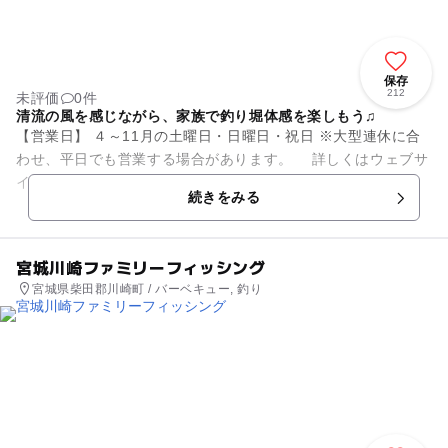
保存
212
未評価
0件
清流の風を感じながら、家族で釣り堀体感を楽しもう♫
【営業日】 ４～11月の土曜日・日曜日・祝日 ※大型連休に合
わせ、平日でも営業する場合があります。 詳しくはウェブサ
イト(https://www.fujikura-tc.com/)の...
続きをみる
宮城川崎ファミリーフィッシング
宮城県柴田郡川崎町 / バーベキュー, 釣り