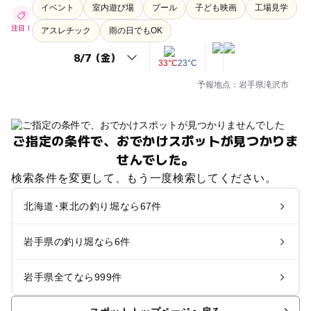
イベント
室内遊び場
プール
子ども映画
工場見学
注目！
アスレチック
雨の日でもOK
33°C
23°C
予報地点：岩手県滝沢市
ご指定の条件で、おでかけスポットが見つかりま
せんでした。
検索条件を変更して、もう一度検索してください。
北海道･東北の釣り堀なら67件
岩手県の釣り堀なら6件
岩手県全てなら999件