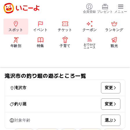
会員登録
プレゼント
メニュー
スポット
イベント
チケット
クーポン
ランキング
おでかけ
年齢別
特集
子育て
観光
ニュース
滝沢市の釣り堀の遊ぶところ一覧
変更
滝沢市
変更
釣り堀
選ぶ
対象年齢