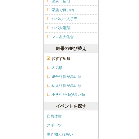
温泉・宿泊
家族で買い物
パパの一人子守
パパ大活躍
ママ友大集合
結果の並び替え
おすすめ順
人気順
総合評価が高い順
幼児評価が高い順
小学生評価が高い順
イベントを探す
自然体験
スポーツ
生き物ふれあい