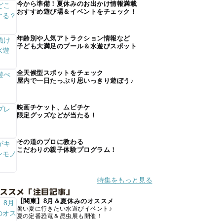
今から準備！夏休みのお出かけ情報満載
おすすめ遊び場＆イベントをチェック！
年齢別や人気アトラクション情報など
子ども大満足のプール＆水遊びスポット
全天候型スポットをチェック
屋内で一日たっぷり思いっきり遊ぼう♪
映画チケット、ムビチケ
限定グッズなどが当たる！
その道のプロに教わる
こだわりの親子体験プログラム！
特集をもっと見る
オススメ「注目記事」
【関東】8月＆夏休みのオススメ
暑い夏に行きたい水遊びイベント♪
夏の定番恐竜＆昆虫展も開催！