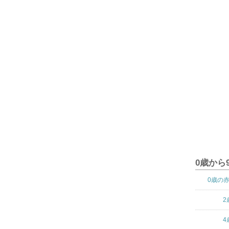
0歳から
0歳の
2
4