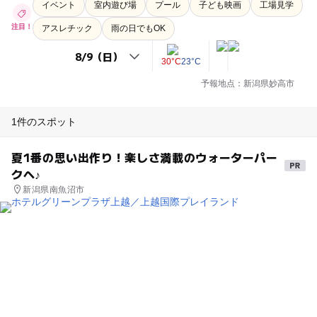
イベント
室内遊び場
プール
子ども映画
工場見学
注目！
アスレチック
雨の日でもOK
30°C
23°C
予報地点：新潟県妙高市
1件のスポット
夏1番の思い出作り！楽しさ満載のウォーターパー
クへ♪
新潟県南魚沼市