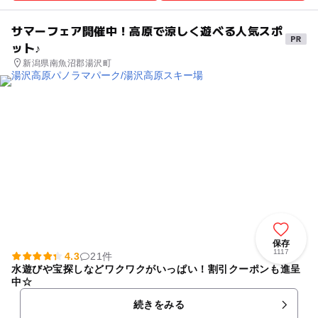
サマーフェア開催中！高原で涼しく遊べる人気スポ
ット♪
新潟県南魚沼郡湯沢町
保存
1117
4.3
21件
水遊びや宝探しなどワクワクがいっぱい！割引クーポンも進呈
中☆
続きをみる