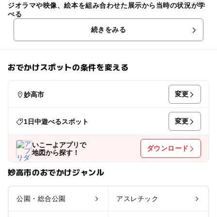
ジオラマや映像、絵本を組み合わせた展示から当時の状況が学
べる
続きをみる
おでかけスポットの条件を変える
変更
妙高市
変更
1日中遊べるスポット
いこーよアプリで
ダウンロード
地図から探す！
妙高市のおでかけジャンル
公園・総合公園
アスレチック