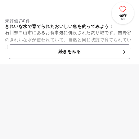
保存
63
未評価
0件
きれいな水で育てられたおいしい魚を釣ってみよう！
石川県白山市にあるお食事処に併設された釣り堀です。吉野谷
のきれいな水が使われていて、自然と同じ状態で育てられてい
ます。魚種はイワナ、ニジマス、大マスです。釣った魚はすべ
続きをみる
て買い取りになります。ニジ...