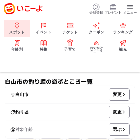
会員登録
プレゼント
メニュー
スポット
イベント
チケット
クーポン
ランキング
おでかけ
年齢別
特集
子育て
観光
ニュース
白山市の釣り堀の遊ぶところ一覧
変更
白山市
変更
釣り堀
選ぶ
対象年齢