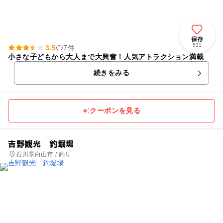
保存
531
3.5
7件
小さな子どもから大人まで大興奮！人気アトラクション満載
続きをみる
クーポンを見る
吉野観光 釣堀場
石川県白山市 / 釣り