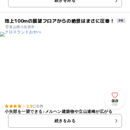
続きをみる
地上100mの展望フロアからの絶景はまさに圧巻！
富山県小矢部市
保存
132
3.9
5件
小矢部を一望できる♪メルヘン建築物や立山連峰が広がる
続きをみる