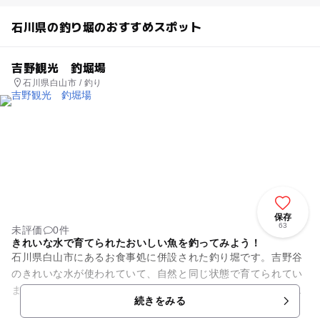
石川県の釣り堀のおすすめスポット
吉野観光 釣堀場
石川県白山市 / 釣り
保存
63
未評価
0件
きれいな水で育てられたおいしい魚を釣ってみよう！
石川県白山市にあるお食事処に併設された釣り堀です。吉野谷
のきれいな水が使われていて、自然と同じ状態で育てられてい
ます。魚種はイワナ、ニジマス、大マスです。釣った魚はすべ
続きをみる
て買い取りになります。ニジ...