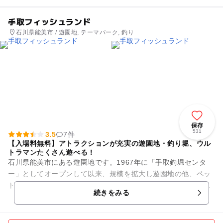
手取フィッシュランド
石川県能美市 / 遊園地, テーマパーク, 釣り
保存
531
3.5
7件
【入場料無料】アトラクションが充実の遊園地・釣り堀、ウル
トラマンたくさん遊べる！
石川県能美市にある遊園地です。1967年に「手取釣堀センタ
ー」としてオープンして以来、規模を拡大し遊園地の他、ペッ
トショップや「ウルトラマンスタジアム」を増設し、総合レジ
続きをみる
ャー施設となりました。つ...