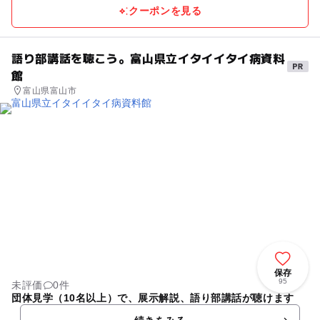
クーポンを見る
語り部講話を聴こう。富山県立イタイイタイ病資料
館
富山県富山市
保存
95
未評価
0件
団体見学（10名以上）で、展示解説、語り部講話が聴けます