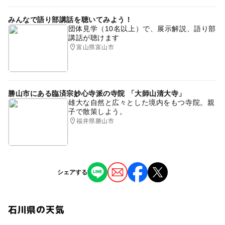
みんなで語り部講話を聴いてみよう！
団体見学（10名以上）で、展示解説、語り部
講話が聴けます
富山県富山市
勝山市にある臨済宗妙心寺派の寺院 「大師山清大寺」
雄大な自然と広々とした境内をもつ寺院。親
子で散策しよう。
福井県勝山市
シェアする
石川県の天気