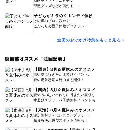
映画チケット、ムビチケ
限定グッズなどが当たる！
子どもがキラめくホンモノ体験
その道のプロに教わる
こだわりの親子体験プログラム！
全国のおでかけ特集をもっと見る
編集部オススメ「注目記事」
【関東】8月＆夏休みのオススメ
暑い夏に行きたい水遊びイベント♪
夏の定番恐竜＆昆虫展も開催！
【関西】8月＆夏休みのオススメ
夏休みの思い出作りに行きたい夏祭り
水遊びスポット＆子供無料イベントも
【東海】8月＆夏休みのオススメ
参加無料ポケモンスタンプラリー♪
気分爽快水遊びスポット情報も！