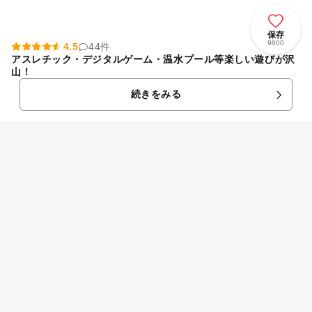
保存
9800
4.5
44件
アスレチック・デジタルゲーム・温水プール等楽しい遊びが沢
山！
続きをみる