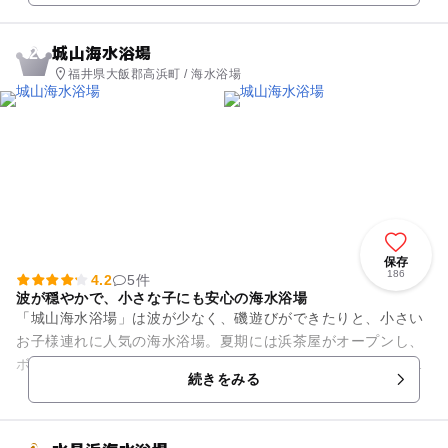
城山海水浴場
2
福井県大飯郡高浜町 / 海水浴場
保存
186
4.2
5件
波が穏やかで、小さな子にも安心の海水浴場
「城山海水浴場」は波が少なく、磯遊びができたりと、小さい
お子様連れに人気の海水浴場。夏期には浜茶屋がオープンし、
ボートやパラソルなどのレンタルもあり、気軽にレジャーを楽
続きをみる
しむことができます。バーベ...