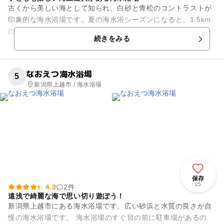
古くから美しい海として知られ、白砂と青松のコントラストが
印象的な海水浴場です。夏の海水浴シーズンになると、1.5km
におよぶ砂浜はたくさんの人でにぎわいます。 子ども連れのフ
続きをみる
ァミリーこそ「...
なおえつ海水浴場
5
新潟県上越市 / 海水浴場
保存
25
4.3
2件
遠浅で綺麗な海で思い切り遊ぼう！
新潟県上越市にある海水浴場です。広い砂浜と水質の良さが自
慢の海水浴場です。 海水浴場のすぐ目の前に駐車場があるの