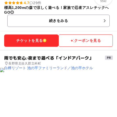
5592
4.7
29件
標高1,200mの森で涼しく遊べる！家族で忍者アスレチックへ
GO◎
続きをみる
チケットを見る
クーポンを見る
雨でも安心♪夜まで遊べる「インドアパーク」
長野県北佐久郡立科町