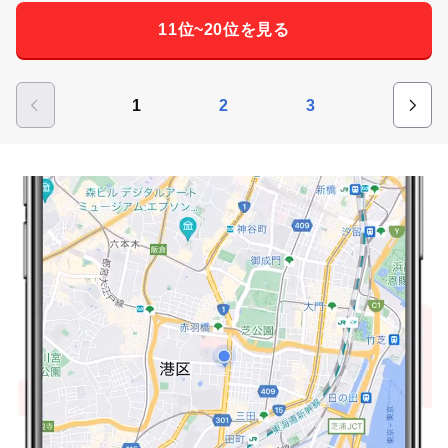
11位~20位を見る
1
2
3