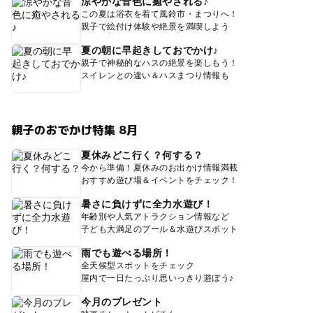
涼やかな音色に癒やされる♪
この夏は浴衣を着て風鈴市・まつりへ！
親子で絵付け体験や絶景を満喫しよう
夏の朝に早起きしておでかけ♪
親子で神秘的なハスの絶景を楽しもう！
スイレンとの違い＆ハスまつり情報も
親子のおでかけ特集 8月
夏休みどこ行く？何する？
今から準備！夏休みのお出かけ情報満載
おすすめ遊び場＆イベントをチェック！
暑さに負けずに全力水遊び！
年齢別や人気アトラクション情報など
子ども大満足のプール＆水遊びスポット
雨でも遊べる場所！
全天候型スポットをチェック
屋内で一日たっぷり思いっきり遊ぼう♪
今月のプレゼント