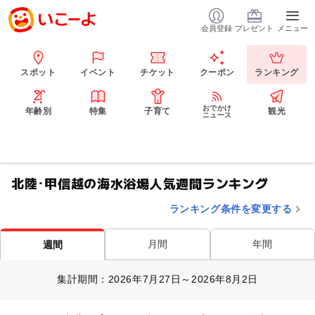
会員登録
プレゼント
メニュー
スポット
イベント
チケット
クーポン
ランキング
おでかけ
年齢別
特集
子育て
観光
ニュース
北陸･甲信越の海水浴場人気週間ランキング
ランキング条件を変更する
月間
年間
週間
集計期間：2026年7月27日～2026年8月2日