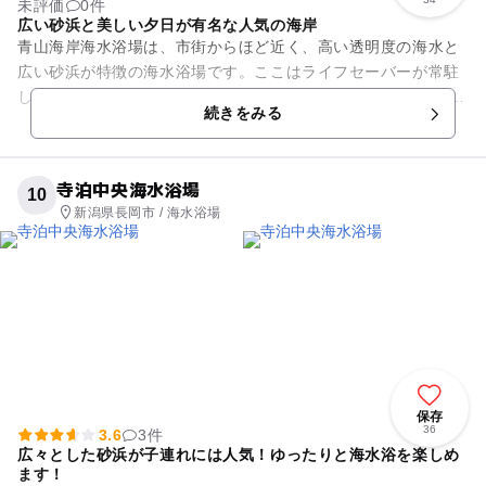
未評価
0件
広い砂浜と美しい夕日が有名な人気の海岸
青山海岸海水浴場は、市街からほど近く、高い透明度の海水と
広い砂浜が特徴の海水浴場です。ここはライフセーバーが常駐
しているので、いざという時に安心です。 また夕日の鑑賞スポ
続きをみる
ットとしても有名な...
寺泊中央海水浴場
10
新潟県長岡市 / 海水浴場
保存
36
3.6
3件
広々とした砂浜が子連れには人気！ゆったりと海水浴を楽しめ
ます！