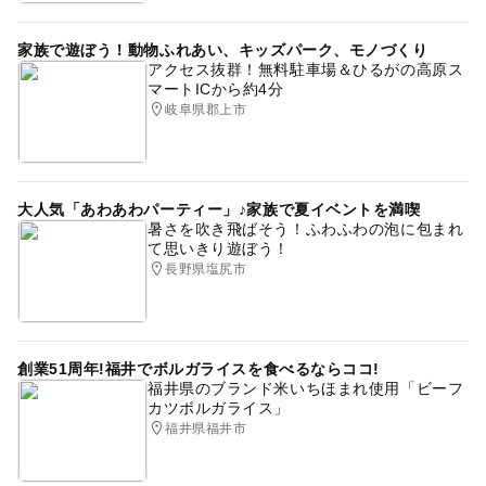
家族で遊ぼう！動物ふれあい、キッズパーク、モノづくり
アクセス抜群！無料駐車場＆ひるがの高原ス
マートICから約4分
岐阜県郡上市
大人気「あわあわパーティー」♪家族で夏イベントを満喫
暑さを吹き飛ばそう！ふわふわの泡に包まれ
て思いきり遊ぼう！
長野県塩尻市
創業51周年!福井でボルガライスを食べるならココ!
福井県のブランド米いちほまれ使用「ビーフ
カツボルガライス」
福井県福井市