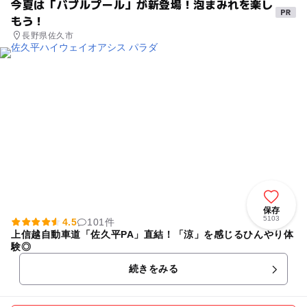
今夏は「バブルプール」が新登場！泡まみれを楽し
もう！
長野県佐久市
保存
5103
4.5
101件
上信越自動車道「佐久平PA」直結！「涼」を感じるひんやり体
験◎
続きをみる