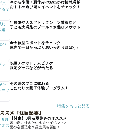
今から準備！夏休みのお出かけ情報満載
おすすめ遊び場＆イベントをチェック！
年齢別や人気アトラクション情報など
子ども大満足のプール＆水遊びスポット
全天候型スポットをチェック
屋内で一日たっぷり思いっきり遊ぼう♪
映画チケット、ムビチケ
限定グッズなどが当たる！
その道のプロに教わる
こだわりの親子体験プログラム！
特集をもっと見る
オススメ「注目記事」
【関東】8月＆夏休みのオススメ
暑い夏に行きたい水遊びイベント♪
夏の定番恐竜＆昆虫展も開催！