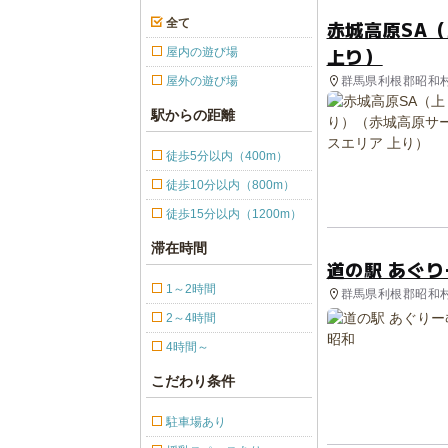
全て
赤城高原SA
上り）
屋内の遊び場
群馬県利根郡昭和村 
屋外の遊び場
駅からの距離
徒歩5分以内（400m）
徒歩10分以内（800m）
徒歩15分以内（1200m）
滞在時間
道の駅 あぐ
1～2時間
群馬県利根郡昭和村 
2～4時間
4時間～
こだわり条件
駐車場あり