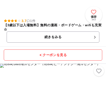
保存
343
3.7
1件
【3歳以下は入場無料】無料の漫画・ボードゲーム・wifiも充実
☆
続きをみる
クーポンを見る