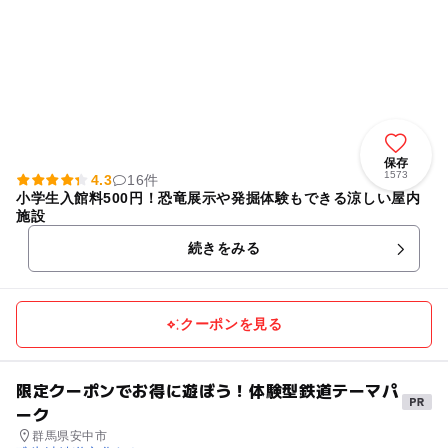
保存
1573
4.3
16件
小学生入館料500円！恐竜展示や発掘体験もできる涼しい屋内
施設
続きをみる
クーポンを見る
限定クーポンでお得に遊ぼう！体験型鉄道テーマパ
ーク
群馬県安中市