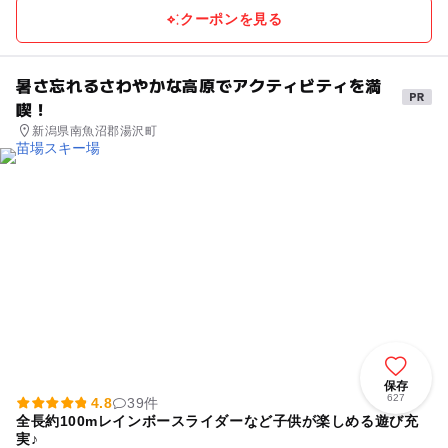
クーポンを見る
暑さ忘れるさわやかな高原でアクティビティを満
喫！
新潟県南魚沼郡湯沢町
保存
627
4.8
39件
全長約100mレインボースライダーなど子供が楽しめる遊び充
実♪