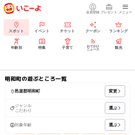
会員登録
プレゼント
メニュー
スポット
イベント
チケット
クーポン
ランキング
おでかけ
年齢別
特集
子育て
観光
ニュース
明和町の遊ぶところ一覧
変更
邑楽郡明和町
ジャンル
選ぶ
こだわり
選ぶ
対象年齢