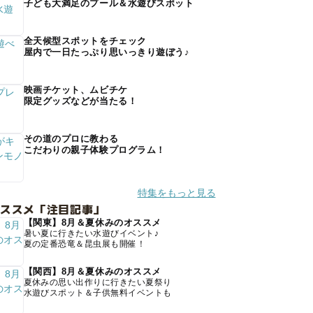
子ども大満足のプール＆水遊びスポット
全天候型スポットをチェック
屋内で一日たっぷり思いっきり遊ぼう♪
映画チケット、ムビチケ
限定グッズなどが当たる！
その道のプロに教わる
こだわりの親子体験プログラム！
特集をもっと見る
オススメ「注目記事」
【関東】8月＆夏休みのオススメ
暑い夏に行きたい水遊びイベント♪
夏の定番恐竜＆昆虫展も開催！
【関西】8月＆夏休みのオススメ
夏休みの思い出作りに行きたい夏祭り
水遊びスポット＆子供無料イベントも