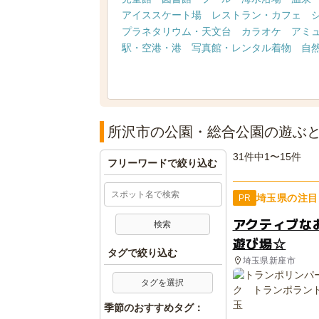
アイススケート場
レストラン・カフェ
プラネタリウム・天文台
カラオケ
アミ
駅・空港・港
写真館・レンタル着物
自
所沢市の公園・総合公園の遊ぶ
31件中1〜15件
フリーワードで絞り込む
埼玉県の注目
PR
アクティブな
遊び場☆
タグで絞り込む
埼玉県新座市
タグを選択
季節のおすすめタグ：