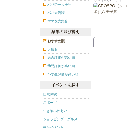
パパの一人子守
パパ大活躍
ママ友大集合
結果の並び替え
おすすめ順
人気順
総合評価が高い順
幼児評価が高い順
小学生評価が高い順
イベントを探す
自然体験
スポーツ
生き物ふれあい
ショッピング・グルメ
撮影イベント