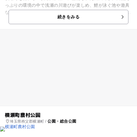
っぷりの環境の中で浅瀬の川遊びが楽しめ、鯉が泳ぐ池や遊具
などもあり、様々な過ごし方が出来る公園です。 遊具も通常の
続きをみる
公園ではお目にかか...
横瀬町農村公園
公園・総合公園
埼玉県秩父郡横瀬町 /