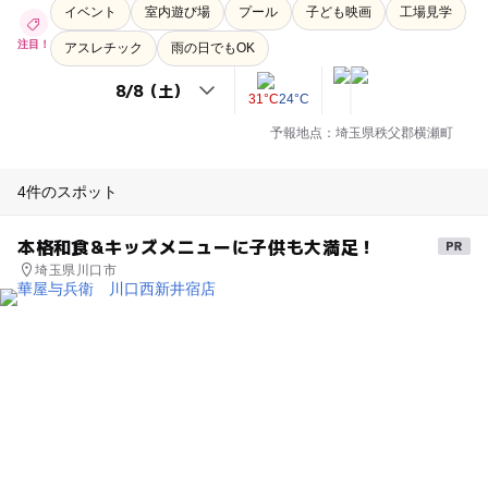
イベント
室内遊び場
プール
子ども映画
工場見学
注目！
アスレチック
雨の日でもOK
31°C
24°C
予報地点：埼玉県秩父郡横瀬町
4件のスポット
本格和食&キッズメニューに子供も大満足！
埼玉県川口市