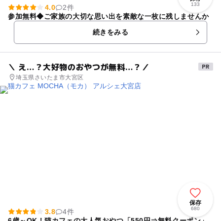
133
4.0
2件
参加無料◆ご家族の大切な思い出を素敵な一枚に残しませんか
続きをみる
＼ え…？大好物のおやつが無料…？／
埼玉県さいたま市大宮区
保存
680
3.8
4件
6歳～OK！猫カフェの大人気おやつ「550円⇒無料クーポン」