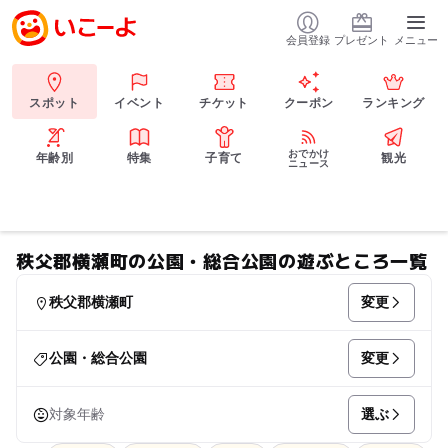
会員登録
プレゼント
メニュー
スポット
イベント
チケット
クーポン
ランキング
おでかけ
年齢別
特集
子育て
観光
ニュース
秩父郡横瀬町の公園・総合公園の遊ぶところ一覧
変更
秩父郡横瀬町
変更
公園・総合公園
選ぶ
対象年齢