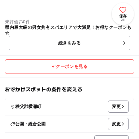
保存
26
未評価
0件
県内最大級の男女共有スパエリアで大満足！お得なクーポンも
☆
続きをみる
クーポンを見る
おでかけスポットの条件を変える
変更
秩父郡横瀬町
変更
公園・総合公園