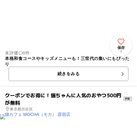
保存
3
未評価
0件
本格和食コースやキッズメニューも！三世代の集いにもぴった
り
続きをみる
クーポンでお得に！猫ちゃんに人気のおやつ500円
が無料
東京都渋谷区