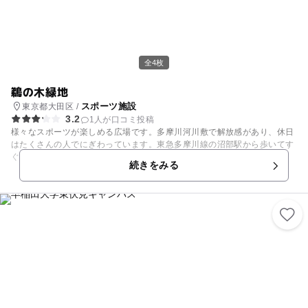
全4枚
鵜の木緑地
スポーツ施設
東京都大田区 /
3.2
1人が口コミ投稿
様々なスポーツが楽しめる広場です。多摩川河川敷で解放感があり、休日
はたくさんの人でにぎわっています。東急多摩川線の沼部駅から歩いてす
ぐです。
続きをみる