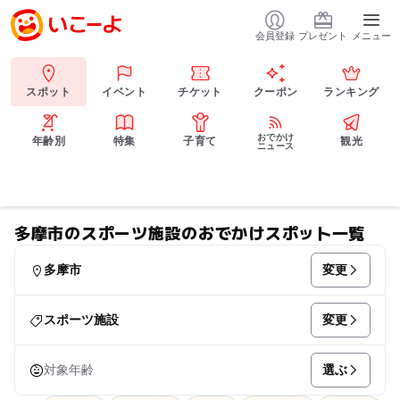
会員登録
プレゼント
メニュー
スポット
イベント
チケット
クーポン
ランキング
おでかけ
年齢別
特集
子育て
観光
ニュース
多摩市のスポーツ施設のおでかけスポット一覧
変更
多摩市
変更
スポーツ施設
選ぶ
対象年齢