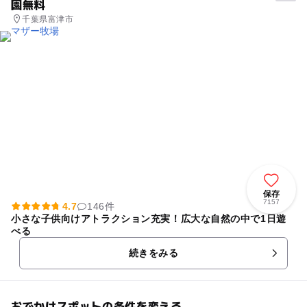
園無料
千葉県富津市
保存
7157
4.7
146件
小さな子供向けアトラクション充実！広大な自然の中で1日遊
べる
続きをみる
おでかけスポットの条件を変える