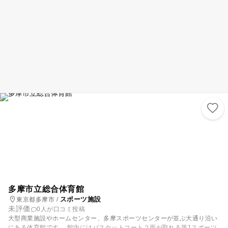
多摩市立総合体育館
スポーツ施設
東京都多摩市 /
未評価
0人が口コミ投稿
大型商業施設やホームセンター、多摩スポーツセンターが並ぶ大通り沿い
にある体育館です。 館内にはバスケットコート２面が取れる第1スポーツ