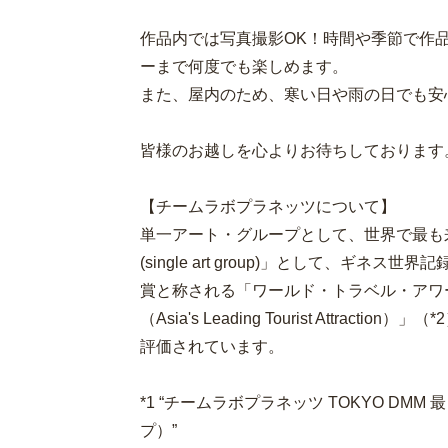
作品内では写真撮影OK！時間や季節で作
ーまで何度でも楽しめます。
また、屋内のため、寒い日や雨の日でも安
皆様のお越しを心よりお待ちしております
【チームラボプラネッツについて】
単一アート・グループとして、世界で最も来館者が多
(single art group)」として、ギ
賞と称される「ワールド・トラベル・アワ
（Asia's Leading Tourist Attr
評価されています。
*1 “チームラボプラネッツ TOKYO D
プ）”