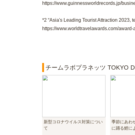
https://www.guinnessworldrecords.jp/busin
*2 “Asia's Leading Tourist Attraction 202
https://www.worldtravelawards.com/award-as
チームラボプラネッツ TOKYO 
新型コロナウイルス対策につい
季節にあわ
て
に踊る鯉によ