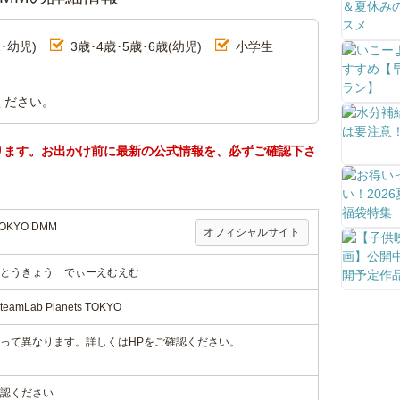
･幼児)
3歳･4歳･5歳･6歳(幼児)
小学生
ください。
ります。お出かけ前に最新の公式情報を、必ずご確認下さ
KYO DMM
オフィシャルサイト
とうきょう でぃーえむえむ
mLab Planets TOKYO
って異なります。詳しくはHPをご確認ください。
認ください