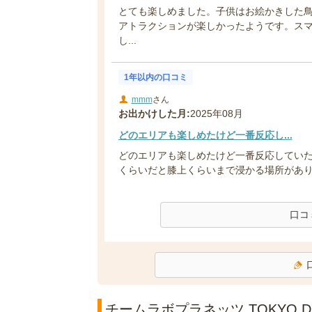
とても楽しめました。子供はお絵かきした
アトラクションが楽しかったようです。ス
し...
1年以内の口コミ
mmm
さん
お出かけした月:
2025年08月
どのエリアも楽しめたけど一番反応し...
どのエリアも楽しめたけど一番反応していたの
くらいだと膝上くらいまで浸かる場所があり、
口コ
チームラボプラネッツ TOKYO 