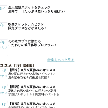
全天候型スポットをチェック
屋内で一日たっぷり思いっきり遊ぼう♪
映画チケット、ムビチケ
限定グッズなどが当たる！
その道のプロに教わる
こだわりの親子体験プログラム！
特集をもっと見る
オススメ「注目記事」
【関東】8月＆夏休みのオススメ
暑い夏に行きたい水遊びイベント♪
夏の定番恐竜＆昆虫展も開催！
【関西】8月＆夏休みのオススメ
夏休みの思い出作りに行きたい夏祭り
水遊びスポット＆子供無料イベントも
【東海】8月＆夏休みのオススメ
参加無料ポケモンスタンプラリー♪