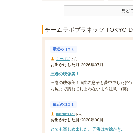
見ど
チームラボプラネッツ TOKYO D
最近の口コミ
ちーぱぱ
さん
お出かけした月:
2026年07月
圧巻の映像美！
圧巻の映像美！ 5歳の息子も夢中でした(^^
お尻まで濡れてしまわないよう注意！(笑)
最近の口コミ
takenchu21
さん
お出かけした月:
2026年06月
とても楽しめました。子供はお絵かき...