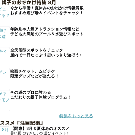
 親子のおでかけ特集 8月
今から準備！夏休みのお出かけ情報満載
おすすめ遊び場＆イベントをチェック！
年齢別や人気アトラクション情報など
子ども大満足のプール＆水遊びスポット
全天候型スポットをチェック
屋内で一日たっぷり思いっきり遊ぼう♪
映画チケット、ムビチケ
限定グッズなどが当たる！
その道のプロに教わる
こだわりの親子体験プログラム！
特集をもっと見る
オススメ「注目記事」
【関東】8月＆夏休みのオススメ
暑い夏に行きたい水遊びイベント♪