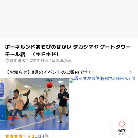
ボーネルンドあそびのせかい タカシマヤ ゲートタワー
モール店 （キドキド）
愛知県名古屋市中村区 / 室内遊び場
【お知らせ】8月のイベントのご案内です♪
保存
1125
4.1
14件