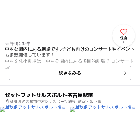
保存
6
未評価
0件
中村公園内にある劇場です♪子ども向けのコンサートやイベント
も多数開催しています！
中村文化小劇場は、中村公園内にある多目的劇場で コンサート
や演劇など様々な公演をお楽しみいただけます。
続きをみる
ゼットフットサルスポルト名古屋駅前
愛知県名古屋市中村区 / スポーツ施設, 教室・習い事