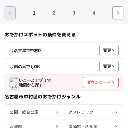
1
2
3
4
おでかけスポットの条件を変える
変更
名古屋市中村区
変更
雨の日でもOK
いこーよアプリで
ダウンロード
地図から探す！
名古屋市中村区のおでかけジャンル
公園・総合公園
アスレチック
水族館
博物館・科学館