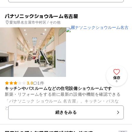
パナソニックショウルーム名古屋
愛知県名古屋市中村区 / その他
保存
6
3.0
1件
キッチンやバスルームなどの住宅設備ショウルームです
新築・リフォームをする前に最新の設備や機能を確認できる
「パナソニック ショウルーム 名古屋」。キッチン・バスな
ど、実際の使用感が体験できる体験型の展示施設です。住まう
続きをみる
方をイメージしたお部屋の展示...