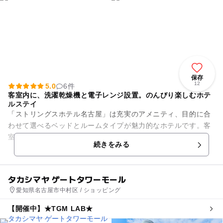
保存
12
5.0
6件
客室内に、洗濯乾燥機と電子レンジ設置。のんびり楽しむホテ
ルステイ
「ストリングスホテル名古屋」は充実のアメニティ、目的に合
わせて選べるベッドとルームタイプが魅力的なホテルです。客
室はリラクゼーション電動ベッド設置の「スイート」、2つの
続きをみる
窓が開放的な「コーナースマ...
タカシマヤ ゲートタワーモール
愛知県名古屋市中村区 / ショッピング
【開催中】★TGM LAB★