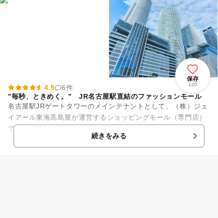
保存
120
4.5
6件
”毎秒、ときめく。” JR名古屋駅直結のファッションモール
名古屋駅JRゲートタワーのメインテナントとして、（株）ジェ
イアール東海髙島屋が運営するショッピングモール（専門店）
です。ショップ数は約170。「毎秒、ときめく。」をコンセプ
続きをみる
トに、お客さまの毎日に...