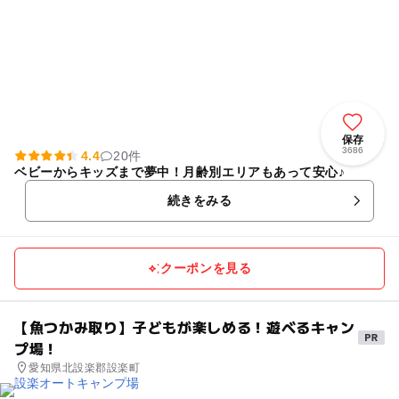
保存
3686
4.4
20件
ベビーからキッズまで夢中！月齢別エリアもあって安心♪
続きをみる
クーポンを見る
【魚つかみ取り】子どもが楽しめる！遊べるキャン
プ場！
愛知県北設楽郡設楽町