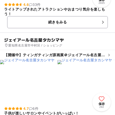
保存
2935
4.6
33件
ライトアップされたアトラクションやおまつり気分を楽しも
う！
続きをみる
ジェイアール名古屋タカシマヤ
愛知県名古屋市中村区 / ショッピング
【開催中】ティンガティンガ原画展＠ジェイアール名古屋タ
カシマヤ
保存
292
4.7
6件
子供が楽しいサロンやイベントがいっぱい！