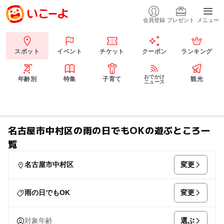
会員登録
プレゼント
メニュー
スポット
イベント
チケット
クーポン
ランキング
おでかけ
年齢別
特集
子育て
観光
ニュース
名古屋市中村区の雨の日でもOKの遊ぶところ一
覧
変更
名古屋市中村区
変更
雨の日でもOK
選ぶ
対象年齢