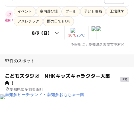
イベント
室内遊び場
プール
子ども映画
工場見学
注目！
アスレチック
雨の日でもOK
36°C
26°C
予報地点：愛知県名古屋市中村区
57件のスポット
こどもスタジオ NHKキッズキャラクター大集
合！
愛知県知多郡美浜町