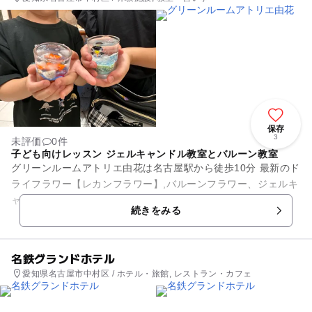
保存
3
未評価
0件
子ども向けレッスン ジェルキャンドル教室とバルーン教室
グリーンルームアトリエ由花は名古屋駅から徒歩10分 最新のド
ライフラワー【レカンフラワー】,バルーンフラワー、ジェルキ
ャンドルレッスンをしています。 親子で体験してもＯＫ 小学
続きをみる
生に人気のジ...
名鉄グランドホテル
愛知県名古屋市中村区 / ホテル・旅館, レストラン・カフェ