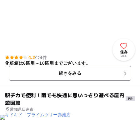
保存
344
4.2
4件
化粧箱は6匹用～10匹用までございます。
続きをみる
駅チカで便利！雨でも快適に思いっきり遊べる屋内
遊園地
愛知県日進市