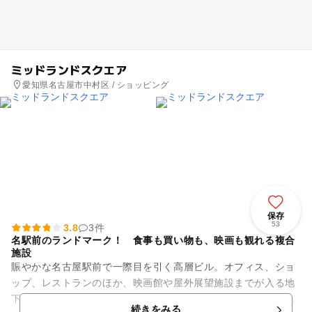
ミッドランドスクエア
愛知県名古屋市中村区 / ショッピング
保存
53
3.8
3件
名駅前のランドマーク！ 食事も買い物も、映画も観れる複合
施設
賑やかな名古屋駅前で一際目を引く高層ビル。オフィス、ショ
ップ、レストランのほか、映画館や屋外展望施設までが入る地
下6階、地上47階建ての大型複合施設です。 中に入ると圧巻の
続きをみる