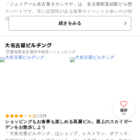
「ジェイアール名古屋タカシマヤ」は、名古屋駅直結駅ビル型
デパートです。常に話題性のある催事やイベントが多いのが特
徴です。フロアは、8Fがベビーこどものフロアになっていて、
続きをみる
子供が飽きずに髪をカット...
大名古屋ビルヂング
愛知県名古屋市中村区 / ショッピング
保存
38
4.2
3件
ショッピングもお食事も楽しめる高層ビル。屋上のスカイガー
デンをお散歩しよう
「大名古屋ビルヂング」はショップ、レストラン、オフィス、