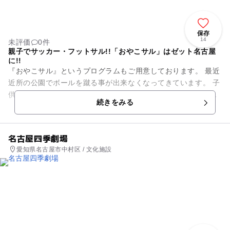
保存
14
未評価
0件
親子でサッカー・フットサル!!「おやこサル」はゼット名古屋
に!!
『おやこサル』というプログラムもご用意しております。 最近
近所の公園でボールを蹴る事が出来なくなってきています。 子
供と外で遊びたい、親子でおでかけしたいなどのお悩みを解決
続きをみる
できるのはゼット名...
名古屋四季劇場
愛知県名古屋市中村区 / 文化施設