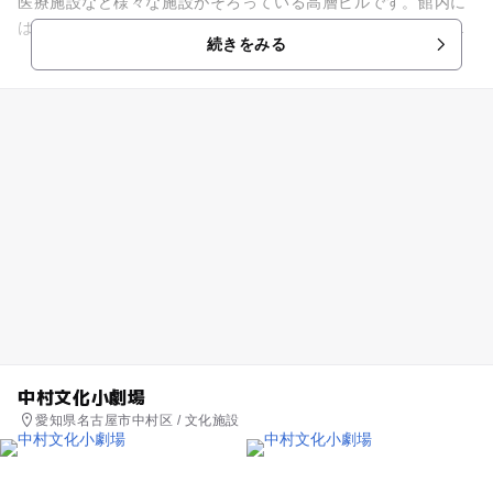
医療施設など様々な施設がそろっている高層ビルです。館内に
は授乳室、おむつ交換台もあり、小さなお子さんと一緒のお出
続きをみる
かけも安心ですね。 ...
中村文化小劇場
愛知県名古屋市中村区 / 文化施設