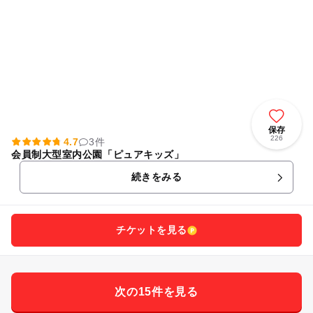
保存
226
4.7
3件
会員制大型室内公園「ピュアキッズ」
続きをみる
チケットを見る
次の15件を見る