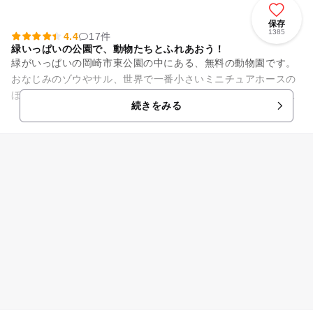
保存
1385
4.4
17件
緑いっぱいの公園で、動物たちとふれあおう！
緑がいっぱいの岡崎市東公園の中にある、無料の動物園です。
おなじみのゾウやサル、世界で一番小さいミニチュアホースの
ほか、ミーアキャットやリスザルなどたくさんの小動物も勢揃
続きをみる
い。一番人気は東公園のアイ...