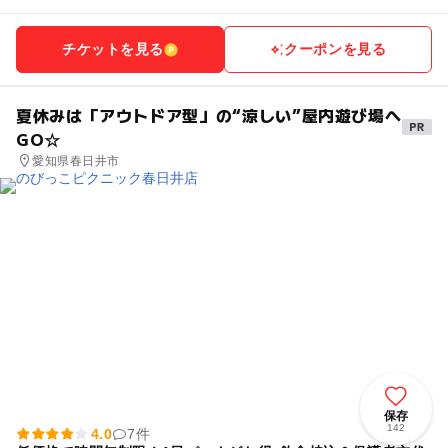
チケットを見る
クーポンを見る
夏休みは「アウトドア型」の“涼しい”屋内遊び場へ
GO☆
愛知県春日井市
保存
142
4.0
7件