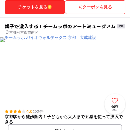
チケットを見る
クーポンを見る
親子で没入する！チームラボのアートミュージアム
京都府京都市南区
保存
258
4.0
2件
京都駅から徒歩圏内！子どもから大人まで五感を使って没入で
きる