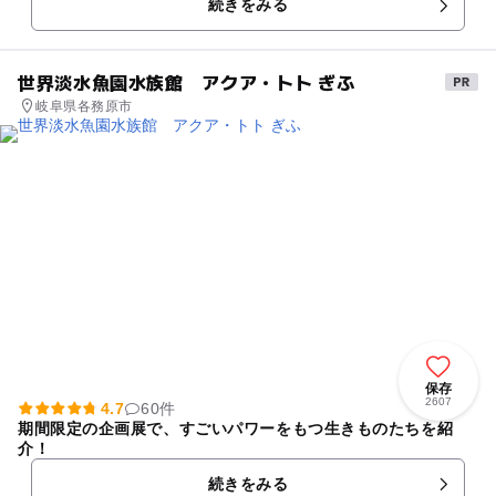
続きをみる
世界淡水魚園水族館 アクア・トト ぎふ
岐阜県各務原市
保存
2607
4.7
60件
期間限定の企画展で、すごいパワーをもつ生きものたちを紹
介！
続きをみる