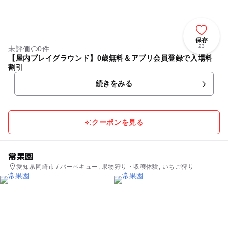
保存
23
未評価
0件
【屋内プレイグラウンド】0歳無料＆アプリ会員登録で入場料
割引
続きをみる
クーポンを見る
常果園
愛知県岡崎市 / バーベキュー, 果物狩り・収穫体験, いちご狩り