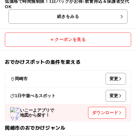
低価格で時間無制限！1日パックがお得♪飲食持込＆保護者交代
OK
続きをみる
クーポンを見る
おでかけスポットの条件を変える
変更
岡崎市
変更
1日中遊べるスポット
いこーよアプリで
ダウンロード
地図から探す！
岡崎市のおでかけジャンル