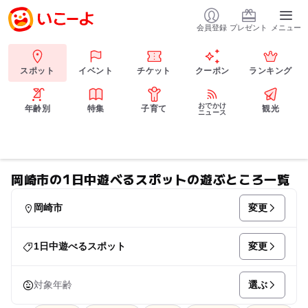
会員登録
プレゼント
メニュー
スポット
イベント
チケット
クーポン
ランキング
おでかけ
年齢別
特集
子育て
観光
ニュース
岡崎市の1日中遊べるスポットの遊ぶところ一覧
変更
岡崎市
変更
1日中遊べるスポット
選ぶ
対象年齢