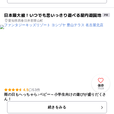
日本最大級！いつでも思いっきり遊べる屋内遊園地
愛知県西春日井郡豊山町
保存
7519
4.5
53件
雨の日もへっちゃら♪ベビー～小学生向けの遊びが盛りだくさ
ん！
続きをみる